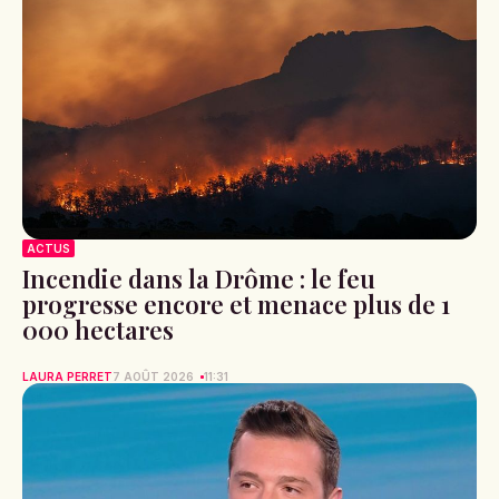
ACTUS
Incendie dans la Drôme : le feu
progresse encore et menace plus de 1
000 hectares
LAURA PERRET
7 AOÛT 2026
11:31