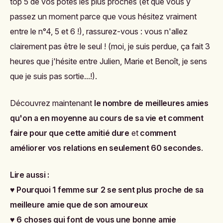
top 5 de vos potes les plus proches (et que vous y
passez un moment parce que vous hésitez vraiment
entre le n°4, 5 et 6 !), rassurez-vous : vous n'allez
clairement pas être le seul !
(moi, je suis perdue, ça fait 3
heures que j'hésite entre Julien, Marie et Benoît, je sens
que je suis pas sortie...!).
Découvrez maintenant
le nombre de meilleures amies
qu'on a en moyenne au cours de sa vie et comment
faire pour que cette amitié dure
et
comment
améliorer vos relations en seulement 60 secondes
.
Lire aussi :
♥
Pourquoi 1 femme sur 2 se sent plus proche de sa
meilleure amie que de son amoureux
♥
6 choses qui font de vous une bonne amie