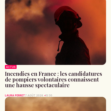
ACTUS
Incendies en France : les candidatures
de pompiers volontaires connaissent
une hausse spectaculaire
LAURA PERRET
7 AOÛT 2026
15:30