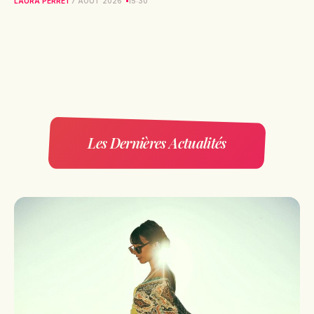
LAURA PERRET
7 AOÛT 2026
15:30
Les Dernières Actualités