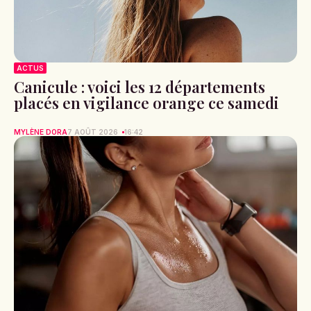
ACTUS
Canicule : voici les 12 départements
placés en vigilance orange ce samedi
MYLÈNE DORA
7 AOÛT 2026
16:42