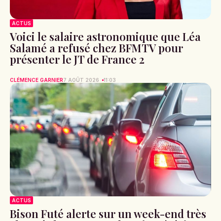
ACTUS
Voici le salaire astronomique que Léa
Salamé a refusé chez BFMTV pour
présenter le JT de France 2
CLÉMENCE GARNIER
7 AOÛT 2026
11:03
ACTUS
Bison Futé alerte sur un week-end très