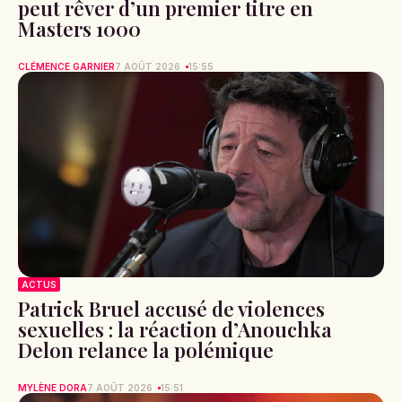
peut rêver d’un premier titre en
Masters 1000
CLÉMENCE GARNIER
7 AOÛT 2026
15:55
ACTUS
Patrick Bruel accusé de violences
sexuelles : la réaction d’Anouchka
Delon relance la polémique
MYLÈNE DORA
7 AOÛT 2026
15:51