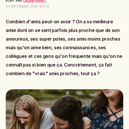
ECRIT PAR:
LAURA PERRET
25 SEPTEMBRE 2025
23:53
Combien d'amis peut-on avoir ? On a
sa meilleure
amie dont on se sent parfois plus proche que de son
amoureux
, ses super potes, ses amis moins proches
mais qu'on aime bien, ses connaissances, ses
collègues et ces gens qu'on fréquente mais qu'on ne
connaît pas si bien que ça. Concrètement, ça fait
combien de "vrais" amis proches, tout ça ?