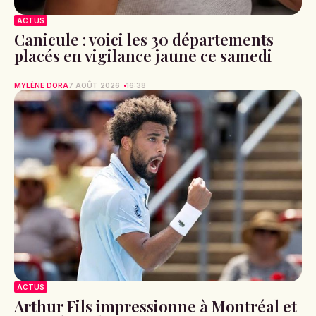
ACTUS
Canicule : voici les 30 départements
placés en vigilance jaune ce samedi
MYLÈNE DORA
7 AOÛT 2026
16:38
ACTUS
Arthur Fils impressionne à Montréal et