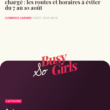
chargé : les routes et horaires à éviter
du 7 au 10 août
CLÉMENCE GARNIER
7 AOÛT 2026
10:18
CATEGORIE