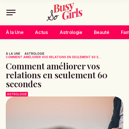
À la Une
Actus
Astrologie
Beauté
Fam
À LA UNE
ASTROLOGIE
COMMENT AMÉLIORER VOS RELATIONS EN SEULEMENT 60 S...
Comment améliorer vos
relations en seulement 60
secondes
ASTROLOGIE