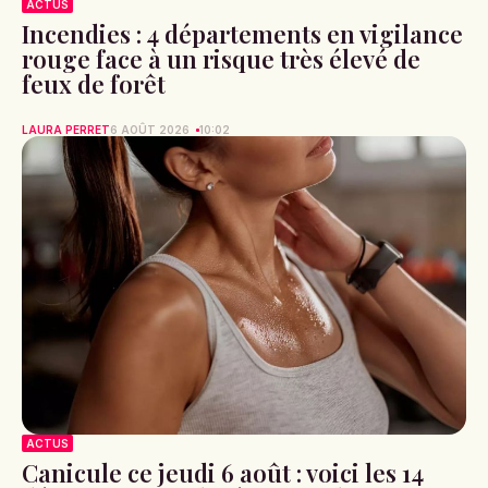
ACTUS
Incendies : 4 départements en vigilance
rouge face à un risque très élevé de
feux de forêt
LAURA PERRET
6 AOÛT 2026
10:02
ACTUS
Canicule ce jeudi 6 août : voici les 14