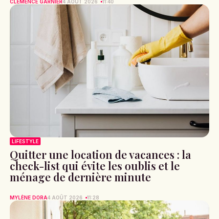
CLÉMENCE GARNIER
4 AOÛT 2026
11:40
LIFESTYLE
Quitter une location de vacances : la
check-list qui évite les oublis et le
ménage de dernière minute
MYLÈNE DORA
4 AOÛT 2026
11:28