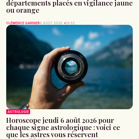
départements placés en vigilance jaune
ou orange
CLÉMENCE GARNIER
6 AOÛT 2026
09:52
ASTROLOGIE
Horoscope jeudi 6 août 2026 pour
chaque signe astrologique : voici ce
que les astres vous réservent