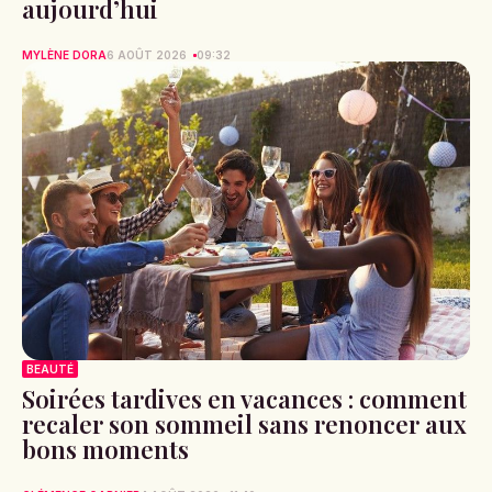
aujourd’hui
MYLÈNE DORA
6 AOÛT 2026
09:32
BEAUTÉ
Soirées tardives en vacances : comment
recaler son sommeil sans renoncer aux
bons moments