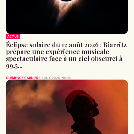
ACTUS
Éclipse solaire du 12 août 2026 : Biarritz
prépare une expérience musicale
spectaculaire face à un ciel obscurci à
99,5...
CLÉMENCE GARNIER
6 AOÛT 2026
10:45