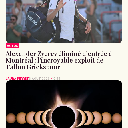
ACTUS
Alexander Zverev éliminé d’entrée à
Montréal : l’incroyable exploit de
Tallon Griekspoor
LAURA PERRET
6 AOÛT 2026
10:55