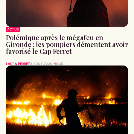
ACTUS
Polémique après le mégafeu en
Gironde : les pompiers démentent avoir
favorisé le Cap Ferret
LAURA PERRET
6 AOÛT 2026
10:35