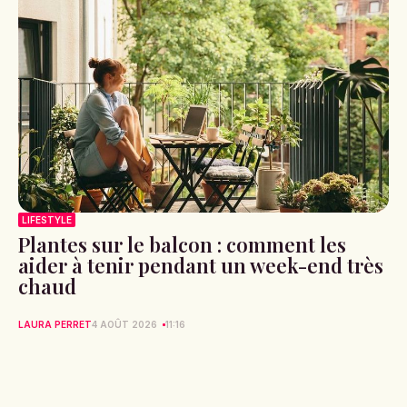
LIFESTYLE
Plantes sur le balcon : comment les
aider à tenir pendant un week-end très
chaud
LAURA PERRET
4 AOÛT 2026
11:16