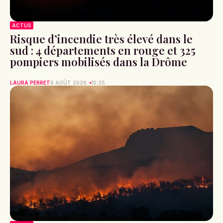
ACTUS
Risque d’incendie très élevé dans le
sud : 4 départements en rouge et 325
pompiers mobilisés dans la Drôme
LAURA PERRET
6 AOÛT 2026
10:25