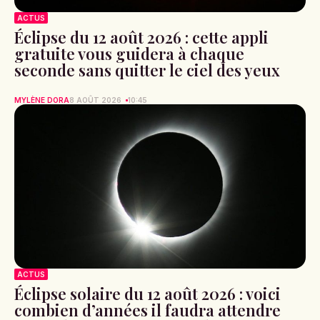
ACTUS
Éclipse du 12 août 2026 : cette appli
gratuite vous guidera à chaque
seconde sans quitter le ciel des yeux
MYLÈNE DORA
8 AOÛT 2026
10:45
ACTUS
Éclipse solaire du 12 août 2026 : voici
combien d’années il faudra attendre