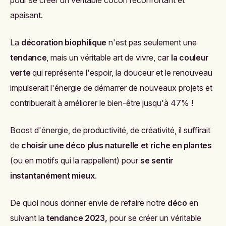
pour se créer un véritable cocon réconfortant et
apaisant.
La
décoration biophilique
n'est pas seulement une
tendance
, mais un véritable art de vivre, car
la couleur
verte
qui représente l'espoir, la douceur et le renouveau
impulserait l'énergie de démarrer de nouveaux projets et
contribuerait à améliorer le bien-être jusqu'à 47% !
Boost d'énergie, de productivité, de créativité, il suffirait
de
choisir une déco plus naturelle et riche en plantes
(ou en motifs qui la rappellent) pour
se sentir
instantanément mieux
.
De quoi nous donner envie de refaire notre
déco
en
suivant la
tendance 2023,
pour se créer un véritable