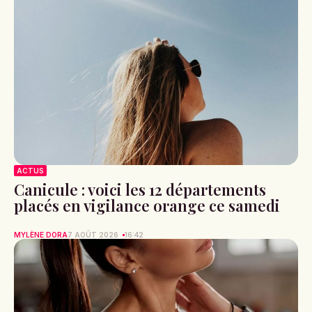
ACTUS
Canicule : voici les 12 départements
placés en vigilance orange ce samedi
MYLÈNE DORA
7 AOÛT 2026
16:42