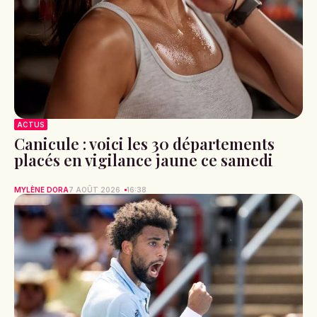
ACTUS
Canicule : voici les 30 départements
placés en vigilance jaune ce samedi
MYLÈNE DORA
7 AOÛT 2026
16:38