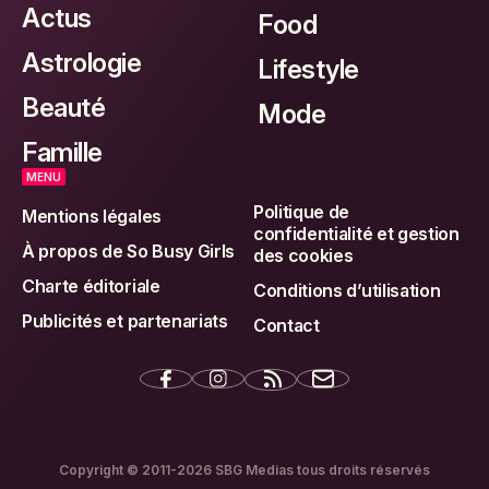
Actus
Food
Astrologie
Lifestyle
Beauté
Mode
Famille
MENU
Politique de
Mentions légales
confidentialité et gestion
À propos de So Busy Girls
des cookies
Charte éditoriale
Conditions d’utilisation
Publicités et partenariats
Contact
Copyright © 2011-2026 SBG Medias tous droits réservés