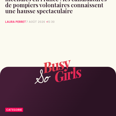
de pompiers volontaires connaissent
une hausse spectaculaire
LAURA PERRET
7 AOÛT 2026
15:30
CATEGORIE