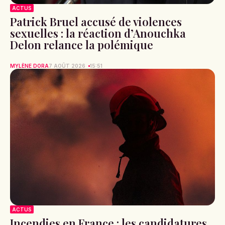
ACTUS
Patrick Bruel accusé de violences
sexuelles : la réaction d’Anouchka
Delon relance la polémique
MYLÈNE DORA
7 AOÛT 2026
15:51
ACTUS
Incendies en France : les candidatures