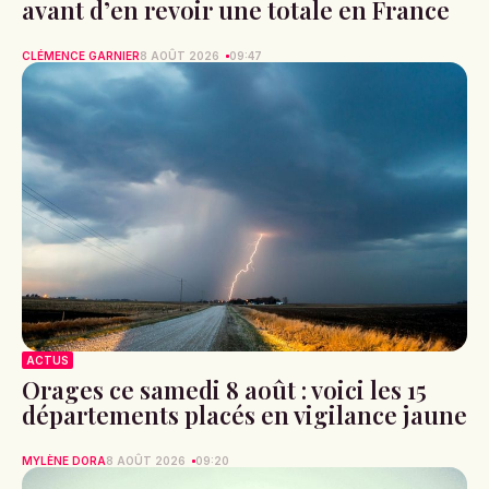
avant d’en revoir une totale en France
CLÉMENCE GARNIER
8 AOÛT 2026
09:47
ACTUS
Orages ce samedi 8 août : voici les 15
départements placés en vigilance jaune
MYLÈNE DORA
8 AOÛT 2026
09:20