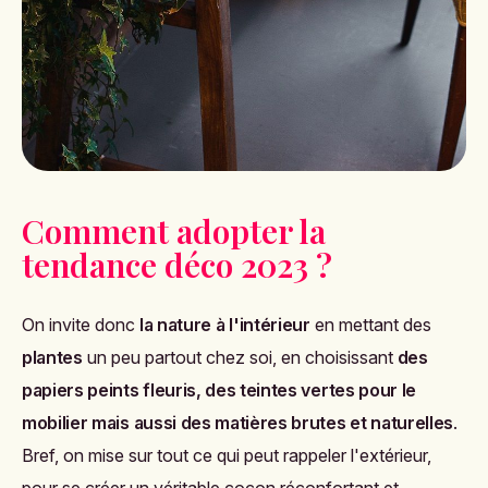
Comment adopter la
tendance déco 2023 ?
On invite donc
la nature à l'intérieur
en mettant des
plantes
un peu partout chez soi, en choisissant
des
papiers peints fleuris, des teintes vertes pour le
mobilier mais aussi des matières brutes et naturelles
.
Bref, on mise sur tout ce qui peut rappeler l'extérieur,