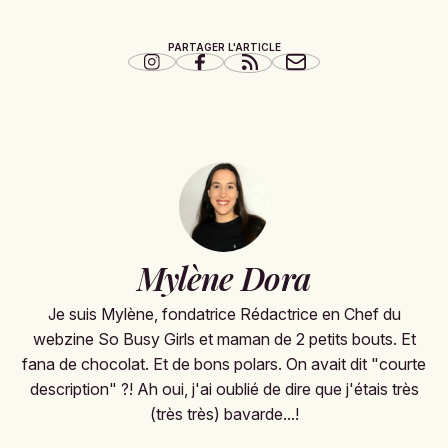
PARTAGER L'ARTICLE
Mylène Dora
Je suis Mylène, fondatrice Rédactrice en Chef du
webzine So Busy Girls et maman de 2 petits bouts. Et
fana de chocolat. Et de bons polars. On avait dit "courte
description" ?! Ah oui, j'ai oublié de dire que j'étais très
(très très) bavarde...!