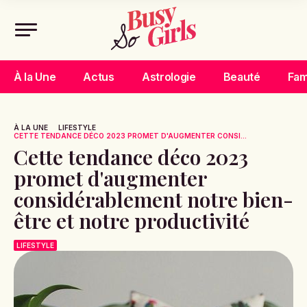
À la Une
Actus
Astrologie
Beauté
Fam
À LA UNE
LIFESTYLE
CETTE TENDANCE DÉCO 2023 PROMET D'AUGMENTER CONSI...
Cette tendance déco 2023
promet d'augmenter
considérablement notre bien-
être et notre productivité
LIFESTYLE