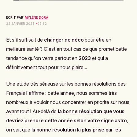
ECRIT PAR:
MYLÈNE DORA
22 JANVIER 2023
09:32
Et s'il suffisait de
changer de déco
pour être en
meilleure santé ? C'est en tout cas ce que promet cette
tendance qu'on verra partout en
2023
et qui a
définitivement tout pour nous plaire...
Une étude très sérieuse sur les bonnes résolutions des
Français l'affirme : cette année, nous sommes très
nombreux à vouloir nous concentrer en priorité sur nous
avant tout ! Au-delà de
la bonne résolution que vous
devriez prendre cette année selon votre signe astro
,
on sait que
la bonne résolution la plus prise par les