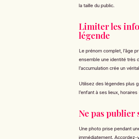
la taille du public.
Limiter les in
légende
Le prénom complet, l’âge pré
ensemble une identité très d
l’accumulation crée un vérita
Utilisez des légendes plus 
l’enfant à ses lieux, horaires
Ne pas publier s
Une photo prise pendant un
immédiatement. Accordez-v