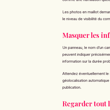
Les photos en maillot deman
le niveau de visibilité du c
Masquer les inf
Un panneau, le nom d’un cam
peuvent indiquer précisément
information sur la durée pro
Attendez éventuellement le r
géolocalisation automatique
publication.
Regarder tout l