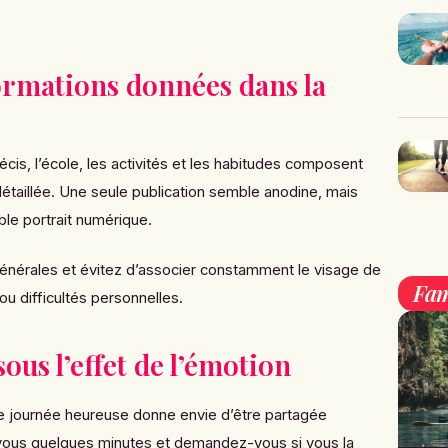
formations données dans la
cis, l’école, les activités et les habitudes composent
étaillée. Une seule publication semble anodine, mais
ble portrait numérique.
générales et évitez d’associer constamment le visage de
Fam
 ou difficultés personnelles.
ous l’effet de l’émotion
e journée heureuse donne envie d’être partagée
ous quelques minutes et demandez-vous si vous la