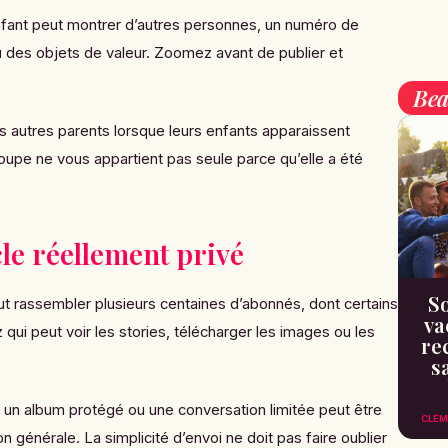
fant peut montrer d’autres personnes, un numéro de
des objets de valeur. Zoomez avant de publier et
Bea
 autres parents lorsque leurs enfants apparaissent
upe ne vous appartient pas seule parce qu’elle a été
le réellement privé
So
t rassembler plusieurs centaines d’abonnés, dont certains
va
 qui peut voir les stories, télécharger les images ou les
re
s
, un album protégé ou une conversation limitée peut être
CLÉM
n générale. La simplicité d’envoi ne doit pas faire oublier