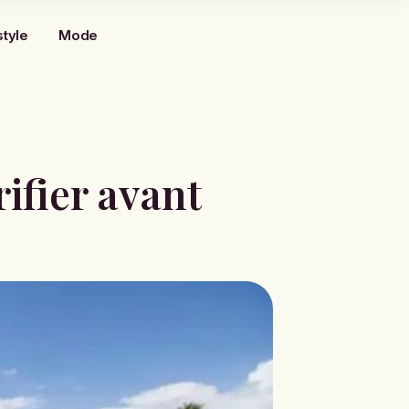
style
Mode
rifier avant