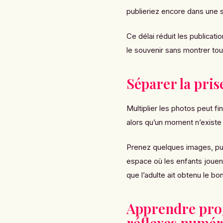
publieriez encore dans une 
Ce délai réduit les publicat
le souvenir sans montrer tou
Séparer la pri
Multiplier les photos peut f
alors qu’un moment n’existe
Prenez quelques images, pui
espace où les enfants jouen
que l’adulte ait obtenu le bo
Apprendre pro
réflexes numér