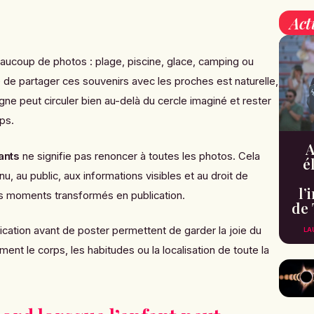
Act
ucoup de photos : plage, piscine, glace, camping ou
 de partager ces souvenirs avec les proches est naturelle,
gne peut circuler bien au-delà du cercle imaginé et rester
ps.
A
ants
ne signifie pas renoncer à toutes les photos. Cela
é
nu, au public, aux informations visibles et au droit de
l’
ins moments transformés en publication.
de 
cation avant de poster permettent de garder la joie du
LA
ent le corps, les habitudes ou la localisation de toute la