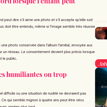
ord lorsque l’enfant peut
peut dire s’il aime une photo et s’il accepte qu’elle soit
us doit être entendu, même si l’image semble très réussie
e une photo conservée dans l’album familial, envoyée aux
ur un réseau. Le consentement devient plus précis lorsque
 le public.
Ast
es humiliantes ou trop
il difficile ou une situation de nudité ne devraient pas
 Ce qui semble mignon à quatre ans peut être vécu
ues années plus tard.