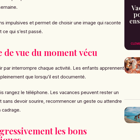
Va
semaine.
po
ens
ions impulsives et permet de choisir une image qui raconte
t ce qui s’est passé.
CLÉM
se de vue du moment vécu
inir par interrompre chaque activité. Les enfants apprennent
 pleinement que lorsqu’il est documenté.
s rangez le téléphone. Les vacances peuvent rester un
t sans devoir sourire, recommencer un geste ou attendre
n cadrage.
gressivement les bons
iques