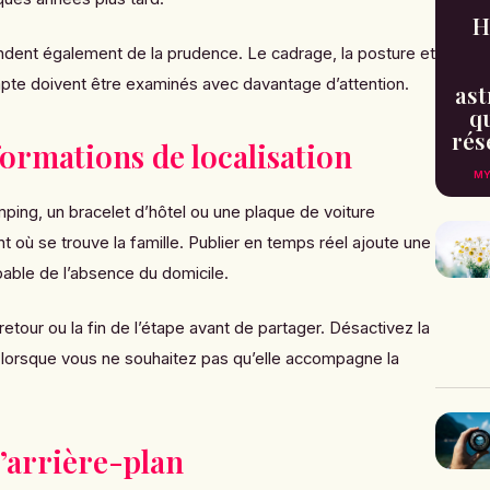
H
dent également de la prudence. Le cadrage, la posture et
ompte doivent être examinés avec davantage d’attention.
ast
qu
rés
ormations de localisation
MY
ping, un bracelet d’hôtel ou une plaque de voiture
 où se trouve la famille. Publier en temps réel ajoute une
bable de l’absence du domicile.
etour ou la fin de l’étape avant de partager. Désactivez la
 lorsque vous ne souhaitez pas qu’elle accompagne la
’arrière-plan