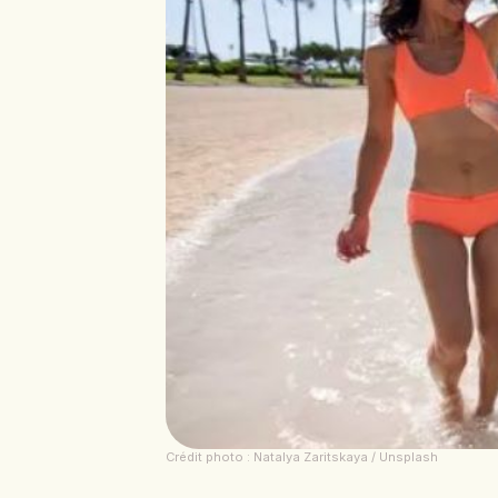
Crédit photo : Natalya Zaritskaya / Unsplash