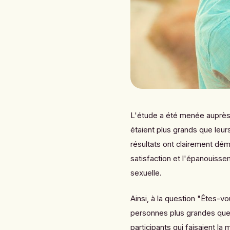
L'étude a été menée auprès d
étaient plus grands que leur
résultats ont clairement démo
satisfaction et l'épanouiss
sexuelle.
Ainsi, à la question "
Êtes-vou
personnes plus grandes que 
participants qui faisaient l