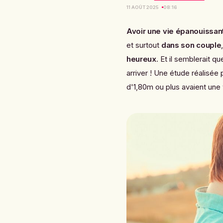
11 AOÛT 2025
08:16
Avoir une vie épanouissan
et surtout
dans son couple
heureux
. Et il semblerait 
arriver ! Une étude réalisée
d'1,80m ou plus avaient une