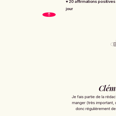
♥
20 affirmations positive
jour
Clém
Je fais partie de la rédac
manger (très important, 
donc régulièrement de