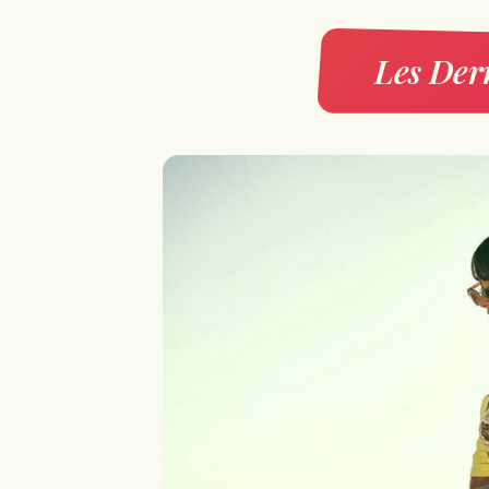
Les Dern