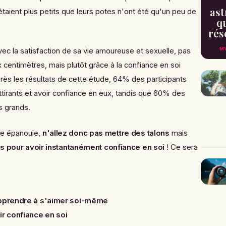
ast
 étaient plus petits que leurs potes n'ont été qu'un peu de
qu
rés
MY
 avec la satisfaction de sa vie amoureuse et sexuelle, pas
 centimètres, mais plutôt grâce à la confiance en soi
près les résultats de cette étude, 64% des participants
tirants et avoir confiance en eux, tandis que 60% des
s grands.
se épanouie,
n'allez donc pas mettre des talons
mais
s pour avoir instantanément confiance en soi
! Ce sera
apprendre à s'aimer soi-même
ir confiance en soi