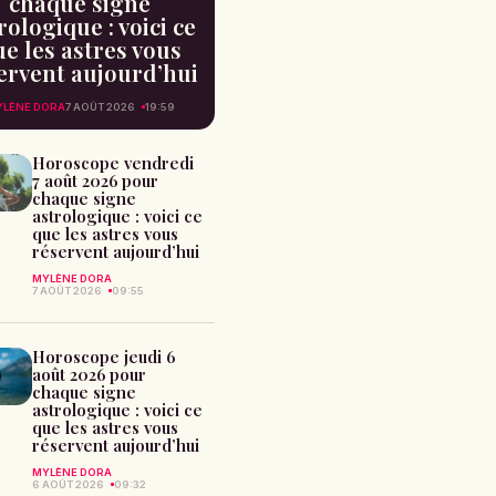
chaque signe
rologique : voici ce
e les astres vous
ervent aujourd’hui
LÈNE DORA
7 AOÛT 2026
19:59
Horoscope vendredi
7 août 2026 pour
chaque signe
astrologique : voici ce
que les astres vous
réservent aujourd’hui
MYLÈNE DORA
7 AOÛT 2026
09:55
Horoscope jeudi 6
août 2026 pour
chaque signe
astrologique : voici ce
que les astres vous
réservent aujourd’hui
MYLÈNE DORA
6 AOÛT 2026
09:32