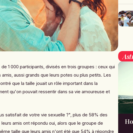
Ast
e 1 000 participants, divisés en trois groupes : ceux qui
s amis, aussi grands que leurs potes ou plus petits. Les
ntré que la taille jouait un rôle important dans la
ement qu'on pouvait ressentir dans sa vie amoureuse et
s satisfait de votre vie sexuelle ?
", plus de 58% des
Ho
leurs amis ont répondu oui, alors que le groupe de
a même taille que leurs amis n'ont été que 54% à répondre