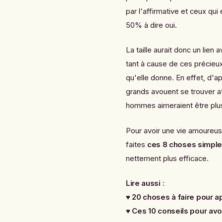
par l'affirmative et ceux qui
50% à dire oui.
La taille aurait donc un lien
tant à cause de ces précieux
qu'elle donne. En effet, d'a
grands avouent se trouver at
hommes aimeraient être plu
Pour avoir une vie amoureu
faites
ces 8 choses simple
nettement plus efficace.
Lire aussi :
♥
20 choses à faire pour 
♥
Ces 10 conseils pour avo