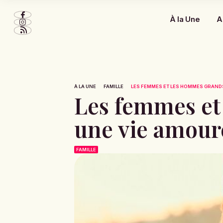
À la Une
A
À LA UNE
FAMILLE
LES FEMMES ET LES HOMMES GRANDS 
Les femmes et
une vie amour
FAMILLE