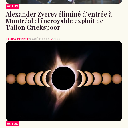
ACTUS
Alexander Zverev éliminé d’entrée à
Montréal : l’incroyable exploit de
Tallon Griekspoor
LAURA PERRET
6 AOÛT 2026
10:55
ACTUS