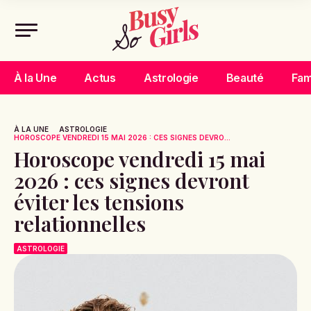
À la Une
Actus
Astrologie
Beauté
Fam
À LA UNE
ASTROLOGIE
HOROSCOPE VENDREDI 15 MAI 2026 : CES SIGNES DEVRO...
Horoscope vendredi 15 mai
2026 : ces signes devront
éviter les tensions
relationnelles
ASTROLOGIE