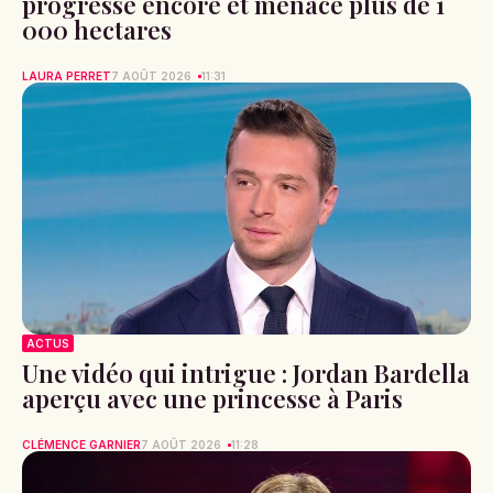
progresse encore et menace plus de 1
000 hectares
LAURA PERRET
7 AOÛT 2026
11:31
ACTUS
Une vidéo qui intrigue : Jordan Bardella
aperçu avec une princesse à Paris
CLÉMENCE GARNIER
7 AOÛT 2026
11:28