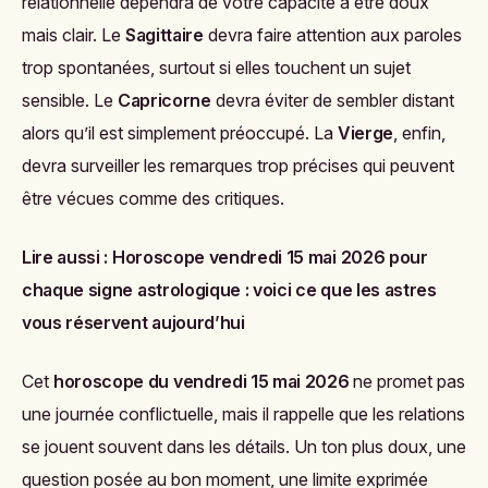
relationnelle dépendra de votre capacité à être doux
mais clair. Le
Sagittaire
devra faire attention aux paroles
trop spontanées, surtout si elles touchent un sujet
sensible. Le
Capricorne
devra éviter de sembler distant
alors qu’il est simplement préoccupé. La
Vierge
, enfin,
devra surveiller les remarques trop précises qui peuvent
être vécues comme des critiques.
Lire aussi :
Horoscope vendredi 15 mai 2026 pour
chaque signe astrologique : voici ce que les astres
vous réservent aujourd’hui
Cet
horoscope du vendredi 15 mai 2026
ne promet pas
une journée conflictuelle, mais il rappelle que les relations
se jouent souvent dans les détails. Un ton plus doux, une
question posée au bon moment, une limite exprimée