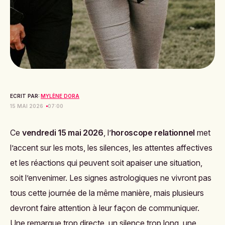
ECRIT PAR:
MYLÈNE DORA
15 MAI 2026
07:00
Ce
vendredi 15 mai 2026
, l’
horoscope relationnel
met
l’accent sur les mots, les silences, les attentes affectives
et les réactions qui peuvent soit apaiser une situation,
soit l’envenimer. Les signes astrologiques ne vivront pas
tous cette journée de la même manière, mais plusieurs
devront faire attention à leur façon de communiquer.
Une remarque trop directe, un silence trop long, une