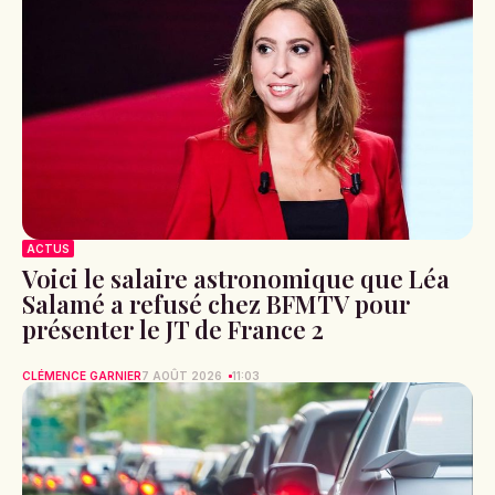
ACTUS
Voici le salaire astronomique que Léa
Salamé a refusé chez BFMTV pour
présenter le JT de France 2
CLÉMENCE GARNIER
7 AOÛT 2026
11:03