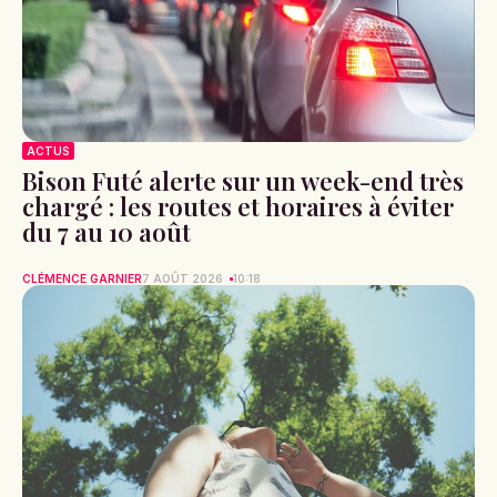
ACTUS
Bison Futé alerte sur un week-end très
chargé : les routes et horaires à éviter
du 7 au 10 août
CLÉMENCE GARNIER
7 AOÛT 2026
10:18