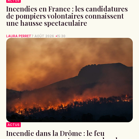
ACTUS
Incendies en France : les candidatures
de pompiers volontaires connaissent
une hausse spectaculaire
LAURA PERRET
7 AOÛT 2026
15:30
ACTUS
Incendie dans la Drôme : le feu