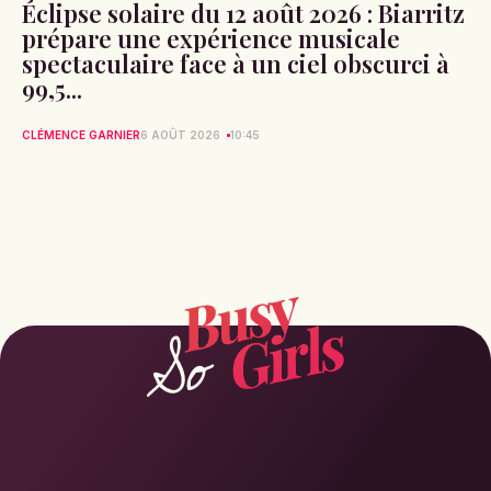
Éclipse solaire du 12 août 2026 : Biarritz
prépare une expérience musicale
spectaculaire face à un ciel obscurci à
99,5...
CLÉMENCE GARNIER
6 AOÛT 2026
10:45