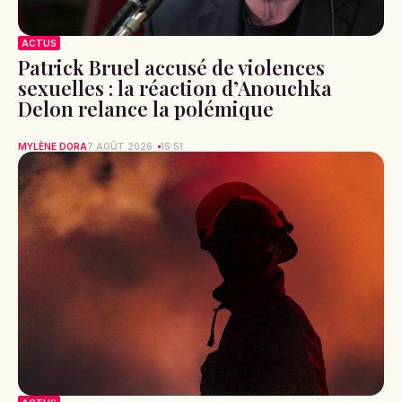
ACTUS
Patrick Bruel accusé de violences
sexuelles : la réaction d’Anouchka
Delon relance la polémique
MYLÈNE DORA
7 AOÛT 2026
15:51