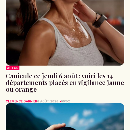
ACTUS
Canicule ce jeudi 6 août : voici les 14
départements placés en vigilance jaune
ou orange
CLÉMENCE GARNIER
6 AOÛT 2026
09:52