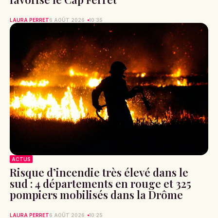
LAURA PERRET
6 AOÛT 2026
10:35
ACTUS
Risque d’incendie très élevé dans le
sud : 4 départements en rouge et 325
pompiers mobilisés dans la Drôme
LAURA PERRET
6 AOÛT 2026
10:25