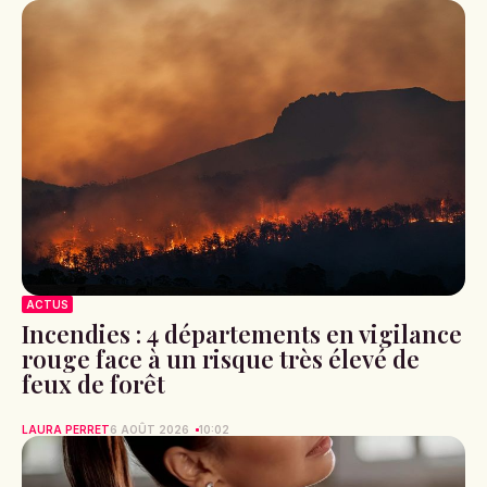
ACTUS
Incendies : 4 départements en vigilance
rouge face à un risque très élevé de
feux de forêt
LAURA PERRET
6 AOÛT 2026
10:02