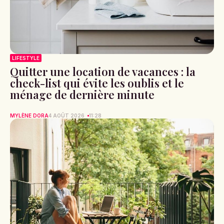
LIFESTYLE
Quitter une location de vacances : la
check-list qui évite les oublis et le
ménage de dernière minute
MYLÈNE DORA
4 AOÛT 2026
11:28