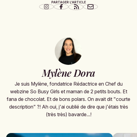
PARTAGER L'ARTICLE
Mylène Dora
Je suis Mylène, fondatrice Rédactrice en Chef du
webzine So Busy Girls et maman de 2 petits bouts. Et
fana de chocolat. Et de bons polars. On avait dit "courte
description" ?! Ah oui, j'ai oublié de dire que j'étais très
(très très) bavarde...!