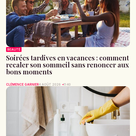
BEAUTÉ
Soirées tardives en vacances : comment
recaler son sommeil sans renoncer aux
bons moments
CLÉMENCE GARNIER
4 AOÛT 2026
11:40