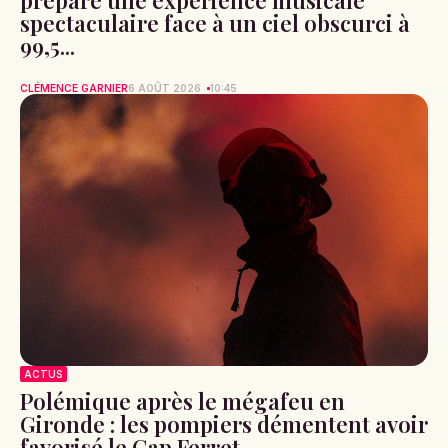
spectaculaire face à un ciel obscurci à
99,5...
CLÉMENCE GARNIER
6 AOÛT 2026
10:45
ACTUS
Polémique après le mégafeu en
Gironde : les pompiers démentent avoir
favorisé le Cap Ferret