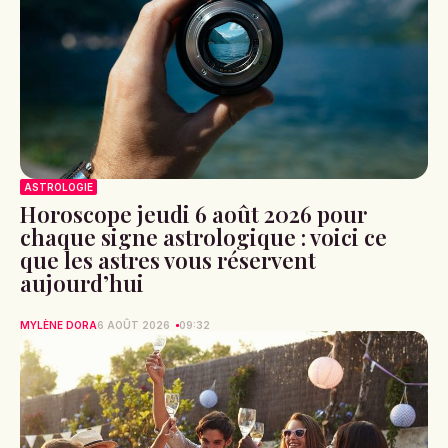
ASTROLOGIE
Horoscope jeudi 6 août 2026 pour
chaque signe astrologique : voici ce
que les astres vous réservent
aujourd’hui
MYLÈNE DORA
6 AOÛT 2026
09:32