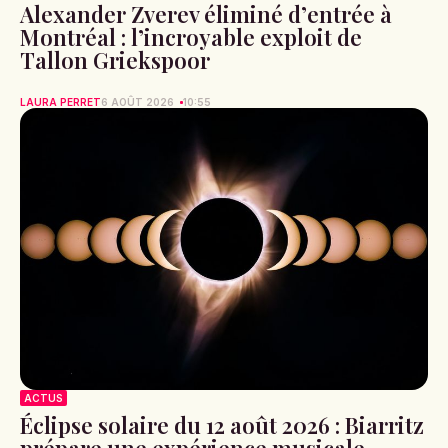
Alexander Zverev éliminé d’entrée à
Montréal : l’incroyable exploit de
Tallon Griekspoor
LAURA PERRET
6 AOÛT 2026
10:55
ACTUS
Éclipse solaire du 12 août 2026 : Biarritz
prépare une expérience musicale