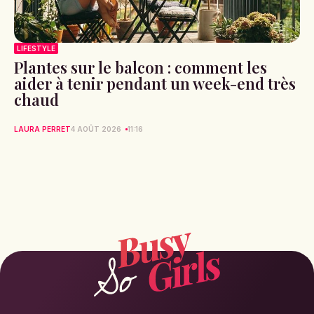
LIFESTYLE
Plantes sur le balcon : comment les
aider à tenir pendant un week-end très
chaud
LAURA PERRET
4 AOÛT 2026
11:16