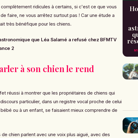
complètement ridicules à certains, si c'est ce que vous
Ho
e faire, ne vous arrêtez surtout pas ! Car une étude a
ait très bénéfique pour les chiens.
ast
qu
rés
re astronomique que Léa Salamé a refusé chez BFMTV
rance 2
MY
arler à son chien le rend
t réussi à montrer que les propriétaires de chiens qui
iscours particulier, dans un registre vocal proche de celui
un bébé ou à un enfant, se faisaient mieux comprendre de
s de chien parlent avec une voix plus aiguë, avec des