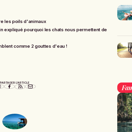
re les poils d'animaux
fin expliqué pourquoi les chats nous permettent de
mblent comme 2 gouttes d'eau !
PARTAGER L'ARTICLE
Fam