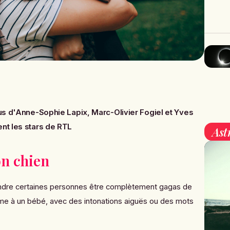
us d'Anne-Sophie Lapix, Marc-Olivier Fogiel et Yves
ent les stars de RTL
Ast
on chien
ntendre certaines personnes être complètement gagas de
omme à un bébé, avec des intonations aiguës ou des mots