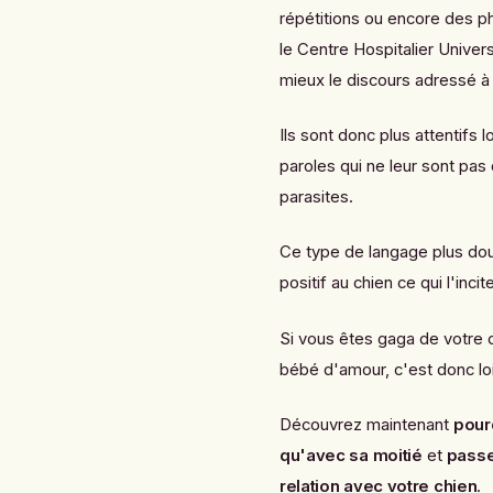
répétitions ou encore des p
le
Centre Hospitalier Universi
mieux le discours adressé 
Ils sont donc plus attentifs l
paroles qui ne leur sont pas 
parasites.
Ce type de langage plus do
positif au chien ce qui l'inci
Si vous êtes gaga de votre ch
bébé d'amour, c'est donc lo
Découvrez maintenant
pour
qu'avec sa moitié
et
passe
relation avec votre chien
.