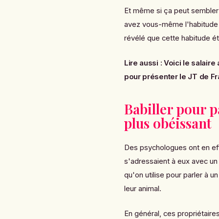
Et même si ça peut sembler 
avez vous-même l'habitude d
révélé que cette habitude ét
Lire aussi :
Voici le salai
pour présenter le JT de F
Babiller pour p
plus obéissant
Des psychologues ont en effe
s'adressaient à eux avec un d
qu'on utilise pour parler à 
leur animal.
En général, ces propriétaire