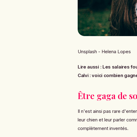
Unsplash - Helena Lopes
Lire aussi :
Les salaires fo
Calvi : voici combien gagn
Être gaga de s
Il n'est ainsi pas rare d'e
leur chien et leur parler c
complètement inventés.