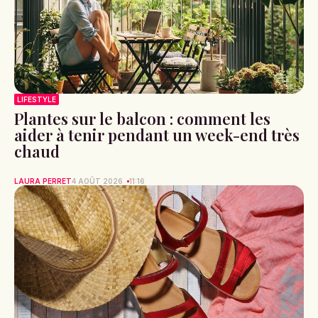
LIFESTYLE
Plantes sur le balcon : comment les
aider à tenir pendant un week-end très
chaud
LAURA PERRET
4 AOÛT 2026
11:16