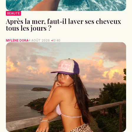
BEAUTÉ
Après la mer, faut-il laver ses cheveux
tous les jours ?
MYLÈNE DORA
4 AOÛT 2026
10:40