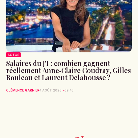
ACTUS
Salaires du JT : combien gagnent
réellement Anne‑Claire Coudray, Gilles
Bouleau et Laurent Delahousse ?
CLÉMENCE GARNIER
4 AOÛT 2026
09:43