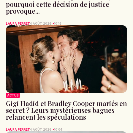
pourquoi cette décision de justice
provoque...
LAURA PERRET
4 AOÛT 2026
10:16
ACTUS
Gigi Hadid et Bradley Cooper mariés en
secret ? Leurs mystérieuses bagues
relancent les spéculations
LAURA PERRET
4 AOÛT 2026
10:04