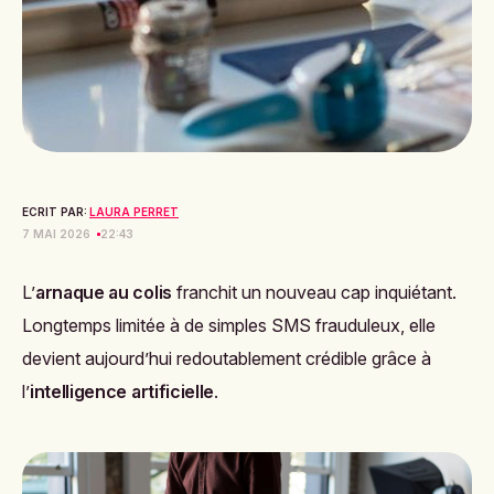
ECRIT PAR:
LAURA PERRET
7 MAI 2026
22:43
L’
arnaque au colis
franchit un nouveau cap inquiétant.
Longtemps limitée à de simples SMS frauduleux, elle
devient aujourd’hui redoutablement crédible grâce à
l’
intelligence artificielle
.