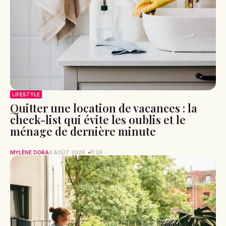
LIFESTYLE
Quitter une location de vacances : la
check-list qui évite les oublis et le
ménage de dernière minute
MYLÈNE DORA
4 AOÛT 2026
11:28