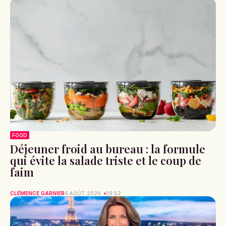
FOOD
Déjeuner froid au bureau : la formule
qui évite la salade triste et le coup de
faim
CLÉMENCE GARNIER
4 AOÛT 2026
09:52