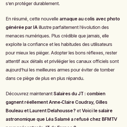
s’en protéger durablement.
En résumé, cette nouvelle
arnaque au colis avec photo
générée par IA
illustre parfaitement l’évolution des
menaces numériques. Plus crédible que jamais, elle
exploite la confiance et les habitudes des utilisateurs
pour mieux les piéger. Adopter les bons réflexes, rester
attentif aux détails et privilégier les canaux officiels sont
aujourd’hui les meilleures armes pour éviter de tomber
dans ce piège de plus en plus répandu.
Découvrez maintenant
Salaires du JT : combien
gagnent réellement Anne‑Claire Coudray, Gilles
Bouleau et Laurent Delahousse ?
et
Voici le salaire
astronomique que Léa Salamé a refusé chez BFMTV