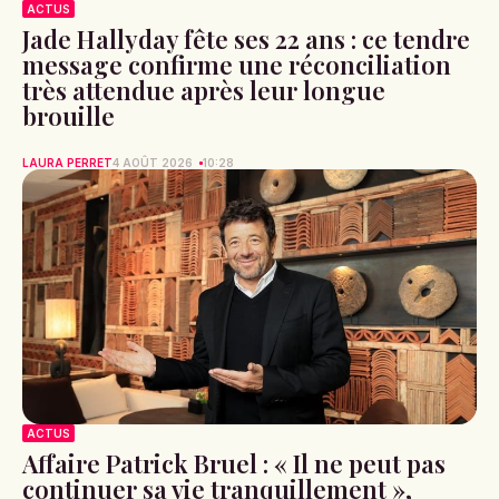
ACTUS
Jade Hallyday fête ses 22 ans : ce tendre
message confirme une réconciliation
très attendue après leur longue
brouille
LAURA PERRET
4 AOÛT 2026
10:28
ACTUS
Affaire Patrick Bruel : « Il ne peut pas
continuer sa vie tranquillement »,