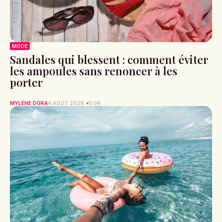
MODE
Sandales qui blessent : comment éviter
les ampoules sans renoncer à les
porter
MYLÈNE DORA
4 AOÛT 2026
11:04