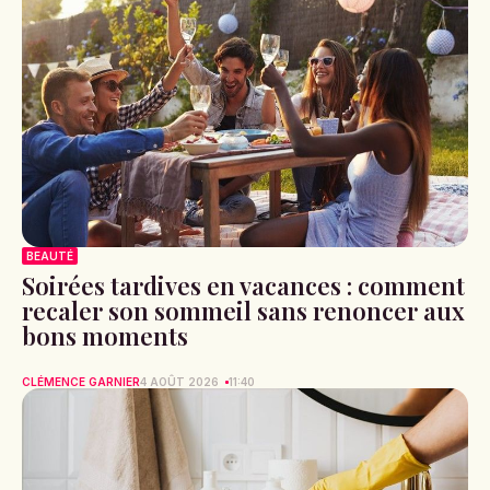
BEAUTÉ
Soirées tardives en vacances : comment
recaler son sommeil sans renoncer aux
bons moments
CLÉMENCE GARNIER
4 AOÛT 2026
11:40