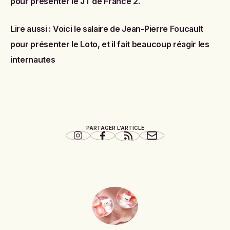
pour présenter le JT de France 2
.
Lire aussi :
Voici le salaire de Jean-Pierre Foucault
pour présenter le Loto, et il fait beaucoup réagir les
internautes
PARTAGER L'ARTICLE