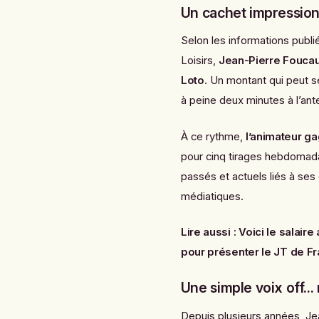
Un cachet impression
Selon les informations publ
Loisirs
,
Jean-Pierre Foucau
Loto
. Un montant qui peut 
à peine deux minutes à l’ant
À ce rythme,
l’animateur ga
pour cinq tirages hebdomada
passés et actuels liés à ses
médiatiques.
Lire aussi :
Voici le salai
pour présenter le JT de F
Une simple voix off...
Depuis plusieurs années, Je