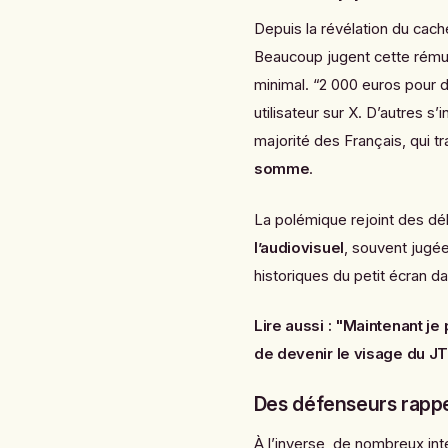
Depuis la révélation du cach
Beaucoup jugent cette rém
minimal. “2 000 euros pour d
utilisateur sur X. D’autres s
majorité des Français, qui tr
somme
.
La polémique rejoint des déb
l’audiovisuel
, souvent jugée
historiques du petit écran d
Lire aussi :
"Maintenant je 
de devenir le visage du J
Des défenseurs rappe
À l’inverse, de nombreux in