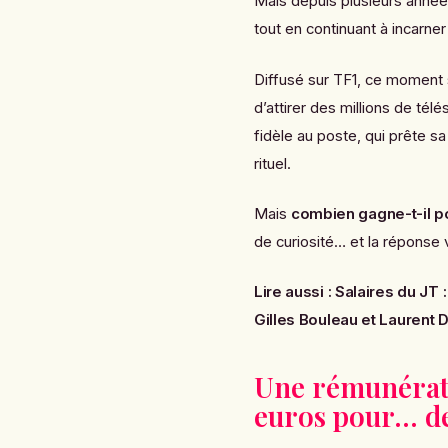
Mais depuis plusieurs années
tout en continuant à incarne
Diffusé sur TF1, ce moment
d’attirer des millions de tél
fidèle au poste, qui prête s
rituel.
Mais
combien gagne-t-il po
de curiosité… et la réponse v
Lire aussi :
Salaires du JT
Gilles Bouleau et Laurent 
Une rémunératio
euros pour… d