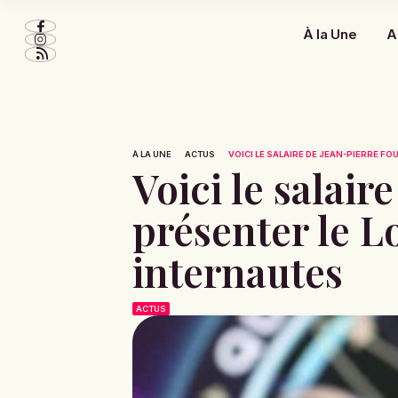
À la Une
A
À LA UNE
ACTUS
VOICI LE SALAIRE DE JEAN-PIERRE FO
Voici le salai
présenter le Lo
internautes
ACTUS