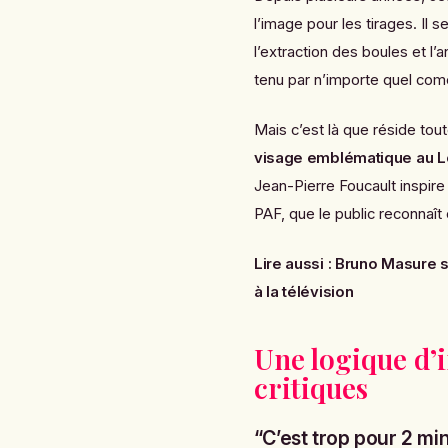
l’image pour les tirages. Il 
l’extraction des boules et l’
tenu par n’importe quel co
Mais c’est là que réside tou
visage emblématique au L
Jean-Pierre Foucault inspire 
PAF, que le public reconnaî
Lire aussi :
Bruno Masure se
à la télévision
Une logique d’
critiques
“C’est trop pour 2 min