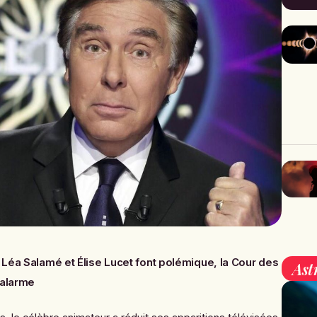
 Léa Salamé et Élise Lucet font polémique, la Cour des
Ast
’alarme