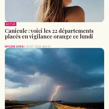
ACTUS
Canicule : voici les 22 départements
placés en vigilance orange ce lundi
MYLÈNE DORA
9 AOÛT 2026
20:47