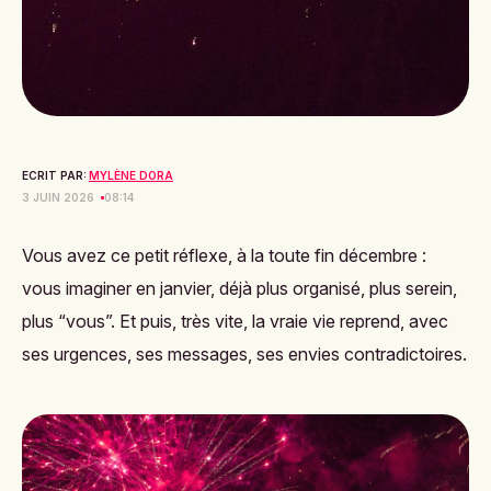
ECRIT PAR:
MYLÈNE DORA
3 JUIN 2026
08:14
Vous avez ce petit réflexe, à la toute fin décembre :
vous imaginer en janvier, déjà plus organisé, plus serein,
plus “vous”. Et puis, très vite, la vraie vie reprend, avec
ses urgences, ses messages, ses envies contradictoires.