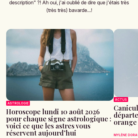
description" ?! Ah oui, j'ai oublié de dire que j'étais très
(très très) bavarde...!
ACTUS
ASTROLOGIE
Canicule
Horoscope lundi 10 août 2026
départe
pour chaque signe astrologique :
orange 
voici ce que les astres vous
réservent aujourd’hui
MYLÈNE DORA