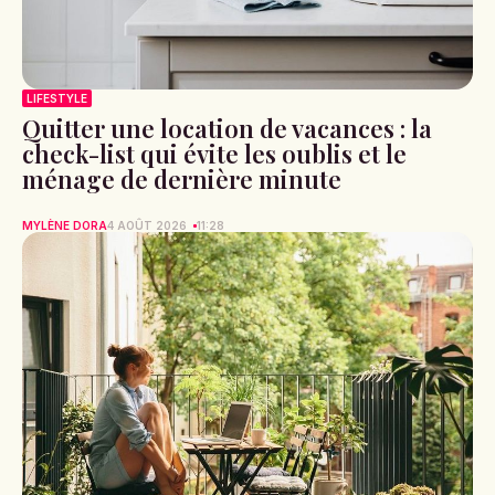
LIFESTYLE
Quitter une location de vacances : la
check-list qui évite les oublis et le
ménage de dernière minute
MYLÈNE DORA
4 AOÛT 2026
11:28