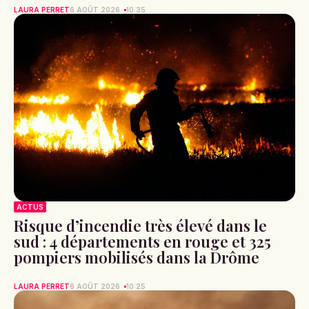
LAURA PERRET
6 AOÛT 2026
10:35
ACTUS
Risque d’incendie très élevé dans le
sud : 4 départements en rouge et 325
pompiers mobilisés dans la Drôme
LAURA PERRET
6 AOÛT 2026
10:25