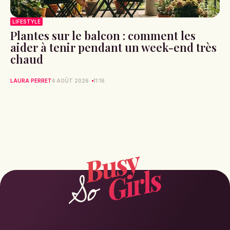
LIFESTYLE
Plantes sur le balcon : comment les
aider à tenir pendant un week-end très
chaud
LAURA PERRET
4 AOÛT 2026
11:16