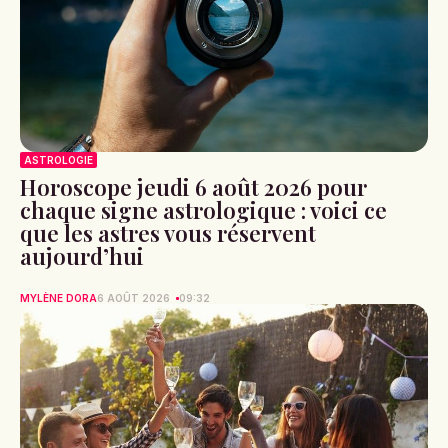
ASTROLOGIE
Horoscope jeudi 6 août 2026 pour
chaque signe astrologique : voici ce
que les astres vous réservent
aujourd’hui
MYLÈNE DORA
6 AOÛT 2026
09:32