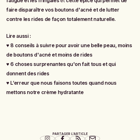
fatigue et les fringales
et
cette épice qui permet de
faire disparaître vos boutons d'acné et de lutter
contre les rides de façon totalement naturelle
.
Lire aussi :
♥
8 conseils à suivre pour avoir une belle peau, moins
de boutons d'acné et moins de rides
♥
6 choses surprenantes qu'on fait tous et qui
donnent des rides
♥
L’erreur que nous faisons toutes quand nous
mettons notre crème hydratante
PARTAGER L'ARTICLE