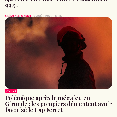
99,5...
CLÉMENCE GARNIER
6 AOÛT 2026
10:45
ACTUS
Polémique après le mégafeu en
Gironde : les pompiers démentent avoir
favorisé le Cap Ferret