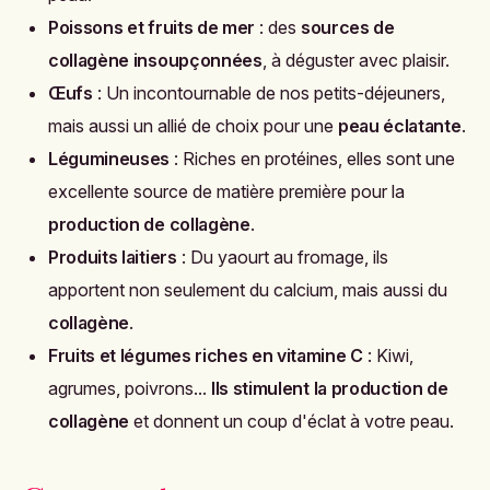
Poissons et fruits de mer
: des
sources de
collagène insoupçonnées
, à déguster avec plaisir.
Œufs
: Un incontournable de nos petits-déjeuners,
mais aussi un allié de choix pour une
peau éclatante
.
Légumineuses
: Riches en protéines, elles sont une
excellente source de matière première pour la
production de collagène
.
Produits laitiers
: Du yaourt au fromage, ils
apportent non seulement du calcium, mais aussi du
collagène
.
Fruits et légumes riches en vitamine C
: Kiwi,
agrumes, poivrons...
Ils stimulent la production de
collagène
et donnent un coup d'éclat à votre peau.