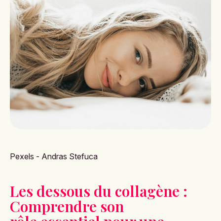
Pexels - Andras Stefuca
Les dessous du collagène :
Comprendre son