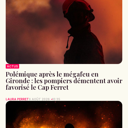
ACTUS
Polémique après le mégafeu en
Gironde : les pompiers démentent avoir
favorisé le Cap Ferret
LAURA PERRET
6 AOÛT 2026
10:35