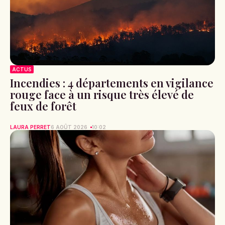
ACTUS
Incendies : 4 départements en vigilance
rouge face à un risque très élevé de
feux de forêt
LAURA PERRET
6 AOÛT 2026
10:02