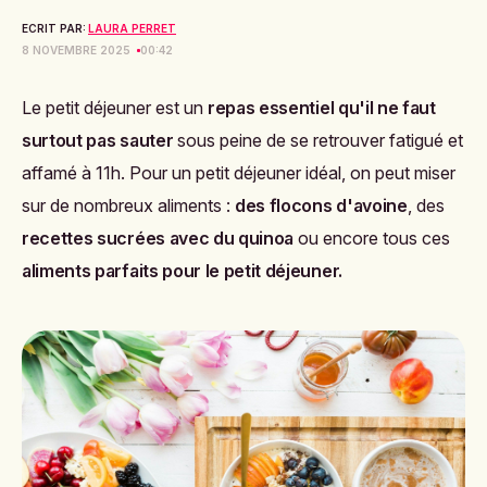
ECRIT PAR:
LAURA PERRET
8 NOVEMBRE 2025
00:42
Le petit déjeuner est un
repas essentiel qu'il ne faut
surtout pas sauter
sous peine de se retrouver fatigué et
affamé à 11h. Pour un petit déjeuner idéal, on peut miser
sur de nombreux aliments :
des flocons d'avoine
, des
recettes sucrées avec du quinoa
ou encore tous ces
aliments parfaits pour le petit déjeuner
.