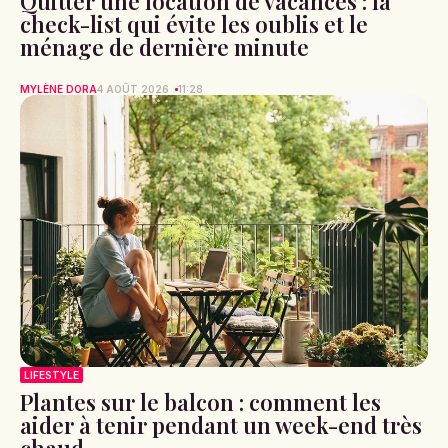
Quitter une location de vacances : la
check-list qui évite les oublis et le
ménage de dernière minute
MYLÈNE DORA
4 AOÛT 2026
11:28
LIFESTYLE
Plantes sur le balcon : comment les
aider à tenir pendant un week-end très