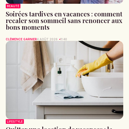
BEAUTÉ
Soirées tardives en vacances : comment
recaler son sommeil sans renoncer aux
bons moments
CLÉMENCE GARNIER
4 AOÛT 2026
11:40
LIFESTYLE