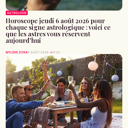
ASTROLOGIE
Horoscope jeudi 6 août 2026 pour
chaque signe astrologique : voici ce
que les astres vous réservent
aujourd’hui
MYLÈNE DORA
6 AOÛT 2026
09:32