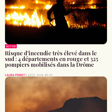
ACTUS
Risque d’incendie très élevé dans le
sud : 4 départements en rouge et 325
pompiers mobilisés dans la Drôme
LAURA PERRET
6 AOÛT 2026
10:25