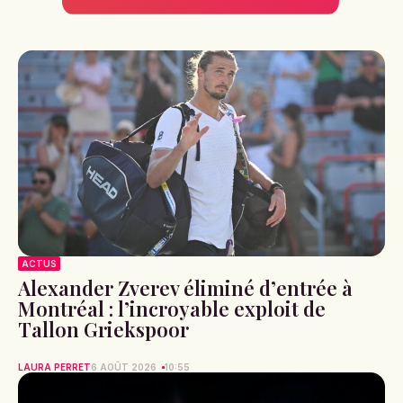
ACTUS
Alexander Zverev éliminé d’entrée à
Montréal : l’incroyable exploit de
Tallon Griekspoor
LAURA PERRET
6 AOÛT 2026
10:55