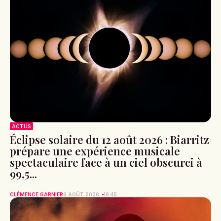
ACTUS
Éclipse solaire du 12 août 2026 : Biarritz
prépare une expérience musicale
spectaculaire face à un ciel obscurci à
99,5...
CLÉMENCE GARNIER
6 AOÛT 2026
10:45