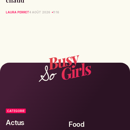
chaud
LAURA PERRET
4 AOÛT 2026
11:16
CATEGORIE
Actus
Food