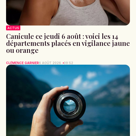
ACTUS
Canicule ce jeudi 6 août : voici les 14
départements placés en vigilance jaune
ou orange
CLÉMENCE GARNIER
6 AOÛT 2026
09:52