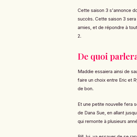
Cette saison 3 s'annonce d
succès. Cette saison 3 sera
amies, et de répondre à tout
2.
De quoi parlera
Maddie essaiera ainsi de sau
faire un choix entre Eric et
de bon.
Et une petite nouvelle fera s
de Dana Sue, en allant jusqu
qui remonte à plusieurs ann
Bill, lui, va essayer de se r