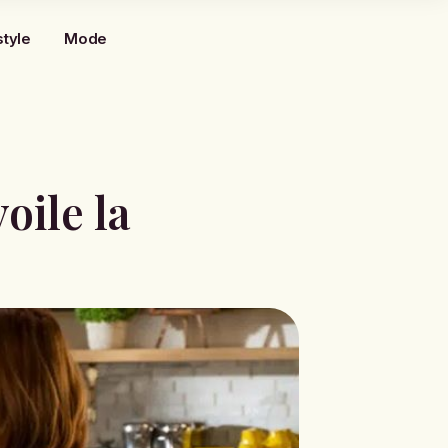
style
Mode
oile la