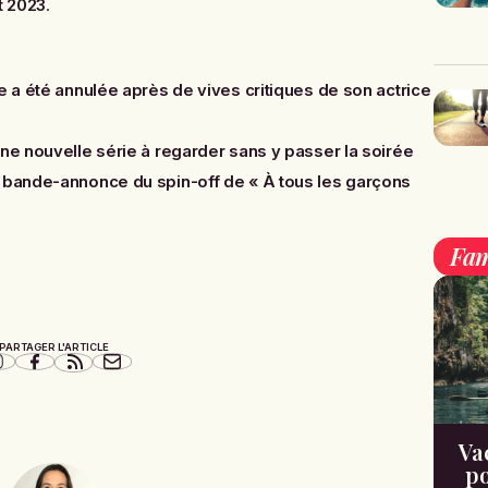
et 2023
.
e a été annulée après de vives critiques de son actrice
une nouvelle série à regarder sans y passer la soirée
 bande-annonce du spin-off de « À tous les garçons
Fam
PARTAGER L'ARTICLE
Va
po