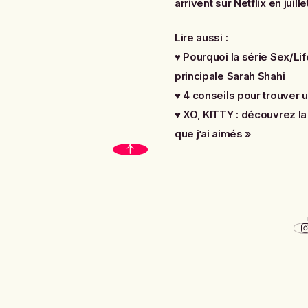
arrivent sur Netflix en juill
Lire aussi :
♥
Pourquoi la série Sex/Lif
principale Sarah Shahi
♥
4 conseils pour trouver 
♥
XO, KITTY : découvrez la
que j’ai aimés »