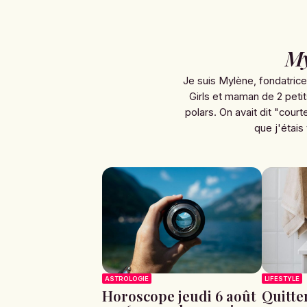
My
Je suis Mylène, fondatric
Girls et maman de 2 petit
polars. On avait dit "courte
que j'étais 
ASTROLOGIE
LIFESTYLE
Horoscope jeudi 6 août
Quitte