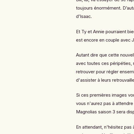
toujours énormément. D’auta
d’Isaac.
Et Ty et Annie pourraient b
est encore en couple avec Ja
Autant dire que cette nouvel
avec toutes ces péripéties, 
retrouver pour régler ensemb
d'assister à leurs retrouvail
Si ces premières images vou
vous n'aurez pas à attendre
Magnolias saison 3 sera dispo
En attendant, n'hésitez pas à