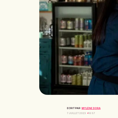
ECRIT PAR:
MYLÈNE DORA
7 JUILLET 2023
16:57