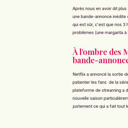
Après nous en avoir dit plus s
une bande-annonce inédite d
qui est sûr, c'est que nos 3
problèmes (une margarita à 
À l'ombre des M
bande-annonc
Netflix a annoncé la sortie de
patienter les fans de la série
plateforme de streaming a d
nouvelle saison particulière
justement ce qui a fait tout