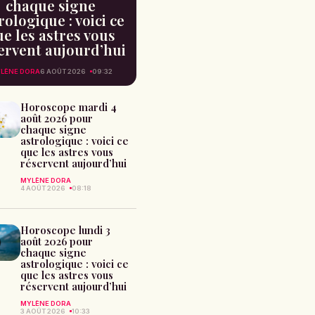
chaque signe
rologique : voici ce
e les astres vous
ervent aujourd’hui
LÈNE DORA
6 AOÛT 2026
09:32
Horoscope mardi 4
août 2026 pour
chaque signe
astrologique : voici ce
que les astres vous
réservent aujourd’hui
MYLÈNE DORA
4 AOÛT 2026
08:18
Horoscope lundi 3
août 2026 pour
chaque signe
astrologique : voici ce
que les astres vous
réservent aujourd’hui
MYLÈNE DORA
3 AOÛT 2026
10:33