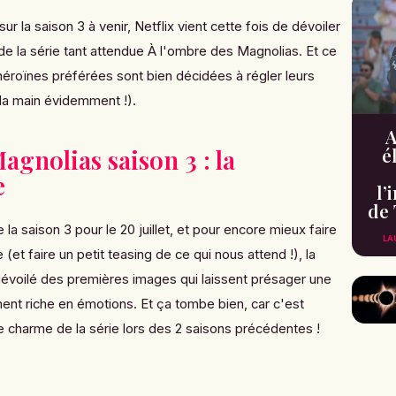
ur la saison 3 à venir, Netflix vient cette fois de dévoiler
e la série tant attendue À l'ombre des Magnolias. Et ce
 héroïnes préférées sont bien décidées à régler leurs
la main évidemment !).
A
agnolias saison 3 : la
é
e
l’
de 
 la saison 3 pour le 20 juillet, et pour encore mieux faire
LA
 (et faire un petit teasing de ce qui nous attend !), la
évoilé des premières images qui laissent présager une
ment riche en émotions. Et ça tombe bien, car c'est
 le charme de la série lors des 2 saisons précédentes !