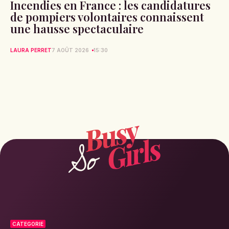
Incendies en France : les candidatures
de pompiers volontaires connaissent
une hausse spectaculaire
LAURA PERRET
7 AOÛT 2026
15:30
CATEGORIE