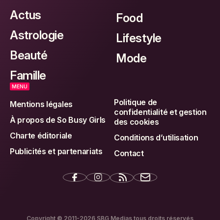
Actus
Food
Astrologie
Lifestyle
Beauté
Mode
Famille
MENU
Politique de
Mentions légales
confidentialité et gestion
À propos de So Busy Girls
des cookies
Charte éditoriale
Conditions d’utilisation
Publicités et partenariats
Contact
Copyright © 2011-2026 SBG Medias tous droits réservés