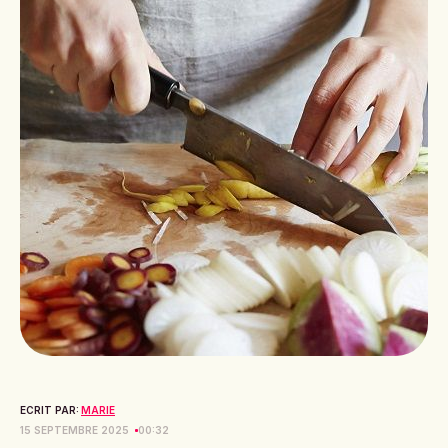
ECRIT PAR:
MARIE
15 SEPTEMBRE 2025
00:32