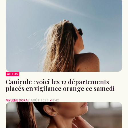
ACTUS
Canicule : voici les 12 départements
placés en vigilance orange ce samedi
MYLÈNE DORA
7 AOÛT 2026
16:42