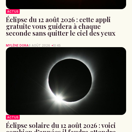
ACTUS
Éclipse du 12 août 2026 : cette appli
gratuite vous guidera à chaque
seconde sans quitter le ciel des yeux
MYLÈNE DORA
8 AOÛT 2026
10:45
ACTUS
Éclipse solaire du 12 août 2026 : voici
combien d’années il faudra attendre