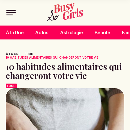
À la Une
Actus
Astrologie
Beauté
Fam
À LA UNE
FOOD
10 HABITUDES ALIMENTAIRES QUI CHANGERONT VOTRE VIE
10 habitudes alimentaires qui
changeront votre vie
FOOD