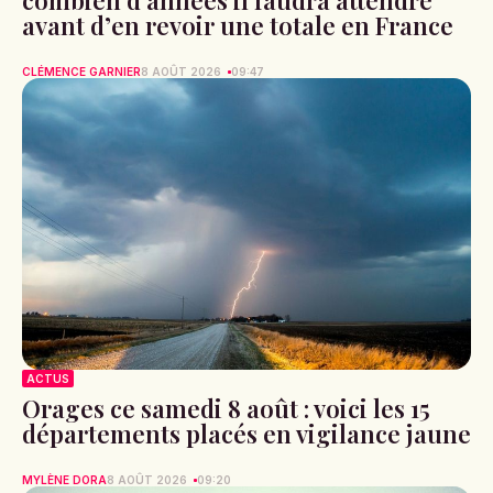
avant d’en revoir une totale en France
CLÉMENCE GARNIER
8 AOÛT 2026
09:47
ACTUS
Orages ce samedi 8 août : voici les 15
départements placés en vigilance jaune
MYLÈNE DORA
8 AOÛT 2026
09:20