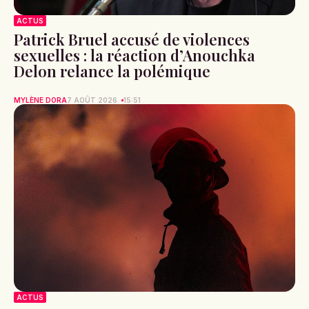
ACTUS
Patrick Bruel accusé de violences
sexuelles : la réaction d’Anouchka
Delon relance la polémique
MYLÈNE DORA
7 AOÛT 2026
15:51
ACTUS