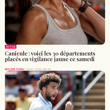
ACTUS
Canicule : voici les 30 départements
placés en vigilance jaune ce samedi
MYLÈNE DORA
7 AOÛT 2026
16:38