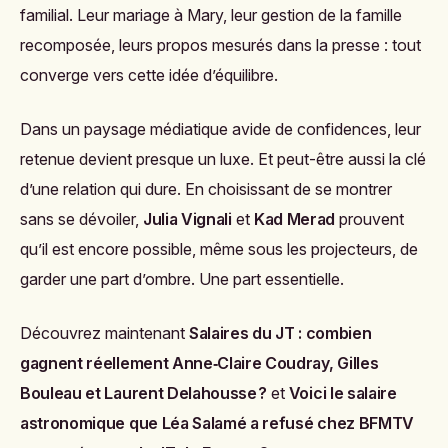
familial. Leur mariage à Mary, leur gestion de la famille
recomposée, leurs propos mesurés dans la presse : tout
converge vers cette idée d’équilibre.
Dans un paysage médiatique avide de confidences, leur
retenue devient presque un luxe. Et peut-être aussi la clé
d’une relation qui dure. En choisissant de se montrer
sans se dévoiler,
Julia Vignali
et
Kad Merad
prouvent
qu’il est encore possible, même sous les projecteurs, de
garder une part d’ombre. Une part essentielle.
Découvrez maintenant
Salaires du JT : combien
gagnent réellement Anne‑Claire Coudray, Gilles
Bouleau et Laurent Delahousse ?
et
Voici le salaire
astronomique que Léa Salamé a refusé chez BFMTV