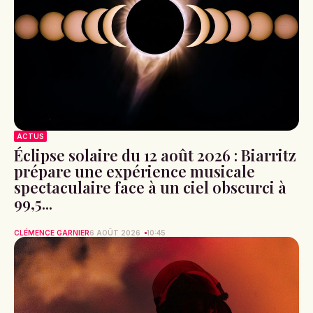
ACTUS
Éclipse solaire du 12 août 2026 : Biarritz
prépare une expérience musicale
spectaculaire face à un ciel obscurci à
99,5...
CLÉMENCE GARNIER
6 AOÛT 2026
10:45