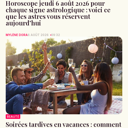
Horoscope jeudi 6 août 2026 pour
chaque signe astrologique : voici ce
que les astres vous réservent
aujourd’hui
MYLÈNE DORA
6 AOÛT 2026
09:32
BEAUTÉ
Soirées tardives en vacances : comment