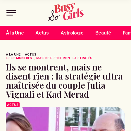
À la Une
Actus
Astrologie
Beauté
Fam
À LA UNE
ACTUS
ILS SE MONTRENT, MAIS NE DISENT RIEN : LA STRATÉG...
Ils se montrent, mais ne
disent rien : la stratégie ultra
maîtrisée du couple Julia
Vignali et Kad Merad
ACTUS