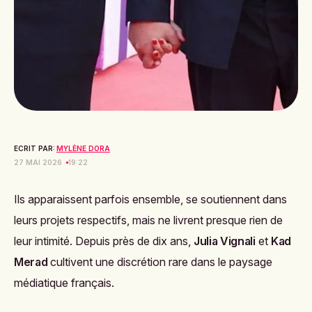
ECRIT PAR:
MYLÈNE DORA
27 MAI 2026
19:22
Ils apparaissent parfois ensemble, se soutiennent dans
leurs projets respectifs, mais ne livrent presque rien de
leur intimité. Depuis près de dix ans,
Julia Vignali
et
Kad
Merad
cultivent une discrétion rare dans le paysage
médiatique français.