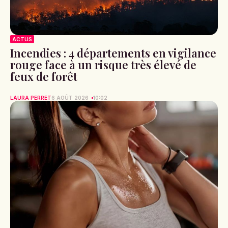
ACTUS
Incendies : 4 départements en vigilance
rouge face à un risque très élevé de
feux de forêt
LAURA PERRET
6 AOÛT 2026
10:02