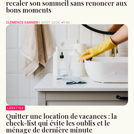
recaler son sommeil sans renoncer aux
bons moments
CLÉMENCE GARNIER
4 AOÛT 2026
11:40
LIFESTYLE
Quitter une location de vacances : la
check-list qui évite les oublis et le
ménage de dernière minute