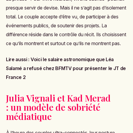
presque servir de devise. Mais il ne s’agit pas d’isolement
total. Le couple accepte d’être vu, de participer à des
événements publics, de soutenir des projets. La
différence réside dans le contrôle du récit. Ils choisissent
ce qu’ils montrent et surtout ce qu’ils ne montrent pas.
Lire aussi :
Voici le salaire astronomique que Léa
Salamé a refusé chez BFMTV pour présenter le JT de
France 2
Julia Vignali et Kad Merad
: un modèle de sobriété
médiatique
À l’heure des couples ultra-connectés, leur posture