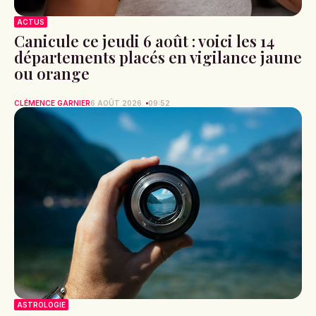
ACTUS
Canicule ce jeudi 6 août : voici les 14
départements placés en vigilance jaune
ou orange
CLÉMENCE GARNIER
6 AOÛT 2026
09:52
ASTROLOGIE