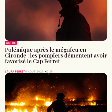
ACTUS
Polémique après le mégafeu en
Gironde : les pompiers démentent avoir
favorisé le Cap Ferret
LAURA PERRET
6 AOÛT 2026
10:35