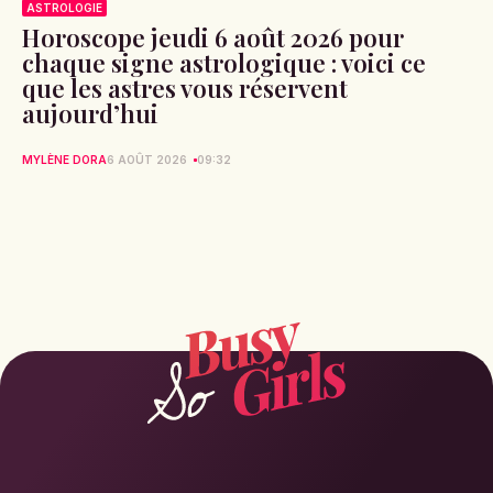
ASTROLOGIE
Horoscope jeudi 6 août 2026 pour
chaque signe astrologique : voici ce
que les astres vous réservent
aujourd’hui
MYLÈNE DORA
6 AOÛT 2026
09:32