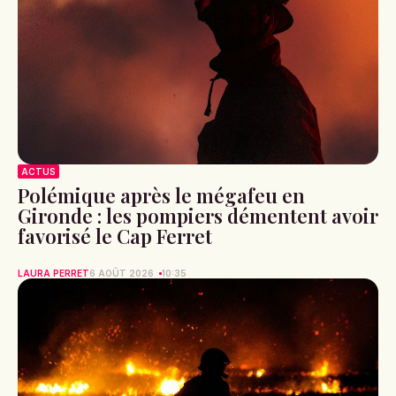
ACTUS
Polémique après le mégafeu en
Gironde : les pompiers démentent avoir
favorisé le Cap Ferret
LAURA PERRET
6 AOÛT 2026
10:35