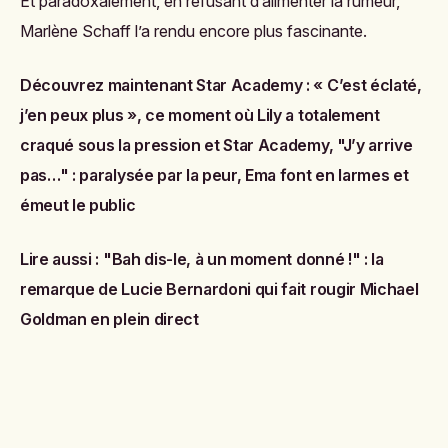
Et paradoxalement, en refusant d’alimenter la rumeur,
Marlène Schaff l’a rendu encore plus fascinante.
Découvrez maintenant
Star Academy : « C’est éclaté,
j’en peux plus », ce moment où Lily a totalement
craqué sous la pression
et
Star Academy, "J’y arrive
pas…" : paralysée par la peur, Ema font en larmes et
émeut le public
Lire aussi :
"Bah dis-le, à un moment donné !" : la
remarque de Lucie Bernardoni qui fait rougir Michael
Goldman en plein direct