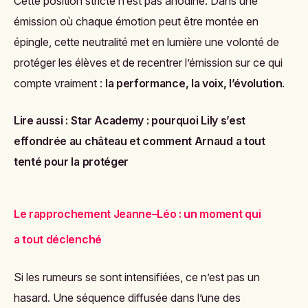
Cette position stricte n’est pas anodine. Dans une
émission où chaque émotion peut être montée en
épingle, cette neutralité met en lumière une volonté de
protéger les élèves et de recentrer l’émission sur ce qui
compte vraiment :
la performance, la voix, l’évolution
.
Lire aussi :
Star Academy : pourquoi Lily s’est
effondrée au château et comment Arnaud a tout
tenté pour la protéger
Le rapprochement Jeanne–Léo : un moment qui
a tout déclenché
Si les rumeurs se sont intensifiées, ce n’est pas un
hasard. Une séquence diffusée dans l’une des