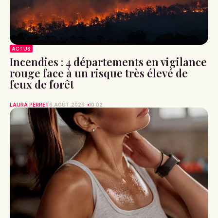
ACTUS
Incendies : 4 départements en vigilance
rouge face à un risque très élevé de
feux de forêt
LAURA PERRET
6 AOÛT 2026
10:02