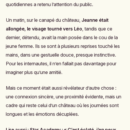
quotidiennes a retenu l’attention du public.
Un matin, sur le canapé du château,
Jeanne était
allongée, le visage tourné vers Léo
, tandis que ce
dernier, détendu, avait la main posée dans le cou de la
jeune femme. Ils se sont à plusieurs reprises touché les
mains, dans une gestuelle douce, presque instinctive.
Pour les internautes, il n’en fallait pas davantage pour
imaginer plus qu’une amitié.
Mais ce moment était aussi révélateur d’autre chose :
une connexion sincère, une proximité évidente, mais un
cadre qui reste celui d’un château où les journées sont
longues et les émotions décuplées.
Lire aussi :
Star Academy : « C’est éclaté, j’en peux