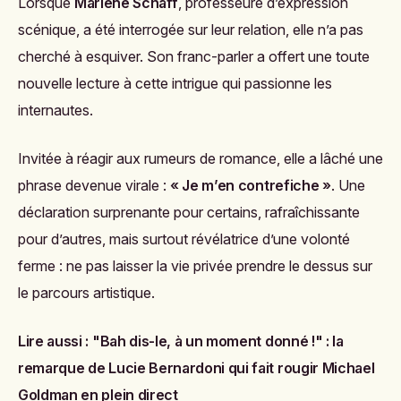
Lorsque
Marlène Schaff
, professeure d’expression
scénique, a été interrogée sur leur relation, elle n’a pas
cherché à esquiver. Son franc-parler a offert une toute
nouvelle lecture à cette intrigue qui passionne les
internautes.
Invitée à réagir aux rumeurs de romance, elle a lâché une
phrase devenue virale :
« Je m’en contrefiche »
. Une
déclaration surprenante pour certains, rafraîchissante
pour d’autres, mais surtout révélatrice d’une volonté
ferme : ne pas laisser la vie privée prendre le dessus sur
le parcours artistique.
Lire aussi :
"Bah dis-le, à un moment donné !" : la
remarque de Lucie Bernardoni qui fait rougir Michael
Goldman en plein direct