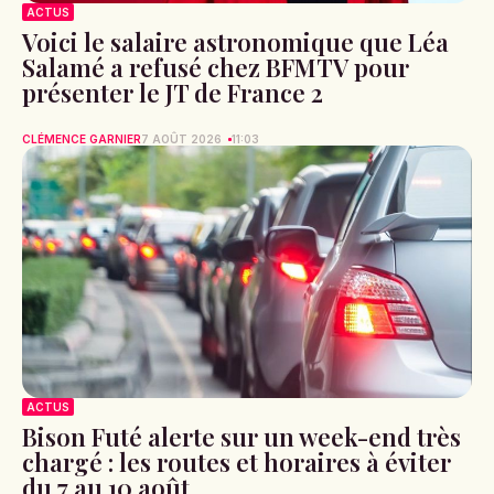
ACTUS
Voici le salaire astronomique que Léa
Salamé a refusé chez BFMTV pour
présenter le JT de France 2
CLÉMENCE GARNIER
7 AOÛT 2026
11:03
ACTUS
Bison Futé alerte sur un week-end très
chargé : les routes et horaires à éviter
du 7 au 10 août