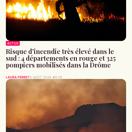
ACTUS
Risque d’incendie très élevé dans le
sud : 4 départements en rouge et 325
pompiers mobilisés dans la Drôme
LAURA PERRET
6 AOÛT 2026
10:25