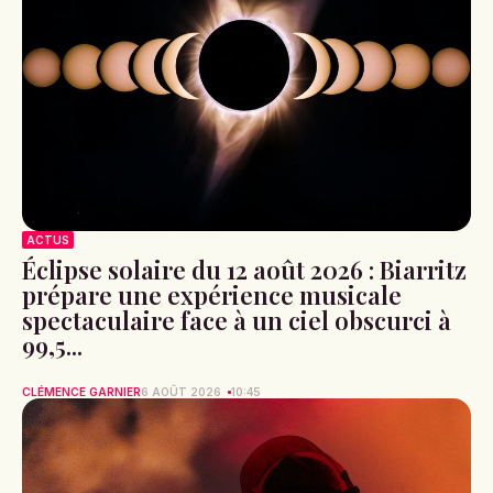
ACTUS
Éclipse solaire du 12 août 2026 : Biarritz
prépare une expérience musicale
spectaculaire face à un ciel obscurci à
99,5...
CLÉMENCE GARNIER
6 AOÛT 2026
10:45