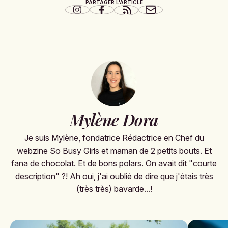
PARTAGER L'ARTICLE
Mylène Dora
Je suis Mylène, fondatrice Rédactrice en Chef du
webzine So Busy Girls et maman de 2 petits bouts. Et
fana de chocolat. Et de bons polars. On avait dit "courte
description" ?! Ah oui, j'ai oublié de dire que j'étais très
(très très) bavarde...!