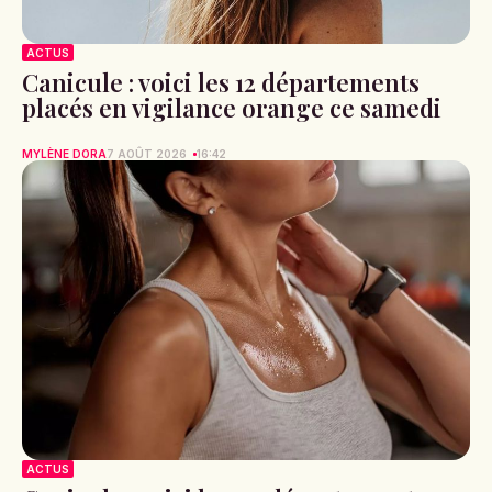
ACTUS
Canicule : voici les 12 départements
placés en vigilance orange ce samedi
MYLÈNE DORA
7 AOÛT 2026
16:42
ACTUS