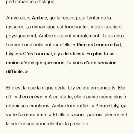
performance artistique.
Arrive alors
Ambre
, qui la rejoint pour tenter de la
rassurer. La dynamique est touchante : Victor soutient
physiquement, Ambre soutient verbalement. Tous deux
forment une bulle autour d’elle. «
Rien est encore fait,
Lily.
» «
C’est normal, il y a le stress. En plus tu as
moins d’énergie que nous, tu sors d’une semaine
difficile.
»
Et c’est là que la digue cède. Lily éclate en sanglots. Elle
dit : «
J’en crève.
» À ce stade, elle n’arrive même plus à
retenir ses émotions. Ambre lui souffle : «
Pleure Lily, ça
va te faire du bien.
» Et elle a raison : parfois, pleurer est
la seule issue pour relâcher la pression.