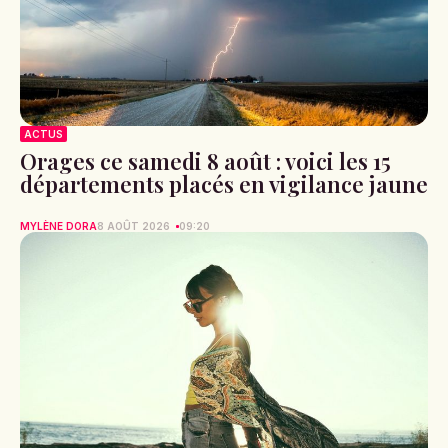
ACTUS
Orages ce samedi 8 août : voici les 15
départements placés en vigilance jaune
MYLÈNE DORA
8 AOÛT 2026
09:20