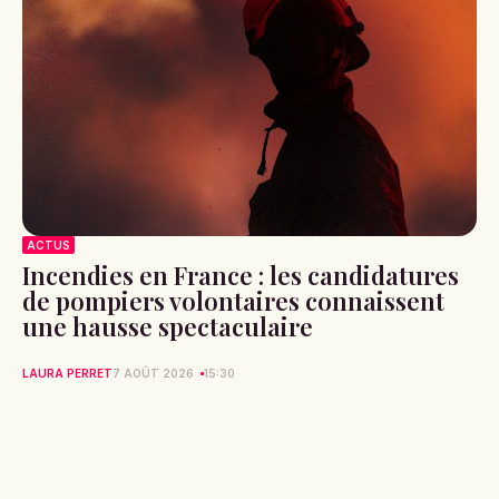
ACTUS
Incendies en France : les candidatures
de pompiers volontaires connaissent
une hausse spectaculaire
LAURA PERRET
7 AOÛT 2026
15:30