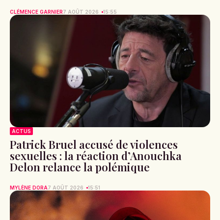
CLÉMENCE GARNIER
7 AOÛT 2026
15:55
ACTUS
Patrick Bruel accusé de violences
sexuelles : la réaction d’Anouchka
Delon relance la polémique
MYLÈNE DORA
7 AOÛT 2026
15:51