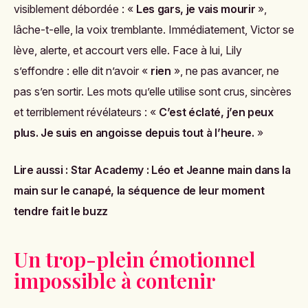
visiblement débordée : «
Les gars, je vais mourir
»,
lâche-t-elle, la voix tremblante. Immédiatement, Victor se
lève, alerte, et accourt vers elle. Face à lui, Lily
s’effondre : elle dit n’avoir «
rien
», ne pas avancer, ne
pas s’en sortir. Les mots qu’elle utilise sont crus, sincères
et terriblement révélateurs : «
C’est éclaté, j’en peux
plus. Je suis en angoisse depuis tout à l’heure.
»
Lire aussi :
Star Academy : Léo et Jeanne main dans la
main sur le canapé, la séquence de leur moment
tendre fait le buzz
Un trop-plein émotionnel
impossible à contenir