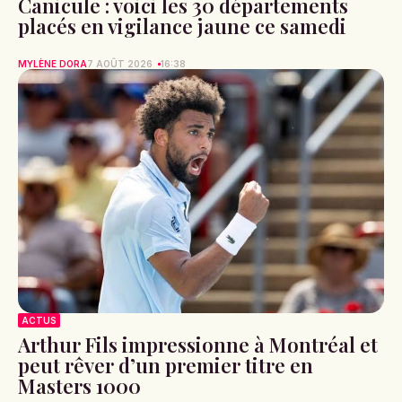
Canicule : voici les 30 départements
placés en vigilance jaune ce samedi
MYLÈNE DORA
7 AOÛT 2026
16:38
ACTUS
Arthur Fils impressionne à Montréal et
peut rêver d’un premier titre en
Masters 1000