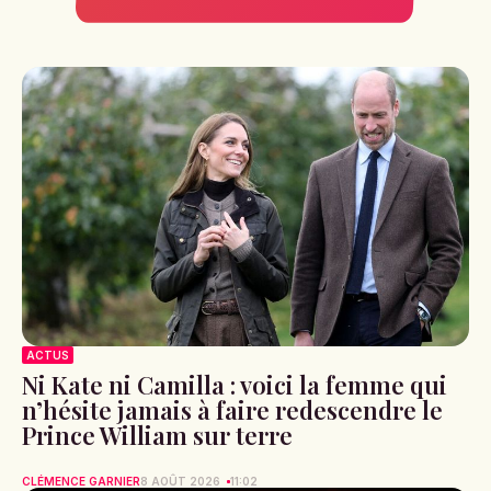
ACTUS
Ni Kate ni Camilla : voici la femme qui
n’hésite jamais à faire redescendre le
Prince William sur terre
CLÉMENCE GARNIER
8 AOÛT 2026
11:02