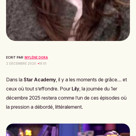
ECRIT PAR:
MYLÈNE DORA
2 DÉCEMBRE 2025
18:01
Dans la
Star Academy
, il y a les moments de grâce… et
ceux où tout s’effondre. Pour
Lily
, la journée du 1er
décembre 2025 restera comme l’un de ces épisodes où
la pression a débordé, littéralement.