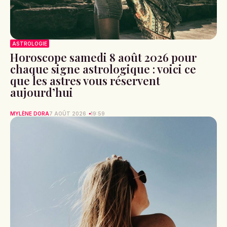
ASTROLOGIE
Horoscope samedi 8 août 2026 pour
chaque signe astrologique : voici ce
que les astres vous réservent
aujourd’hui
MYLÈNE DORA
7 AOÛT 2026
19:59