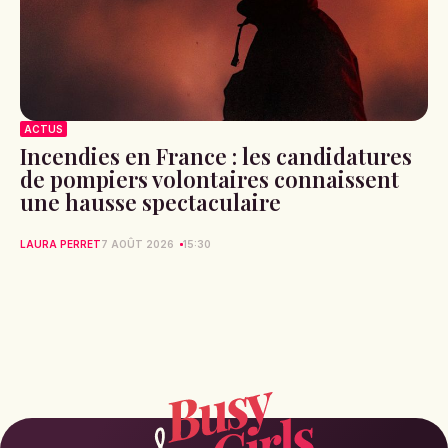
ACTUS
Incendies en France : les candidatures
de pompiers volontaires connaissent
une hausse spectaculaire
LAURA PERRET
7 AOÛT 2026
15:30