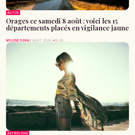
ACTUS
Orages ce samedi 8 août : voici les 15
départements placés en vigilance jaune
MYLÈNE DORA
8 AOÛT 2026
09:20
ASTROLOGIE