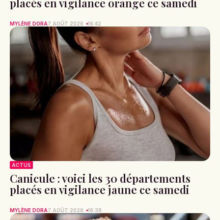
placés en vigilance orange ce samedi
MYLÈNE DORA
7 AOÛT 2026
16:42
ACTUS
Canicule : voici les 30 départements
placés en vigilance jaune ce samedi
MYLÈNE DORA
7 AOÛT 2026
16:38