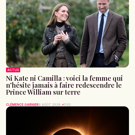
ACTUS
Ni Kate ni Camilla : voici la femme qui
n’hésite jamais à faire redescendre le
Prince William sur terre
CLÉMENCE GARNIER
8 AOÛT 2026
11:02