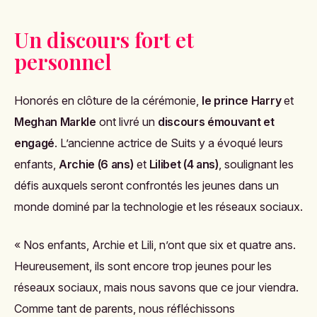
Un discours fort et
personnel
Honorés en clôture de la cérémonie,
le prince Harry
et
Meghan Markle
ont livré un
discours émouvant et
engagé
. L’ancienne actrice de
Suits
y a évoqué leurs
enfants,
Archie (6 ans)
et
Lilibet (4 ans)
, soulignant les
défis auxquels seront confrontés les jeunes dans un
monde dominé par la technologie et les réseaux sociaux.
« Nos enfants, Archie et Lili, n’ont que six et quatre ans.
Heureusement, ils sont encore trop jeunes pour les
réseaux sociaux, mais nous savons que ce jour viendra.
Comme tant de parents, nous réfléchissons