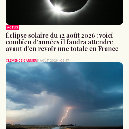
ACTUS
Éclipse solaire du 12 août 2026 : voici
combien d’années il faudra attendre
avant d’en revoir une totale en France
CLÉMENCE GARNIER
8 AOÛT 2026
09:47