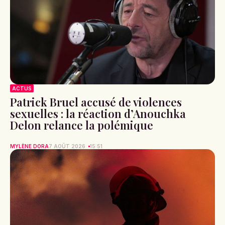
ACTUS
Patrick Bruel accusé de violences
sexuelles : la réaction d’Anouchka
Delon relance la polémique
MYLÈNE DORA
7 AOÛT 2026
15:51