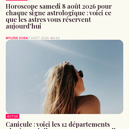
Horoscope samedi 8 août 2026 pour
chaque signe astrologique : voici ce
que les astres vous réservent
aujourd’hui
MYLÈNE DORA
7 AOÛT 2026
19:59
ACTUS
Canicule : voici les 12 départements