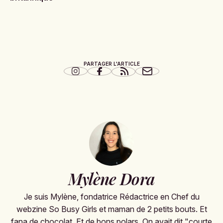
PARTAGER L'ARTICLE
Mylène Dora
Je suis Mylène, fondatrice Rédactrice en Chef du
webzine So Busy Girls et maman de 2 petits bouts. Et
fana de chocolat. Et de bons polars. On avait dit "courte