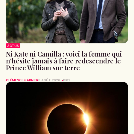
ACTUS
Ni Kate ni Camilla : voici la femme qui
n’hésite jamais à faire redescendre le
Prince William sur terre
CLÉMENCE GARNIER
8 AOÛT 2026
11:02