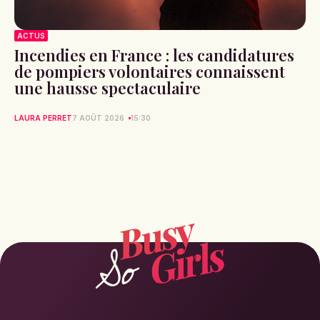
ACTUS
Incendies en France : les candidatures
de pompiers volontaires connaissent
une hausse spectaculaire
LAURA PERRET
7 AOÛT 2026
15:30