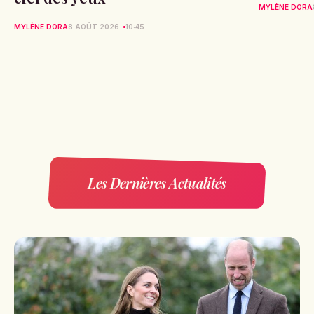
MYLÈNE DORA
MYLÈNE DORA
8 AOÛT 2026
10:45
Les Dernières Actualités