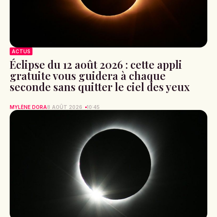
ACTUS
Éclipse du 12 août 2026 : cette appli
gratuite vous guidera à chaque
seconde sans quitter le ciel des yeux
MYLÈNE DORA
8 AOÛT 2026
10:45