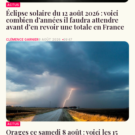
ACTUS
Éclipse solaire du 12 août 2026 : voici
combien d’années il faudra attendre
avant d’en revoir une totale en France
CLÉMENCE GARNIER
8 AOÛT 2026
09:47
ACTUS
Orages ce samedi 8 août : voici les 15