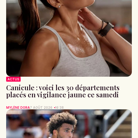
ACTUS
Canicule : voici les 30 départements
placés en vigilance jaune ce samedi
MYLÈNE DORA
7 AOÛT 2026
16:38