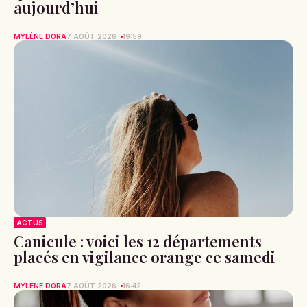
aujourd’hui
MYLÈNE DORA
7 AOÛT 2026
19:59
ACTUS
Canicule : voici les 12 départements
placés en vigilance orange ce samedi
MYLÈNE DORA
7 AOÛT 2026
16:42