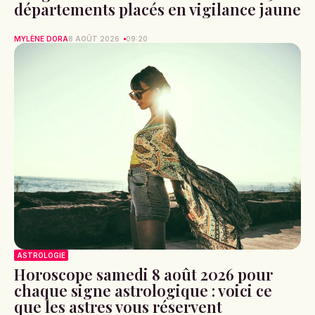
départements placés en vigilance jaune
MYLÈNE DORA
8 AOÛT 2026
09:20
ASTROLOGIE
Horoscope samedi 8 août 2026 pour
chaque signe astrologique : voici ce
que les astres vous réservent