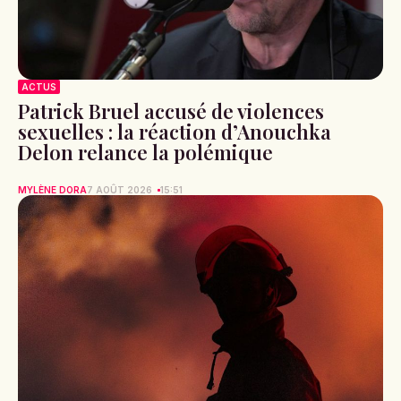
ACTUS
Patrick Bruel accusé de violences
sexuelles : la réaction d’Anouchka
Delon relance la polémique
MYLÈNE DORA
7 AOÛT 2026
15:51