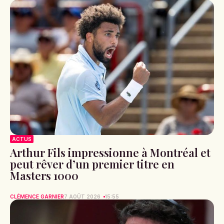
ACTUS
Arthur Fils impressionne à Montréal et
peut rêver d’un premier titre en
Masters 1000
CLÉMENCE GARNIER
7 AOÛT 2026
15:55