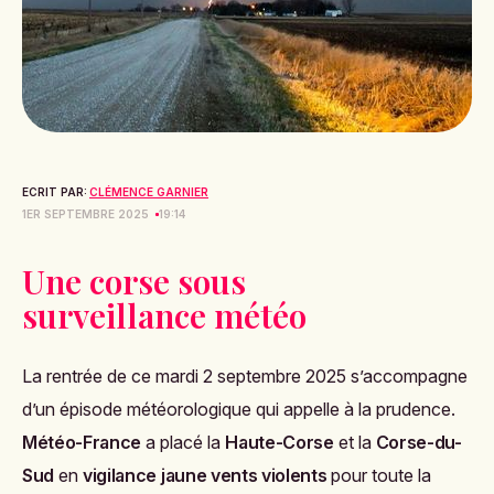
ECRIT PAR:
CLÉMENCE GARNIER
1ER SEPTEMBRE 2025
19:14
Une corse sous
surveillance météo
La rentrée de ce mardi 2 septembre 2025 s’accompagne
d’un épisode météorologique qui appelle à la prudence.
Météo-France
a placé la
Haute-Corse
et la
Corse-du-
Sud
en
vigilance jaune vents violents
pour toute la