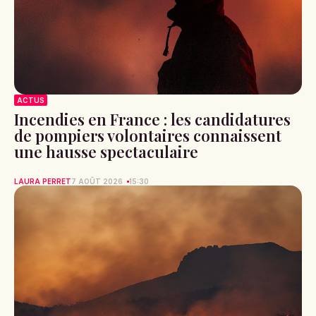
ACTUS
Incendies en France : les candidatures
de pompiers volontaires connaissent
une hausse spectaculaire
LAURA PERRET
7 AOÛT 2026
15:30