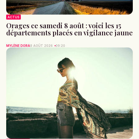
ACTUS
Orages ce samedi 8 août : voici les 15
départements placés en vigilance jaune
MYLÈNE DORA
8 AOÛT 2026
09:20