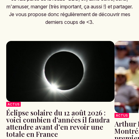
m'amuser, manger (très important, ça aussi !) et partager.
Je vous propose donc régulièrement de découvrir mes
derniers coups de <3.
ACTUS
Éclipse solaire du 12 août 2026 :
ACTUS
voici combien d’années il faudra
Arthur 
attendre avant d’en revoir une
Montréa
totale en France
premier