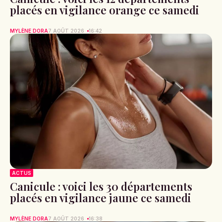
placés en vigilance orange ce samedi
MYLÈNE DORA
7 AOÛT 2026
16:42
ACTUS
Canicule : voici les 30 départements
placés en vigilance jaune ce samedi
MYLÈNE DORA
7 AOÛT 2026
16:38