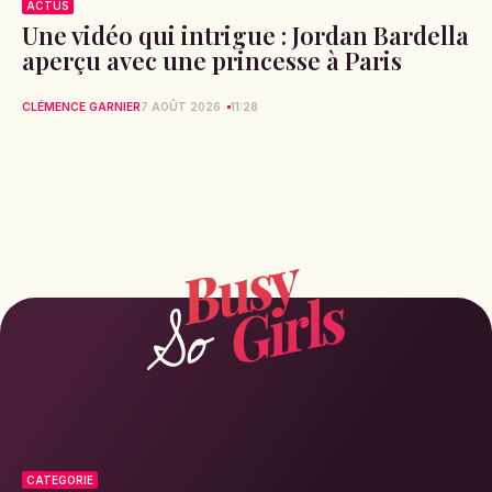
ACTUS
Une vidéo qui intrigue : Jordan Bardella
aperçu avec une princesse à Paris
CLÉMENCE GARNIER
7 AOÛT 2026
11:28
CATEGORIE