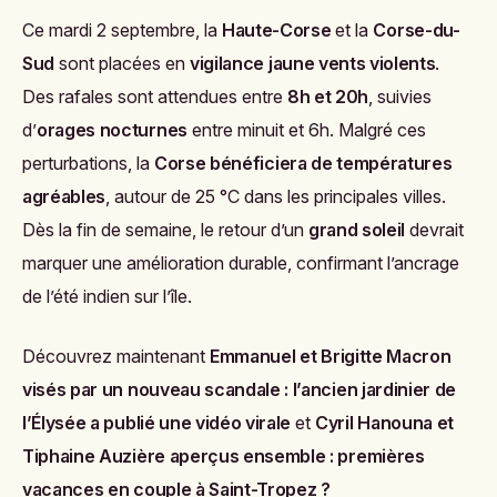
Ce mardi 2 septembre, la
Haute-Corse
et la
Corse-du-
Sud
sont placées en
vigilance jaune vents violents
.
Des rafales sont attendues entre
8h et 20h
, suivies
d’
orages nocturnes
entre minuit et 6h. Malgré ces
perturbations, la
Corse bénéficiera de températures
agréables
, autour de 25 °C dans les principales villes.
Dès la fin de semaine, le retour d’un
grand soleil
devrait
marquer une amélioration durable, confirmant l’ancrage
de l’été indien sur l’île.
Découvrez maintenant
Emmanuel et Brigitte Macron
visés par un nouveau scandale : l’ancien jardinier de
l’Élysée a publié une vidéo virale
et
Cyril Hanouna et
Tiphaine Auzière aperçus ensemble : premières
vacances en couple à Saint-Tropez ?