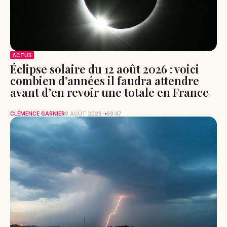
ACTUS
Éclipse solaire du 12 août 2026 : voici
combien d’années il faudra attendre
avant d’en revoir une totale en France
CLÉMENCE GARNIER
8 AOÛT 2026
09:47