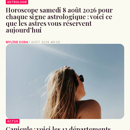
ASTROLOGIE
Horoscope samedi 8 août 2026 pour
chaque signe astrologique : voici ce
que les astres vous réservent
aujourd’hui
MYLÈNE DORA
7 AOÛT 2026
19:59
ACTUS
Canicule : voici les 12 départements