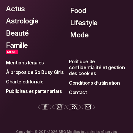
Actus
Food
Astrologie
Lifestyle
Beauté
Mode
Famille
MENU
Politique de
Mentions légales
confidentialité et gestion
À propos de So Busy Girls
des cookies
Charte éditoriale
Conditions d’utilisation
Publicités et partenariats
Contact
Copyright © 2011-2026 SBG Medias tous droits réservés