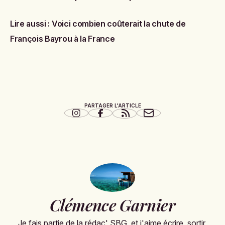
Lire aussi :
Voici combien coûterait la chute de
François Bayrou à la France
PARTAGER L'ARTICLE
Clémence Garnier
Je fais partie de la rédac' SBG, et j'aime écrire, sortir,