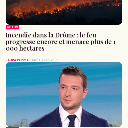
ACTUS
Incendie dans la Drôme : le feu
progresse encore et menace plus de 1
000 hectares
LAURA PERRET
7 AOÛT 2026
11:31