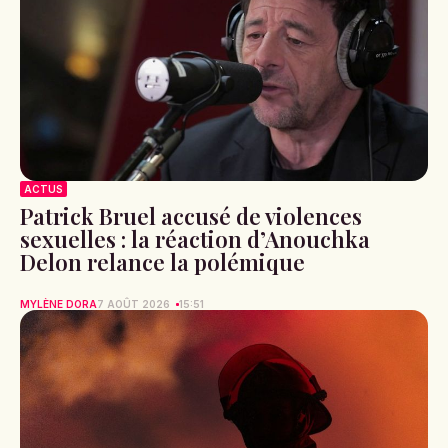
ACTUS
Patrick Bruel accusé de violences
sexuelles : la réaction d’Anouchka
Delon relance la polémique
MYLÈNE DORA
7 AOÛT 2026
15:51