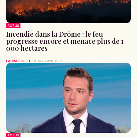
ACTUS
Incendie dans la Drôme : le feu
progresse encore et menace plus de 1
000 hectares
LAURA PERRET
7 AOÛT 2026
11:31
ACTUS