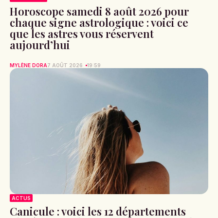
Horoscope samedi 8 août 2026 pour
chaque signe astrologique : voici ce
que les astres vous réservent
aujourd’hui
MYLÈNE DORA
7 AOÛT 2026
19:59
ACTUS
Canicule : voici les 12 départements