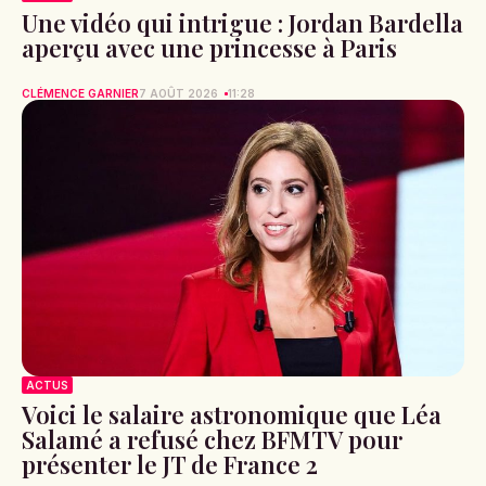
Une vidéo qui intrigue : Jordan Bardella
aperçu avec une princesse à Paris
CLÉMENCE GARNIER
7 AOÛT 2026
11:28
ACTUS
Voici le salaire astronomique que Léa
Salamé a refusé chez BFMTV pour
présenter le JT de France 2