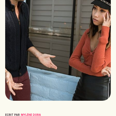
ECRIT PAR:
MYLÈNE DORA