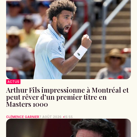
ACTUS
Arthur Fils impressionne à Montréal et
peut rêver d’un premier titre en
Masters 1000
CLÉMENCE GARNIER
7 AOÛT 2026
15:55