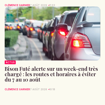
CLÉMENCE GARNIER
7 AOÛT 2026
11:03
ACTUS
Bison Futé alerte sur un week-end très
chargé : les routes et horaires à éviter
du 7 au 10 août
CLÉMENCE GARNIER
7 AOÛT 2026
10:18