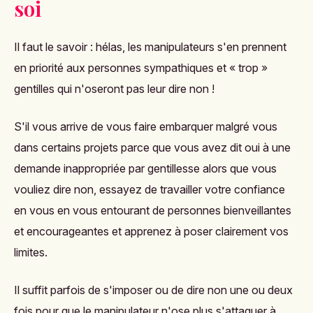
soi
Il faut le savoir : hélas, les manipulateurs s'en prennent
en priorité aux personnes sympathiques et
« trop »
gentilles qui n'oseront pas leur dire non !
S'il vous arrive de vous faire embarquer malgré vous
dans certains projets parce que vous avez dit oui à une
demande inappropriée par gentillesse alors que vous
vouliez dire non, essayez de travailler votre confiance
en vous en vous entourant de personnes bienveillantes
et encourageantes et apprenez à poser clairement vos
limites.
Il suffit parfois de s'imposer ou de dire non une ou deux
fois pour que le manipulateur n'ose plus s'attaquer à