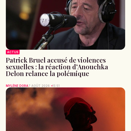
ACTUS
Patrick Bruel accusé de violences
sexuelles : la réaction d’Anouchka
Delon relance la polémique
MYLÈNE DORA
7 AOÛT 2026
15:51