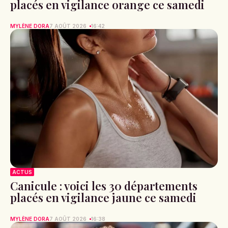
placés en vigilance orange ce samedi
MYLÈNE DORA
7 AOÛT 2026
16:42
ACTUS
Canicule : voici les 30 départements
placés en vigilance jaune ce samedi
MYLÈNE DORA
7 AOÛT 2026
16:38