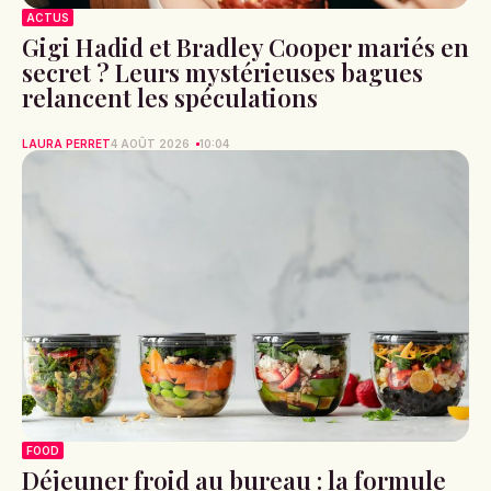
ACTUS
Gigi Hadid et Bradley Cooper mariés en
secret ? Leurs mystérieuses bagues
relancent les spéculations
LAURA PERRET
4 AOÛT 2026
10:04
FOOD
Déjeuner froid au bureau : la formule