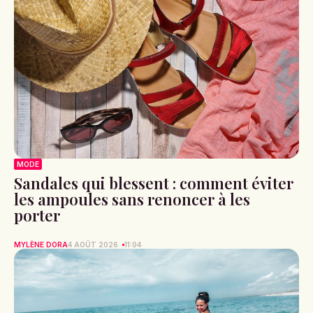
MODE
Sandales qui blessent : comment éviter
les ampoules sans renoncer à les
porter
MYLÈNE DORA
4 AOÛT 2026
11:04