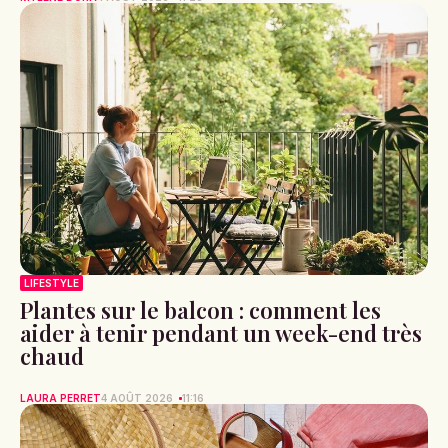
LIFESTYLE
Plantes sur le balcon : comment les
aider à tenir pendant un week-end très
chaud
LAURA PERRET
4 AOÛT 2026
11:16