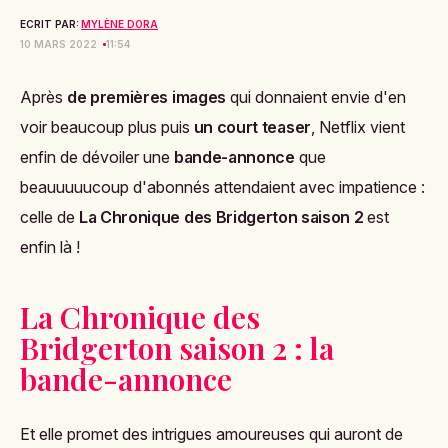
ECRIT PAR:
MYLÈNE DORA
10 MARS 2022
11:54
Après
de premières images
qui donnaient envie d'en
voir beaucoup plus puis
un court teaser
, Netflix vient
enfin de dévoiler une
bande-annonce
que
beauuuuucoup d'abonnés attendaient avec impatience :
celle de
La Chronique des Bridgerton saison 2
est
enfin là !
La Chronique des
Bridgerton saison 2 : la
bande-annonce
Et elle promet des intrigues amoureuses qui auront de