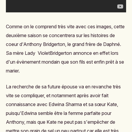
Comme on le comprend très vite avec ces images, cette
deuxième saison se concentrera sur les histoires de
coeur d'Anthony Bridgerton, le grand frère de Daphné.
Sa mère Lady VioletBridgerton annonce en effet lors
d'un évènement mondain que son fils est enfin prêt à se
marier.
La recherche de sa future épouse va en revanche très
vite se compliquer, et notamment après avoir fait
connaissance avec Edwina Sharma et sa sœur Kate,
puisqu'Edwina semble être la femme parfaite pour
Anthony, mais que Kate ne peut pas s'empêcher de
mettre son grain de sel un peu partout car elle est très