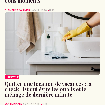
bons moments
CLÉMENCE GARNIER
4 AOÛT 2026
11:40
LIFESTYLE
Quitter une location de vacances : la
check-list qui évite les oublis et le
ménage de dernière minute
MYLÈNE DORA
4 AOÛT 2026
11:28