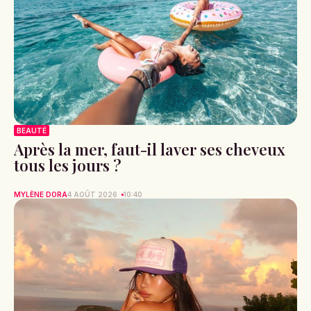
BEAUTÉ
Après la mer, faut-il laver ses cheveux
tous les jours ?
MYLÈNE DORA
4 AOÛT 2026
10:40