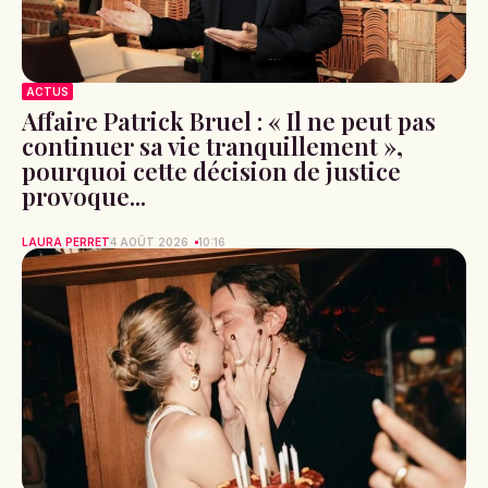
ACTUS
Affaire Patrick Bruel : « Il ne peut pas
continuer sa vie tranquillement »,
pourquoi cette décision de justice
provoque...
LAURA PERRET
4 AOÛT 2026
10:16