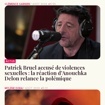
CLÉMENCE GARNIER
7 AOÛT 2026
15:55
ACTUS
Patrick Bruel accusé de violences
sexuelles : la réaction d’Anouchka
Delon relance la polémique
MYLÈNE DORA
7 AOÛT 2026
15:51