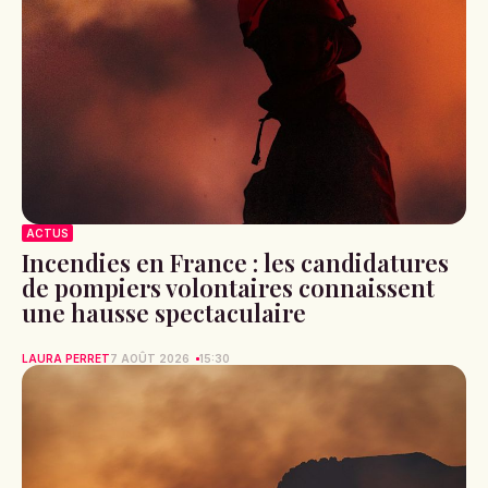
ACTUS
Incendies en France : les candidatures
de pompiers volontaires connaissent
une hausse spectaculaire
LAURA PERRET
7 AOÛT 2026
15:30