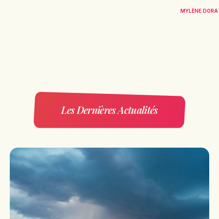
MYLÈNE DORA
Les Dernières Actualités