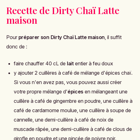
Recette de Dirty Chaï Latte
maison
Pour
préparer son Dirty Chaï Latte maison
, il suffit
donc de :
faire chauffer 40 cL de
lait
entier à feu doux
y ajouter 2 cuillères à café de mélange d'épices chaï.
Si vous n'en avez pas, vous pouvez aussi créer
votre propre mélange d'
épices
en mélangeant une
cuillère à café de gingembre en poudre, une cuillère à
café de cardamome moulue, une cuillère à soupe de
cannelle, une demi-cuillère à café de noix de
muscade râpée, une demi-cuillère à café de clous de
girofle en poudre et une pincée de poivre noir.