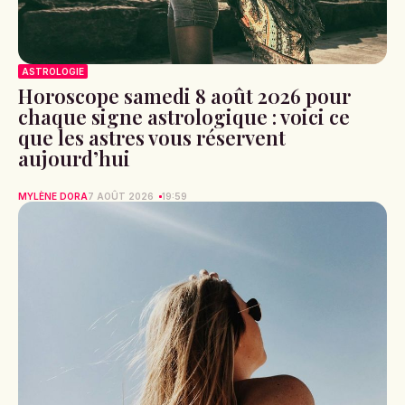
ASTROLOGIE
Horoscope samedi 8 août 2026 pour
chaque signe astrologique : voici ce
que les astres vous réservent
aujourd’hui
MYLÈNE DORA
7 AOÛT 2026
19:59