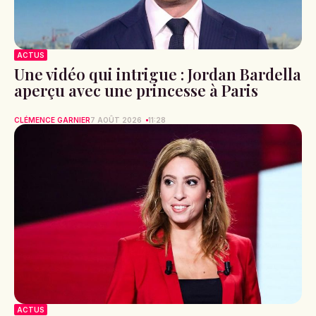
ACTUS
Une vidéo qui intrigue : Jordan Bardella
aperçu avec une princesse à Paris
CLÉMENCE GARNIER
7 AOÛT 2026
11:28
ACTUS