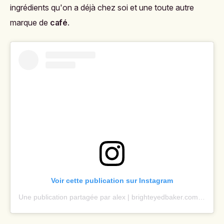
ingrédients qu'on a déjà chez soi et une toute autre
marque de
café
.
Voir cette publication sur Instagram
Une publication partagée par alex | brighteyedbaker.com (@brighteyedbaker)