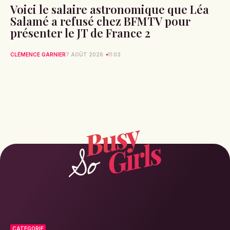
Voici le salaire astronomique que Léa
Salamé a refusé chez BFMTV pour
présenter le JT de France 2
CLÉMENCE GARNIER
7 AOÛT 2026
11:03
CATEGORIE