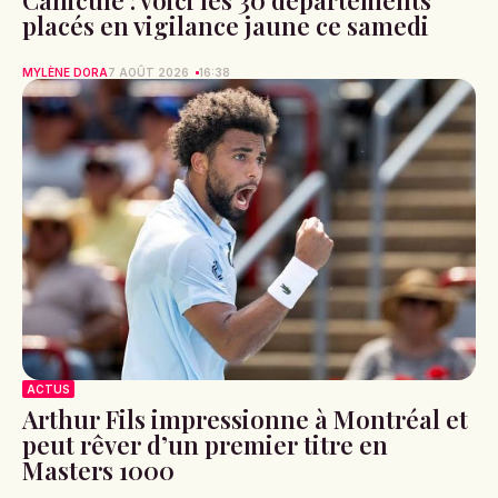
placés en vigilance jaune ce samedi
MYLÈNE DORA
7 AOÛT 2026
16:38
ACTUS
Arthur Fils impressionne à Montréal et
peut rêver d’un premier titre en
Masters 1000