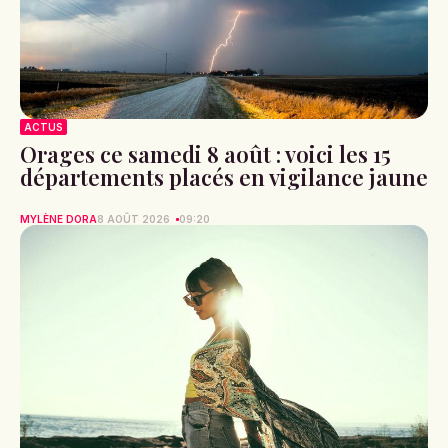
ACTUS
Orages ce samedi 8 août : voici les 15
départements placés en vigilance jaune
MYLÈNE DORA
8 AOÛT 2026
09:20