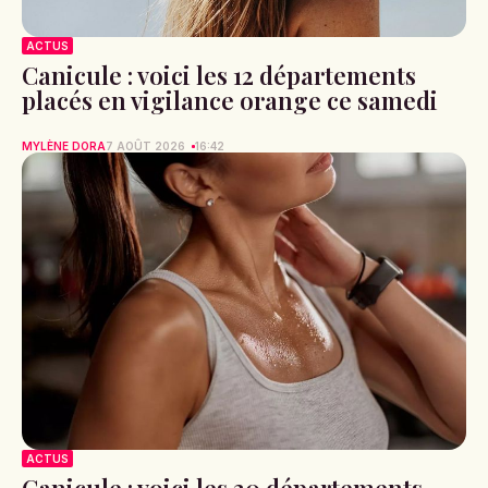
ACTUS
Canicule : voici les 12 départements
placés en vigilance orange ce samedi
MYLÈNE DORA
7 AOÛT 2026
16:42
ACTUS
Canicule : voici les 30 départements