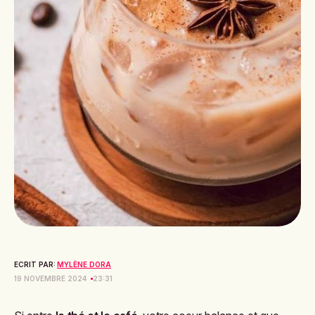
ECRIT PAR:
MYLÈNE DORA
19 NOVEMBRE 2024
23:31