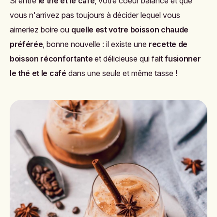
Si entre
le thé et le café
, votre coeur balance et que
vous n'arrivez pas toujours à décider lequel vous
aimeriez boire ou
quelle est votre boisson chaude
préférée
, bonne nouvelle : il existe une
recette de
boisson réconfortante
et délicieuse qui fait
fusionner
le thé et le café
dans une seule et même tasse !