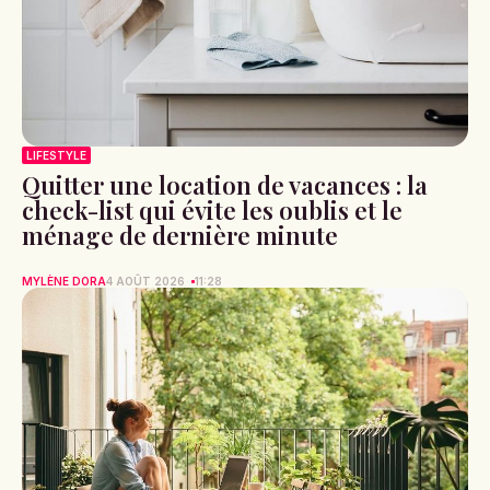
LIFESTYLE
Quitter une location de vacances : la
check-list qui évite les oublis et le
ménage de dernière minute
MYLÈNE DORA
4 AOÛT 2026
11:28