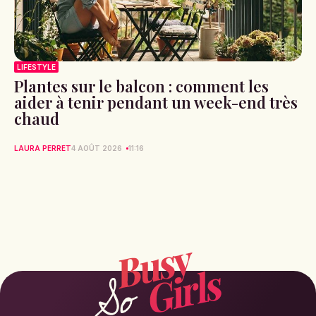
LIFESTYLE
Plantes sur le balcon : comment les
aider à tenir pendant un week-end très
chaud
LAURA PERRET
4 AOÛT 2026
11:16