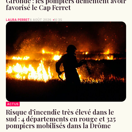
Gironde : les pompiers démentent avoir
favorisé le Cap Ferret
LAURA PERRET
6 AOÛT 2026
10:35
ACTUS
Risque d’incendie très élevé dans le
sud : 4 départements en rouge et 325
pompiers mobilisés dans la Drôme