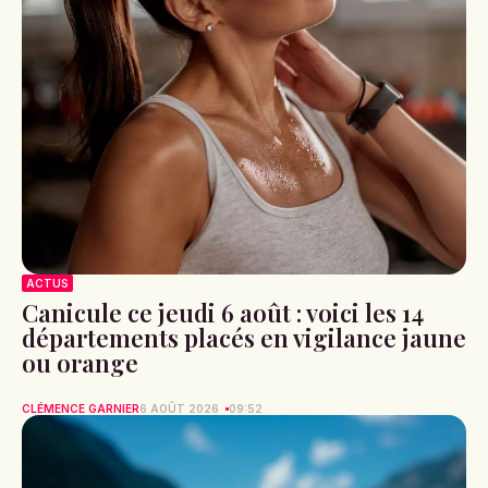
ACTUS
Canicule ce jeudi 6 août : voici les 14
départements placés en vigilance jaune
ou orange
CLÉMENCE GARNIER
6 AOÛT 2026
09:52