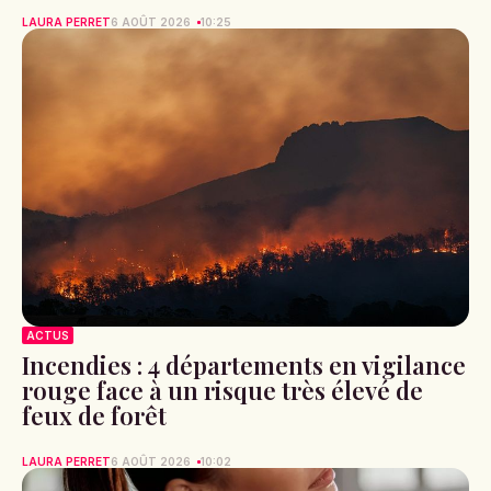
LAURA PERRET
6 AOÛT 2026
10:25
ACTUS
Incendies : 4 départements en vigilance
rouge face à un risque très élevé de
feux de forêt
LAURA PERRET
6 AOÛT 2026
10:02