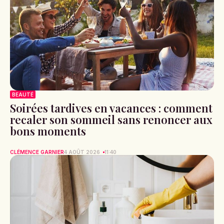
BEAUTÉ
Soirées tardives en vacances : comment
recaler son sommeil sans renoncer aux
bons moments
CLÉMENCE GARNIER
4 AOÛT 2026
11:40