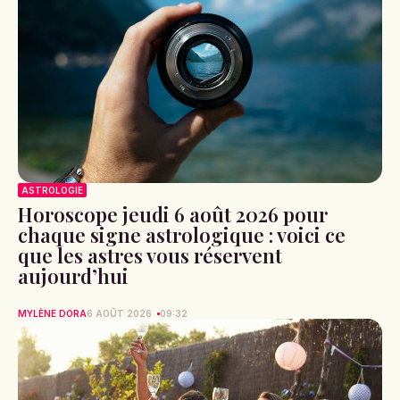
ASTROLOGIE
Horoscope jeudi 6 août 2026 pour
chaque signe astrologique : voici ce
que les astres vous réservent
aujourd’hui
MYLÈNE DORA
6 AOÛT 2026
09:32