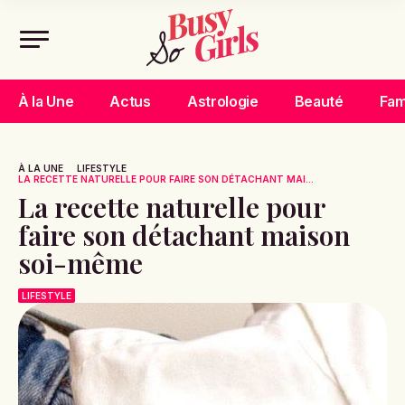
À la Une
Actus
Astrologie
Beauté
Fam
À LA UNE
LIFESTYLE
LA RECETTE NATURELLE POUR FAIRE SON DÉTACHANT MAI...
La recette naturelle pour
faire son détachant maison
soi-même
LIFESTYLE