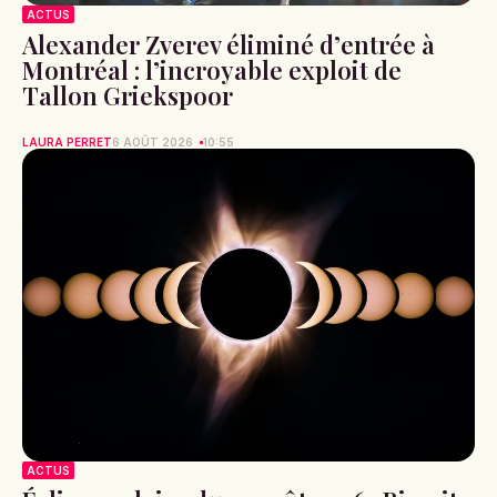
ACTUS
Alexander Zverev éliminé d’entrée à
Montréal : l’incroyable exploit de
Tallon Griekspoor
LAURA PERRET
6 AOÛT 2026
10:55
ACTUS