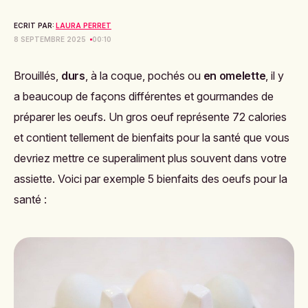
ECRIT PAR:
LAURA PERRET
8 SEPTEMBRE 2025
00:10
Brouillés,
durs
, à la coque, pochés ou
en omelette
, il y
a beaucoup de façons différentes et gourmandes de
préparer les oeufs. Un gros oeuf représente 72 calories
et contient tellement de bienfaits pour la santé que vous
devriez mettre ce superaliment plus souvent dans votre
assiette. Voici par exemple 5 bienfaits des oeufs pour la
santé :