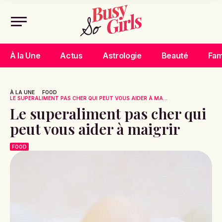
À la Une
Actus
Astrologie
Beauté
Fam
À LA UNE
FOOD
LE SUPERALIMENT PAS CHER QUI PEUT VOUS AIDER À MA...
Le superaliment pas cher qui
peut vous aider à maigrir
FOOD