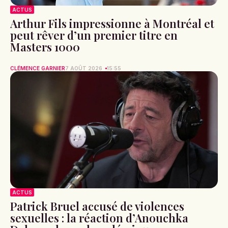
ACTUS
Arthur Fils impressionne à Montréal et
peut rêver d’un premier titre en
Masters 1000
CLÉMENCE GARNIER
7 AOÛT 2026
15:55
ACTUS
Patrick Bruel accusé de violences
sexuelles : la réaction d’Anouchka