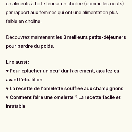
en aliments à forte teneur en choline (comme les oeufs)
par rapport aux femmes qui ont une alimentation plus
faible en choline.
Découvrez maintenant
l
es 3 meilleurs petits-déjeuners
pour perdre du poids
.
Lire aussi :
♥
Pour éplucher un oeuf dur facilement, ajoutez ça
avant l'ébullition
♥
La recette de l'omelette soufflée aux champignons
♥
Comment faire une omelette ? La recette facile et
inratable