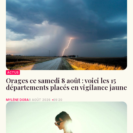
ACTUS
Orages ce samedi 8 août : voici les 15
départements placés en vigilance jaune
MYLÈNE DORA
8 AOÛT 2026
09:20