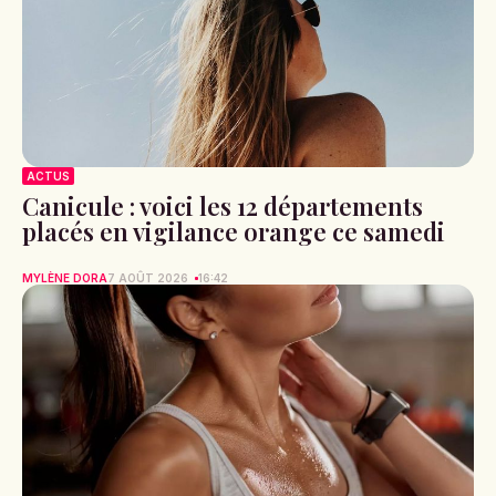
ACTUS
Canicule : voici les 12 départements
placés en vigilance orange ce samedi
MYLÈNE DORA
7 AOÛT 2026
16:42