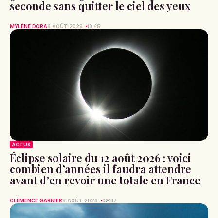
seconde sans quitter le ciel des yeux
MYLÈNE DORA
8 AOÛT 2026
10:45
ACTUS
Éclipse solaire du 12 août 2026 : voici
combien d’années il faudra attendre
avant d’en revoir une totale en France
CLÉMENCE GARNIER
8 AOÛT 2026
09:47