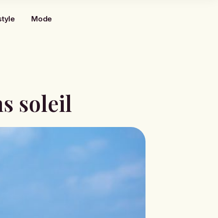
style
Mode
s soleil