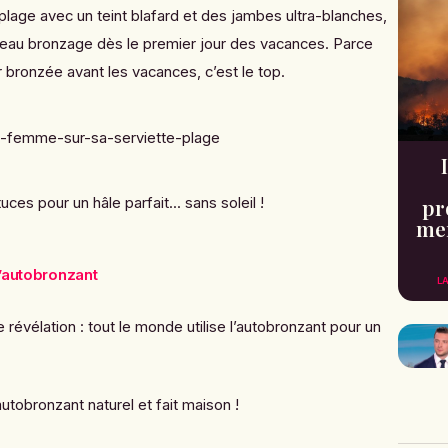
 plage avec un teint blafard et des jambes ultra-blanches,
beau bronzage dès le premier jour des vacances. Parce
’air bronzée avant les vacances, c’est le top.
ces pour un hâle parfait... sans soleil !
pr
men
 l’autobronzant
L
révélation : tout le monde utilise l’autobronzant pour un
autobronzant naturel et fait maison !