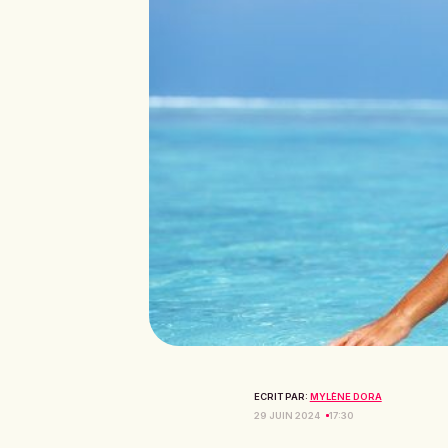
ECRIT PAR:
MYLÈNE DORA
29 JUIN 2024
17:30