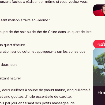
onzant faciles à réaliser soi-même si vous voulez vous
zant maison à faire soi-même :
oupe de thé noir ou de thé de Chine dans un quart de litre
Ast
un quart d’heure
aration sur du coton et appliquez-la sur les zones que
 deux jours.
nzant naturel
:
deux cuillères à soupe de yaourt nature, cinq cuillères à
Hor
et cinq gouttes d’huile essentielle de carotte.
ois par jour en faisant des petits massages, de