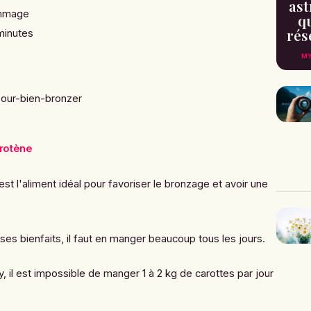
ast
ommage
qu
rés
minutes
MY
arotène
est l'aliment idéal pour favoriser le bronzage et avoir une
ses bienfaits, il faut en manger beaucoup tous les jours.
, il est impossible de manger 1 à 2 kg de carottes par jour