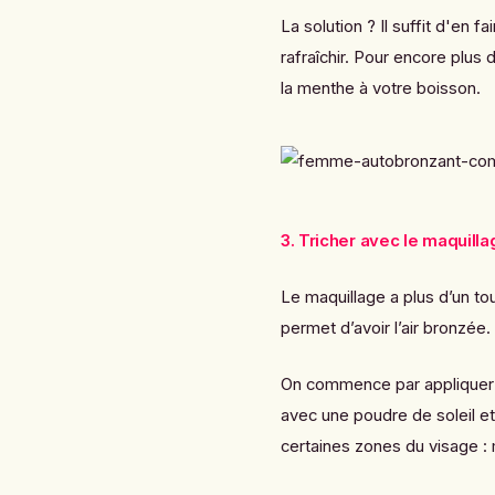
La solution ? Il suffit d'en f
rafraîchir. Pour encore plu
la menthe à votre boisson.
3. Tricher avec le maquilla
Le maquillage a plus d’un to
permet d’avoir l’air bronzée.
On commence par appliquer u
avec une poudre de soleil et
certaines zones du visage : 