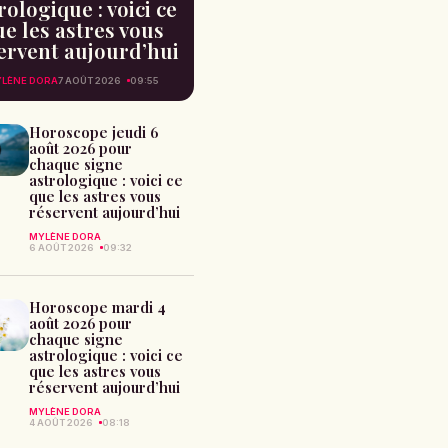
rologique : voici ce
e les astres vous
ervent aujourd’hui
LÈNE DORA
7 AOÛT 2026
09:55
Horoscope jeudi 6
août 2026 pour
chaque signe
astrologique : voici ce
que les astres vous
réservent aujourd’hui
MYLÈNE DORA
6 AOÛT 2026
09:32
Horoscope mardi 4
août 2026 pour
chaque signe
astrologique : voici ce
que les astres vous
réservent aujourd’hui
MYLÈNE DORA
4 AOÛT 2026
08:18