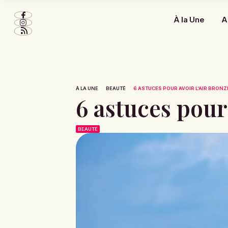
À la Une
A
À LA UNE
BEAUTÉ
6 ASTUCES POUR AVOIR L'AIR BRONZ
6 astuces pour 
BEAUTÉ