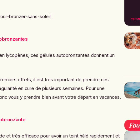
CLÉM
tobronzantes
 en lycopènes, ces gélules autobronzantes donnent un
remiers effets, il est très important de prendre ces
gularité en cure de plusieurs semaines. Pour une
donc vous y prendre bien avant votre départ en vacances.
tobronzante
Fo
de et très efficace pour avoir un teint hâlé rapidement et