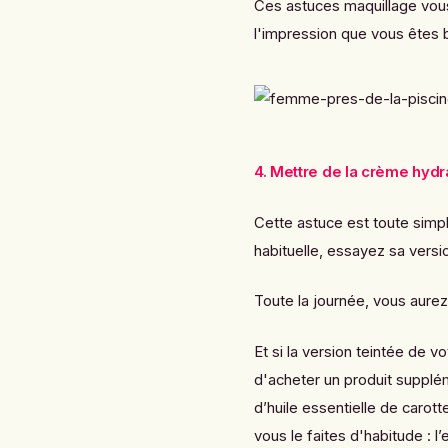
Ces astuces maquillage vous
l'impression que vous êtes 
4. Mettre de la crème hydr
Cette astuce est toute simpl
habituelle, essayez sa versio
Toute la journée, vous aurez a
Et si la version teintée de 
d'acheter un produit supplé
d’huile essentielle de caro
vous le faites d'habitude : l