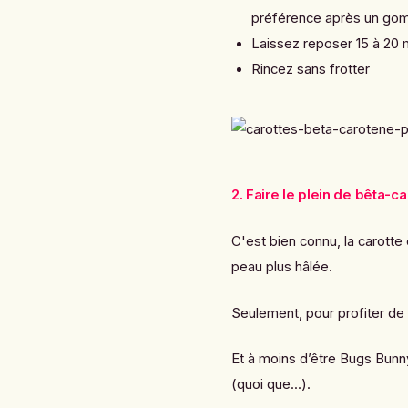
préférence après un g
Laissez reposer 15 à 20 
Rincez sans frotter
2. Faire le plein de bêta-c
C'est bien connu, la carotte 
peau plus hâlée.
Seulement, pour profiter de 
Et à moins d’être Bugs Bunny
(quoi que...).