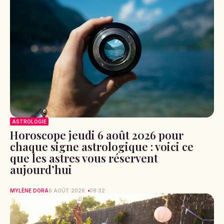
ASTROLOGIE
Horoscope jeudi 6 août 2026 pour
chaque signe astrologique : voici ce
que les astres vous réservent
aujourd’hui
MYLÈNE DORA
6 AOÛT 2026
09:32