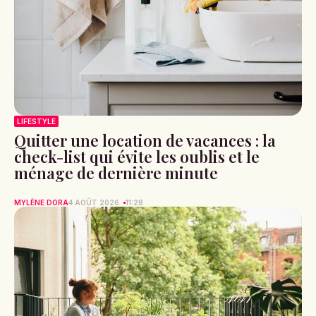
LIFESTYLE
Quitter une location de vacances : la
check-list qui évite les oublis et le
ménage de dernière minute
MYLÈNE DORA
4 AOÛT 2026
11:28