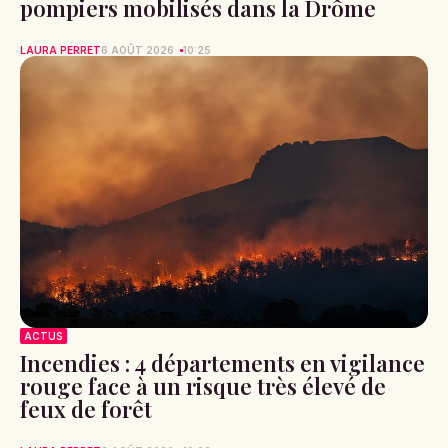
pompiers mobilisés dans la Drôme
LAURA PERRET
6 AOÛT 2026
10:25
ACTUS
Incendies : 4 départements en vigilance
rouge face à un risque très élevé de
feux de forêt