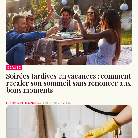
BEAUTÉ
Soirées tardives en vacances : comment
recaler son sommeil sans renoncer aux
bons moments
CLÉMENCE GARNIER
4 AOÛT 2026
11:40