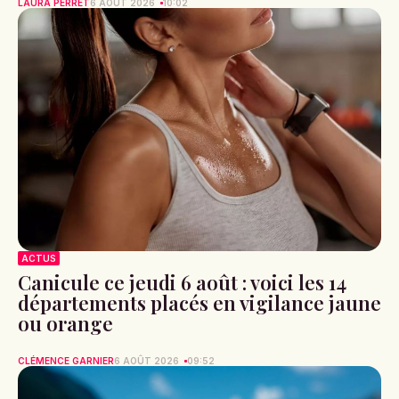
LAURA PERRET
6 AOÛT 2026
10:02
ACTUS
Canicule ce jeudi 6 août : voici les 14
départements placés en vigilance jaune
ou orange
CLÉMENCE GARNIER
6 AOÛT 2026
09:52