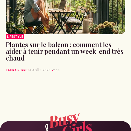
LIFESTYLE
Plantes sur le balcon : comment les
aider à tenir pendant un week-end très
chaud
LAURA PERRET
4 AOÛT 2026
11:16