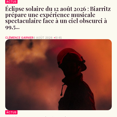
ACTUS
Éclipse solaire du 12 août 2026 : Biarritz
prépare une expérience musicale
spectaculaire face à un ciel obscurci à
99,5...
CLÉMENCE GARNIER
6 AOÛT 2026
10:45
ACTUS