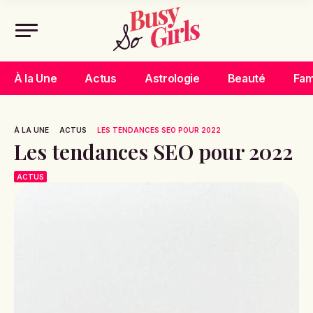
À la Une
Actus
Astrologie
Beauté
Fam
À LA UNE
ACTUS
LES TENDANCES SEO POUR 2022
Les tendances SEO pour 2022
ACTUS