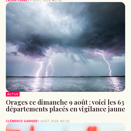
LAURA PERRET
9 AOÛT 2026
13:39
ACTUS
Orages ce dimanche 9 août : voici les 63
départements placés en vigilance jaune
CLÉMENCE GARNIER
9 AOÛT 2026
13:20