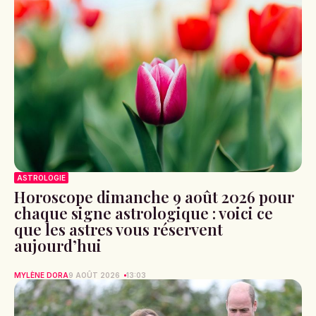
ASTROLOGIE
Horoscope dimanche 9 août 2026 pour
chaque signe astrologique : voici ce
que les astres vous réservent
aujourd’hui
MYLÈNE DORA
9 AOÛT 2026
13:03