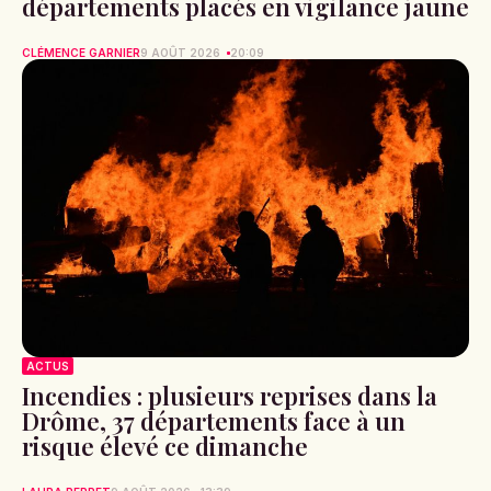
départements placés en vigilance jaune
CLÉMENCE GARNIER
9 AOÛT 2026
20:09
ACTUS
Incendies : plusieurs reprises dans la
Drôme, 37 départements face à un
risque élevé ce dimanche