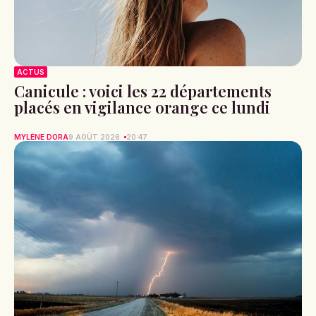
ACTUS
Canicule : voici les 22 départements
placés en vigilance orange ce lundi
MYLÈNE DORA
9 AOÛT 2026
20:47