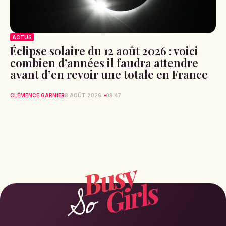
ACTUS
Éclipse solaire du 12 août 2026 : voici
combien d’années il faudra attendre
avant d’en revoir une totale en France
CLÉMENCE GARNIER
8 AOÛT 2026
09:47