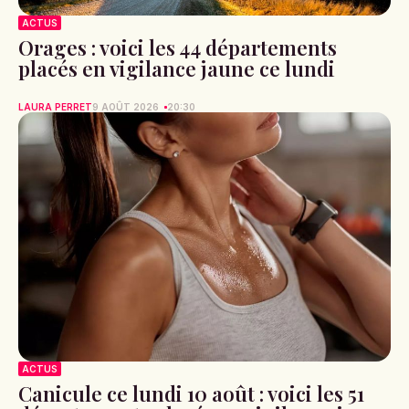
ACTUS
Orages : voici les 44 départements
placés en vigilance jaune ce lundi
LAURA PERRET
9 AOÛT 2026
20:30
ACTUS
Canicule ce lundi 10 août : voici les 51