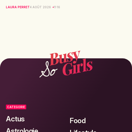
LAURA PERRET
4 AOÛT 2026
11:16
CATEGORIE
Actus
Food
Astrologie