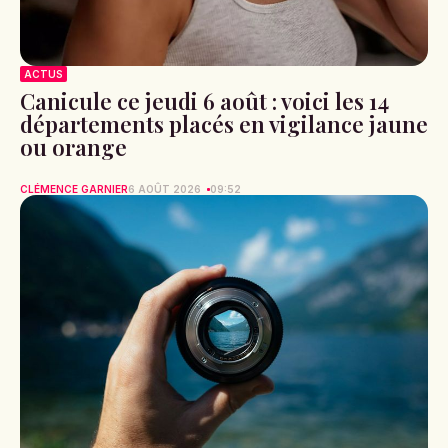
ACTUS
Canicule ce jeudi 6 août : voici les 14
départements placés en vigilance jaune
ou orange
CLÉMENCE GARNIER
6 AOÛT 2026
09:52