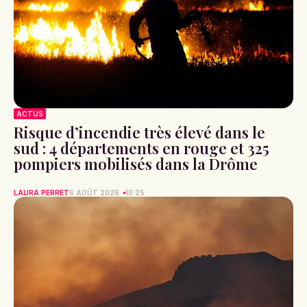
ACTUS
Risque d’incendie très élevé dans le
sud : 4 départements en rouge et 325
pompiers mobilisés dans la Drôme
LAURA PERRET
6 AOÛT 2026
10:25