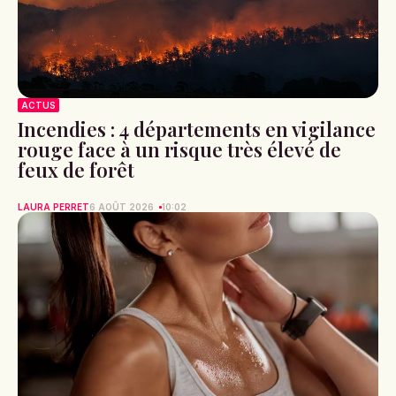
ACTUS
Incendies : 4 départements en vigilance
rouge face à un risque très élevé de
feux de forêt
LAURA PERRET
6 AOÛT 2026
10:02