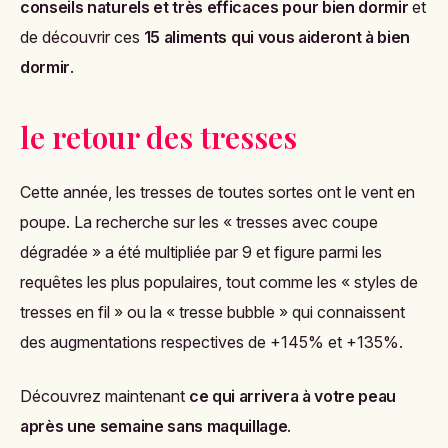
conseils naturels et très efficaces pour bien dormir
et
de découvrir ces
15 aliments qui vous aideront à bien
dormir
.
le retour des tresses
Cette année, les tresses de toutes sortes ont le vent en
poupe. La recherche sur les
« tresses avec coupe
dégradée » a été multipliée par 9 et figure parmi les
requêtes les plus populaires, tout comme les « styles de
tresses en fil » ou la « tresse bubble » qui connaissent
des augmentations respectives de +145% et +135%.
Découvrez maintenant
c
e qui arrivera à votre peau
après une semaine sans maquillage
.