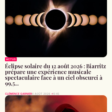
ACTUS
Éclipse solaire du 12 août 2026 : Biarritz
prépare une expérience musicale
spectaculaire face à un ciel obscurci à
99,5...
CLÉMENCE GARNIER
6 AOÛT 2026
10:45