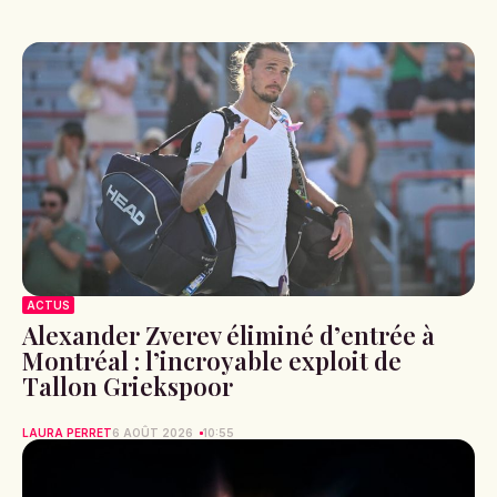
ACTUS
Alexander Zverev éliminé d’entrée à
Montréal : l’incroyable exploit de
Tallon Griekspoor
LAURA PERRET
6 AOÛT 2026
10:55