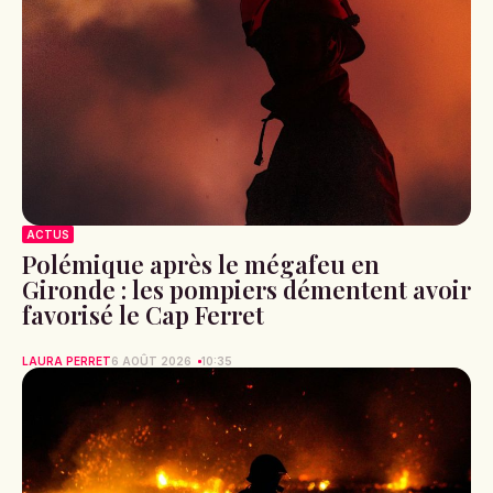
ACTUS
Polémique après le mégafeu en
Gironde : les pompiers démentent avoir
favorisé le Cap Ferret
LAURA PERRET
6 AOÛT 2026
10:35