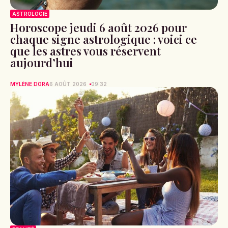
ASTROLOGIE
Horoscope jeudi 6 août 2026 pour
chaque signe astrologique : voici ce
que les astres vous réservent
aujourd’hui
MYLÈNE DORA
6 AOÛT 2026
09:32