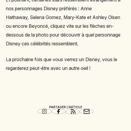
nos
personnages Disney préférés
: Anne
Hathaway, Selena Gomez, Mary-Kate et Ashley Olsen
ou encore Beyoncé, cliquez vite sur les flèches en-
dessous de la photo pour découvrir à quel personnage
Disney ces célébrités ressemblent.
La prochaine fois que vous verrez un Disney, vous le
regarderez peut-être avec un autre oeil !
PARTAGER L'ARTICLE