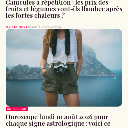
Canicules à répétition : les prix des
fruits et légumes vont-ils flamber après
les fortes chaleurs ?
MYLÈNE DORA
10 AOÛT 2026
09:54
ASTROLOGIE
Horoscope lundi 10 août 2026 pour
chaque signe astrologique : voici ce