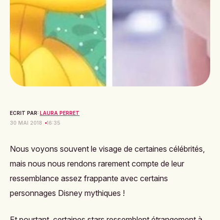
ECRIT PAR:
LAURA PERRET
30 MAI 2018
16:35
Nous voyons souvent le visage de certaines célébrités,
mais nous nous rendons rarement compte de
leur
ressemblance assez frappante avec certains
personnages Disney mythiques
!
Et pourtant, certaines stars ressemblent étrangement à