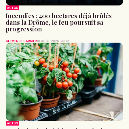
ACTUS
Incendies : 400 hectares déjà brûlés
dans la Drôme, le feu poursuit sa
progression
CLÉMENCE GARNIER
10 AOÛT 2026
10:10
ACTUS