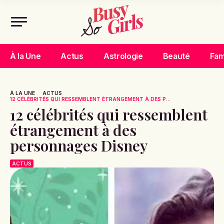
À la Une
Actus
Astrologie
Beauté
Fam
À LA UNE
ACTUS
12 CÉLÉBRITÉS QUI RESSEMBLENT ÉTRANGEMENT À DES P...
12 célébrités qui ressemblent
étrangement à des
personnages Disney
ACTUS