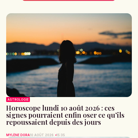
ASTROLOGIE
Horoscope lundi 10 août 2026 : ces
signes pourraient enfin oser ce qu’ils
repoussaient depuis des jours
MYLÈNE DORA
10 AOÛT 2026
15:35