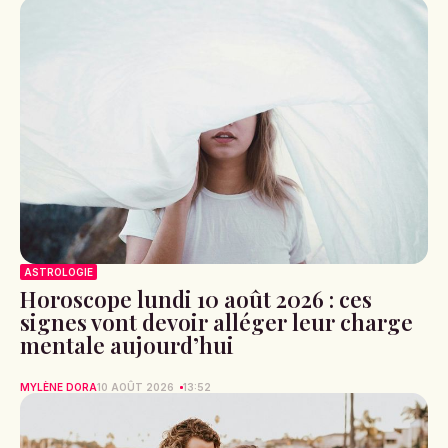
ASTROLOGIE
Horoscope lundi 10 août 2026 : ces
signes vont devoir alléger leur charge
mentale aujourd’hui
MYLÈNE DORA
10 AOÛT 2026
13:52