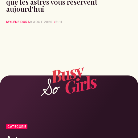
que les astres vous réservent
aujourd’hui
MYLÈNE DORA
9 AOÛT 2026
21:11
CATEGORIE