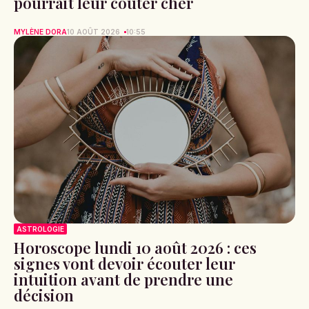
pourrait leur coûter cher
MYLÈNE DORA
10 AOÛT 2026
10:55
ASTROLOGIE
Horoscope lundi 10 août 2026 : ces
signes vont devoir écouter leur
intuition avant de prendre une
décision