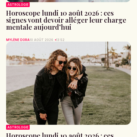
ASTROLOGIE
Horoscope lundi 10 août 2026 : ces
signes vont devoir alléger leur charge
mentale aujourd’hui
MYLÈNE DORA
10 AOÛT 2026
13:52
ASTROLOGIE
Horoscope lundi 10 août 2026 : ces