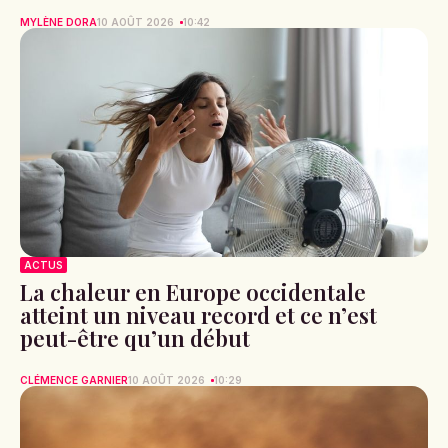
MYLÈNE DORA
10 AOÛT 2026
10:42
ACTUS
La chaleur en Europe occidentale
atteint un niveau record et ce n’est
peut-être qu’un début
CLÉMENCE GARNIER
10 AOÛT 2026
10:29