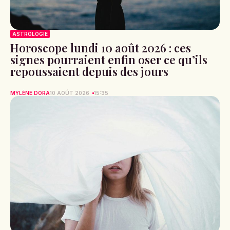
ASTROLOGIE
Horoscope lundi 10 août 2026 : ces
signes pourraient enfin oser ce qu’ils
repoussaient depuis des jours
MYLÈNE DORA
10 AOÛT 2026
15:35