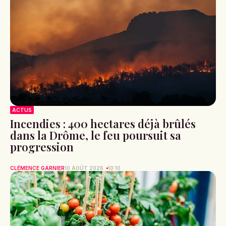
ACTUS
Incendies : 400 hectares déjà brûlés
dans la Drôme, le feu poursuit sa
progression
CLÉMENCE GARNIER
10 AOÛT 2026
10:10