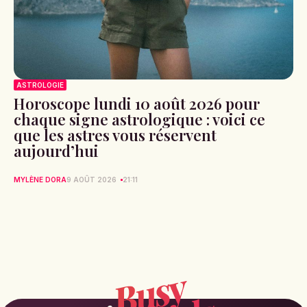
ASTROLOGIE
Horoscope lundi 10 août 2026 pour
chaque signe astrologique : voici ce
que les astres vous réservent
aujourd’hui
MYLÈNE DORA
9 AOÛT 2026
21:11