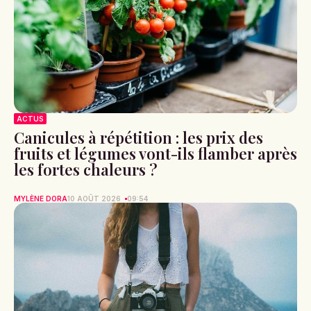
ACTUS
Canicules à répétition : les prix des
fruits et légumes vont-ils flamber après
les fortes chaleurs ?
MYLÈNE DORA
10 AOÛT 2026
09:54