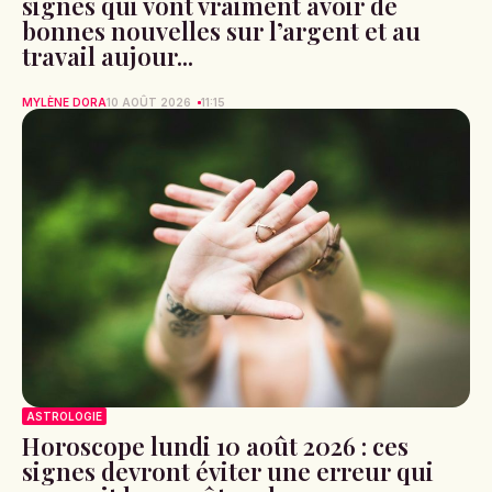
signes qui vont vraiment avoir de
bonnes nouvelles sur l’argent et au
travail aujour...
MYLÈNE DORA
10 AOÛT 2026
11:15
ASTROLOGIE
Horoscope lundi 10 août 2026 : ces
signes devront éviter une erreur qui