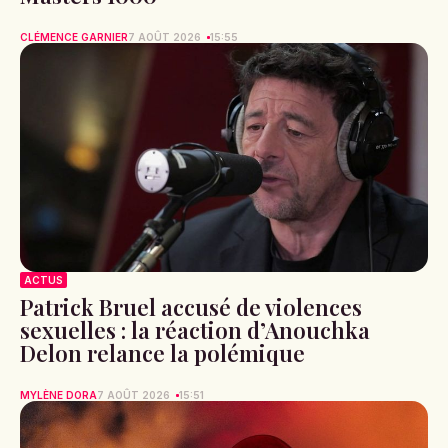
CLÉMENCE GARNIER
7 AOÛT 2026
15:55
ACTUS
Patrick Bruel accusé de violences
sexuelles : la réaction d’Anouchka
Delon relance la polémique
MYLÈNE DORA
7 AOÛT 2026
15:51