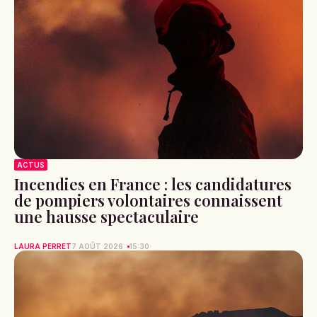
ACTUS
Incendies en France : les candidatures
de pompiers volontaires connaissent
une hausse spectaculaire
LAURA PERRET
7 AOÛT 2026
15:30