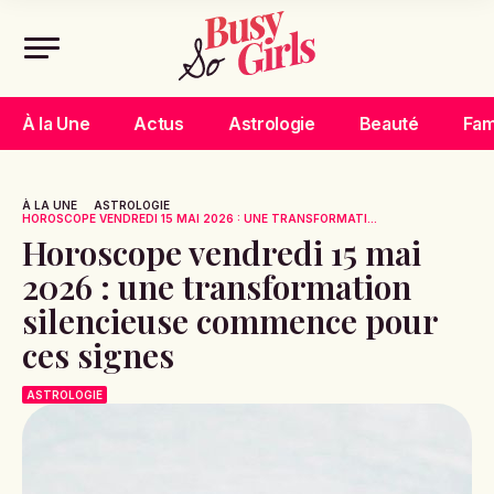
À la Une
Actus
Astrologie
Beauté
Fam
À LA UNE
ASTROLOGIE
HOROSCOPE VENDREDI 15 MAI 2026 : UNE TRANSFORMATI...
Horoscope vendredi 15 mai
2026 : une transformation
silencieuse commence pour
ces signes
ASTROLOGIE