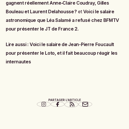
gagnent réellement Anne‑Claire Coudray, Gilles
Bouleau et Laurent Delahousse ?
et
Voici le salaire
astronomique que Léa Salamé a refusé chez BFMTV
pour présenter le JT de France 2
.
Lire aussi :
Voici le salaire de Jean-Pierre Foucault
pour présenter le Loto, et il fait beaucoup réagir les
internautes
PARTAGER L'ARTICLE