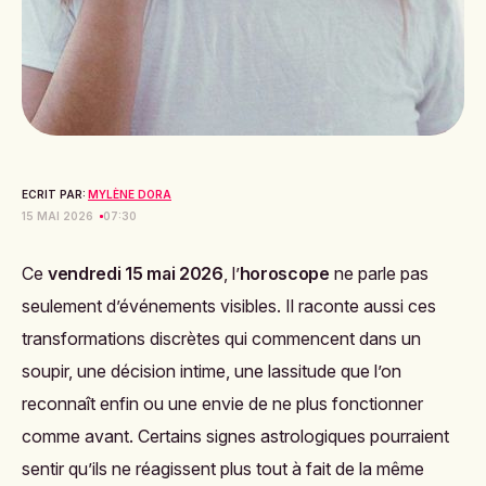
ECRIT PAR:
MYLÈNE DORA
15 MAI 2026
07:30
Ce
vendredi 15 mai 2026
, l’
horoscope
ne parle pas
seulement d’événements visibles. Il raconte aussi ces
transformations discrètes qui commencent dans un
soupir, une décision intime, une lassitude que l’on
reconnaît enfin ou une envie de ne plus fonctionner
comme avant. Certains signes astrologiques pourraient
sentir qu’ils ne réagissent plus tout à fait de la même