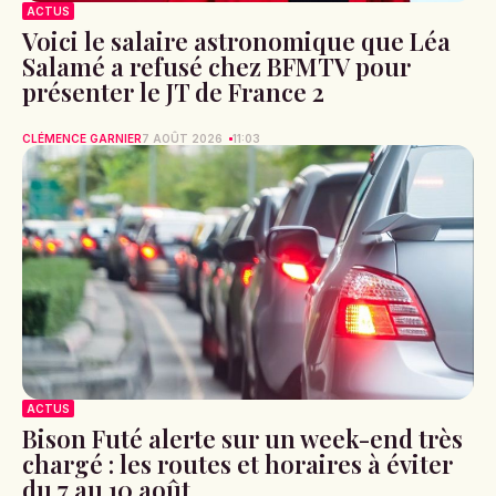
ACTUS
Voici le salaire astronomique que Léa
Salamé a refusé chez BFMTV pour
présenter le JT de France 2
CLÉMENCE GARNIER
7 AOÛT 2026
11:03
ACTUS
Bison Futé alerte sur un week-end très
chargé : les routes et horaires à éviter
du 7 au 10 août