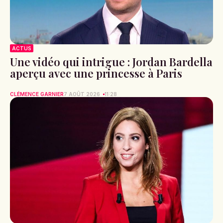
ACTUS
Une vidéo qui intrigue : Jordan Bardella
aperçu avec une princesse à Paris
CLÉMENCE GARNIER
7 AOÛT 2026
11:28