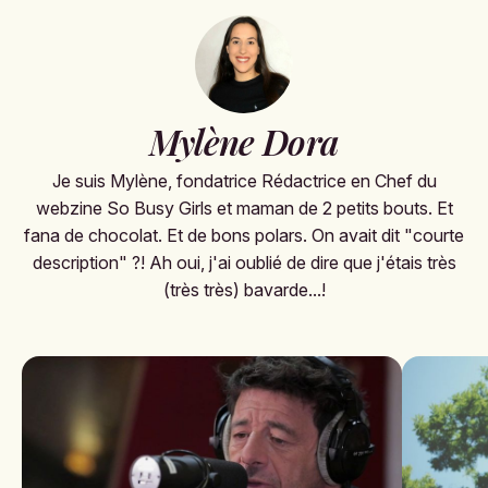
Mylène Dora
Je suis Mylène, fondatrice Rédactrice en Chef du
webzine So Busy Girls et maman de 2 petits bouts. Et
fana de chocolat. Et de bons polars. On avait dit "courte
description" ?! Ah oui, j'ai oublié de dire que j'étais très
(très très) bavarde...!