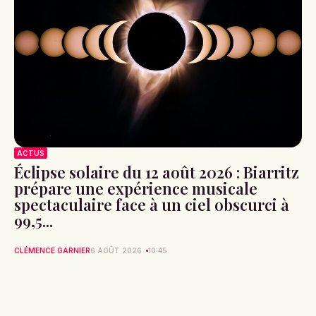
ACTUS
Éclipse solaire du 12 août 2026 : Biarritz
prépare une expérience musicale
spectaculaire face à un ciel obscurci à
99,5...
CLÉMENCE GARNIER
6 AOÛT 2026
10:45