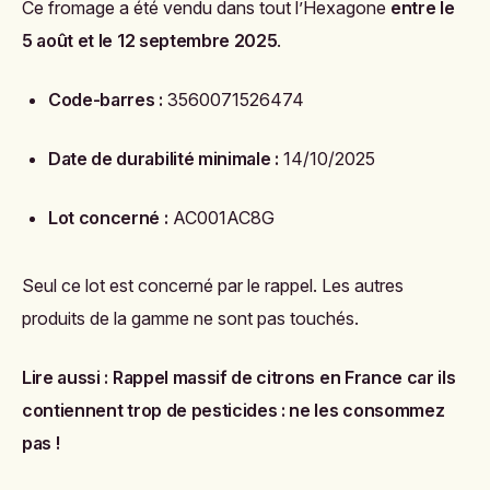
Ce fromage a été vendu dans tout l’Hexagone
entre le
5 août et le 12 septembre 2025
.
Code-barres :
3560071526474
Date de durabilité minimale :
14/10/2025
Lot concerné :
AC001AC8G
Seul ce lot est concerné par le rappel. Les autres
produits de la gamme ne sont pas touchés.
Lire aussi :
Rappel massif de citrons en France car ils
contiennent trop de pesticides : ne les consommez
pas !