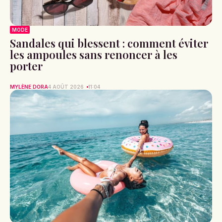
MODE
Sandales qui blessent : comment éviter
les ampoules sans renoncer à les
porter
MYLÈNE DORA
4 AOÛT 2026
11:04