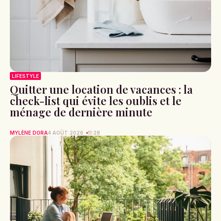
LIFESTYLE
Quitter une location de vacances : la
check-list qui évite les oublis et le
ménage de dernière minute
MYLÈNE DORA
4 AOÛT 2026
11:28