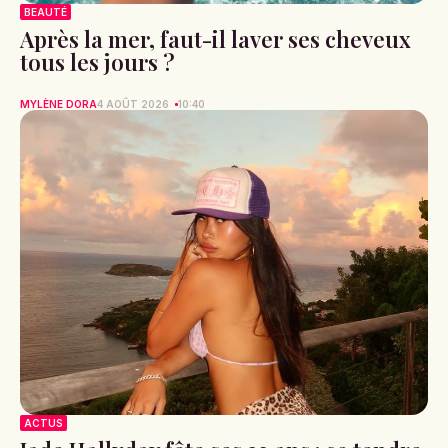
BEAUTÉ
Après la mer, faut-il laver ses cheveux
tous les jours ?
MYLÈNE DORA
4 AOÛT 2026
10:40
ACTUS