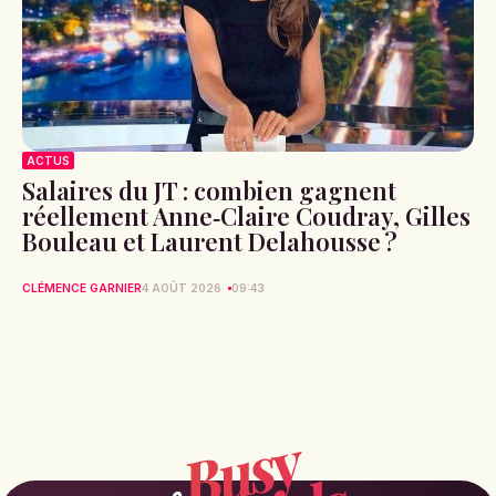
ACTUS
Salaires du JT : combien gagnent
réellement Anne‑Claire Coudray, Gilles
Bouleau et Laurent Delahousse ?
CLÉMENCE GARNIER
4 AOÛT 2026
09:43