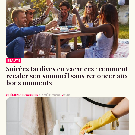
BEAUTÉ
Soirées tardives en vacances : comment
recaler son sommeil sans renoncer aux
bons moments
CLÉMENCE GARNIER
4 AOÛT 2026
11:40