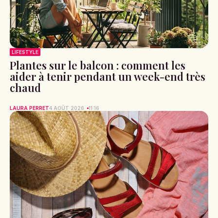
LIFESTYLE
Plantes sur le balcon : comment les
aider à tenir pendant un week-end très
chaud
LAURA PERRET
4 AOÛT 2026
11:16