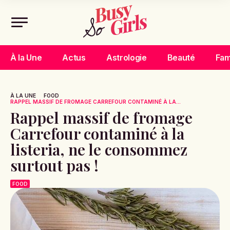
À la Une
Actus
Astrologie
Beauté
Fam
À LA UNE
FOOD
RAPPEL MASSIF DE FROMAGE CARREFOUR CONTAMINÉ À LA...
Rappel massif de fromage
Carrefour contaminé à la
listeria, ne le consommez
surtout pas !
FOOD