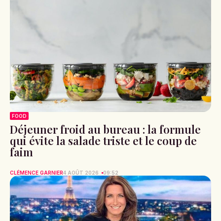
FOOD
Déjeuner froid au bureau : la formule
qui évite la salade triste et le coup de
faim
CLÉMENCE GARNIER
4 AOÛT 2026
09:52