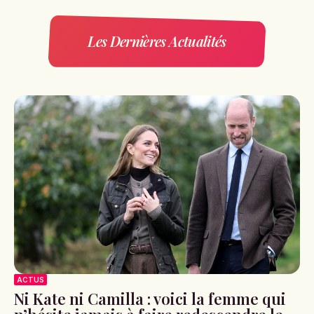
Les Dernières Actualités
ACTUS
Ni Kate ni Camilla : voici la femme qui