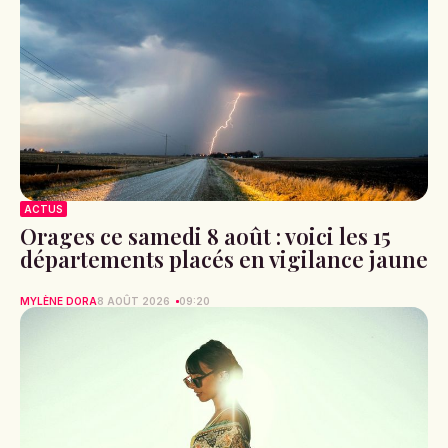
ACTUS
Orages ce samedi 8 août : voici les 15
départements placés en vigilance jaune
MYLÈNE DORA
8 AOÛT 2026
09:20