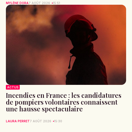
MYLÈNE DORA
7 AOÛT 2026
15:51
ACTUS
Incendies en France : les candidatures
de pompiers volontaires connaissent
une hausse spectaculaire
LAURA PERRET
7 AOÛT 2026
15:30