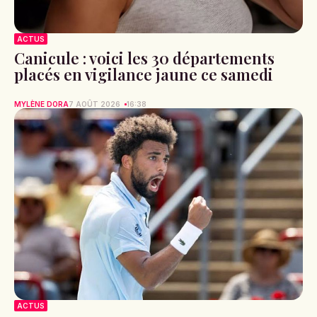
ACTUS
Canicule : voici les 30 départements
placés en vigilance jaune ce samedi
MYLÈNE DORA
7 AOÛT 2026
16:38
ACTUS