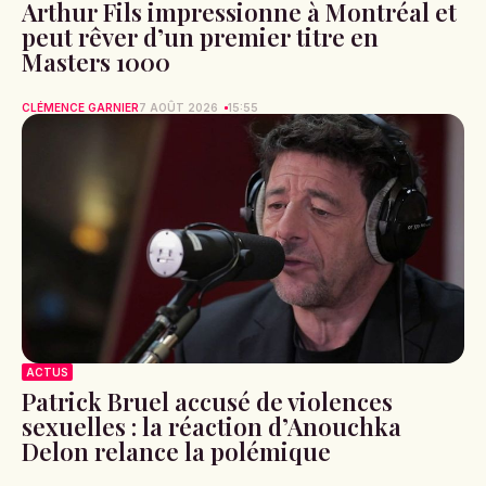
Arthur Fils impressionne à Montréal et
peut rêver d’un premier titre en
Masters 1000
CLÉMENCE GARNIER
7 AOÛT 2026
15:55
ACTUS
Patrick Bruel accusé de violences
sexuelles : la réaction d’Anouchka
Delon relance la polémique