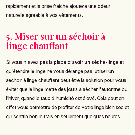
rapidement et la brise fraîche ajoutera une odeur
naturelle agréable à vos vêtements.
5. Miser sur un séchoir à
linge chauffant
Si vous n'avez
pas la place d'avoir un sèche-linge
et
qu'étendre le linge ne vous dérange pas, utilser un
séchoir à linge chauffant
peut être la solution pour vous
éviter que le linge mette des jours à sécher l'automne ou
l'hiver, quand le taux d'humidité est élevé. Cela peut en
effet vous permettre de profiter de votre linge bien sec et
qui sentira bon le frais en seulement quelques heures.