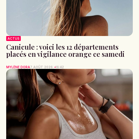
ACTUS
Canicule : voici les 12 départements
placés en vigilance orange ce samedi
MYLÈNE DORA
7 AOÛT 2026
16:42