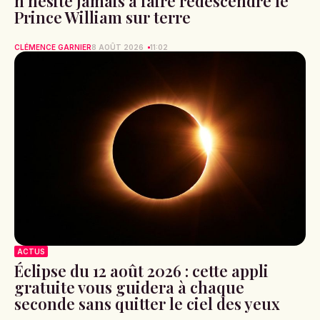
n’hésite jamais à faire redescendre le
Prince William sur terre
CLÉMENCE GARNIER
8 AOÛT 2026
11:02
ACTUS
Éclipse du 12 août 2026 : cette appli
gratuite vous guidera à chaque
seconde sans quitter le ciel des yeux