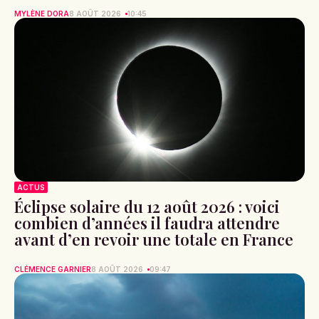
MYLÈNE DORA
8 AOÛT 2026
10:45
ACTUS
Éclipse solaire du 12 août 2026 : voici
combien d’années il faudra attendre
avant d’en revoir une totale en France
CLÉMENCE GARNIER
8 AOÛT 2026
09:47