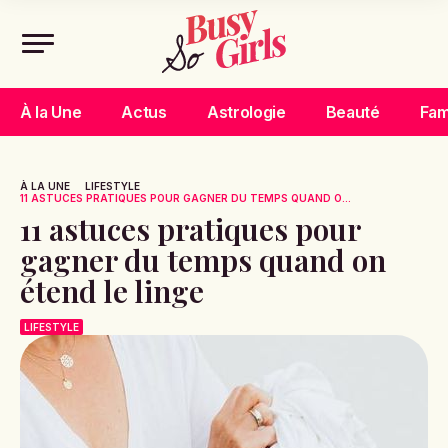
À la Une
Actus
Astrologie
Beauté
Fam
À LA UNE
LIFESTYLE
11 ASTUCES PRATIQUES POUR GAGNER DU TEMPS QUAND O...
11 astuces pratiques pour
gagner du temps quand on
étend le linge
LIFESTYLE