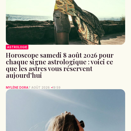
ASTROLOGIE
Horoscope samedi 8 août 2026 pour
chaque signe astrologique : voici ce
que les astres vous réservent
aujourd’hui
MYLÈNE DORA
7 AOÛT 2026
19:59