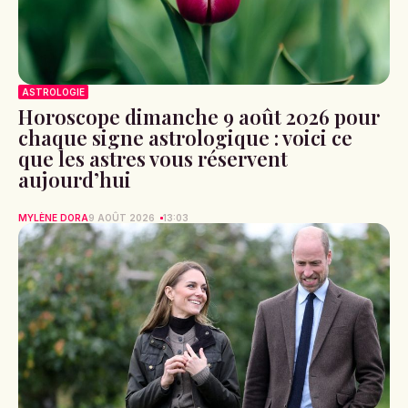
ASTROLOGIE
Horoscope dimanche 9 août 2026 pour
chaque signe astrologique : voici ce
que les astres vous réservent
aujourd’hui
MYLÈNE DORA
9 AOÛT 2026
13:03