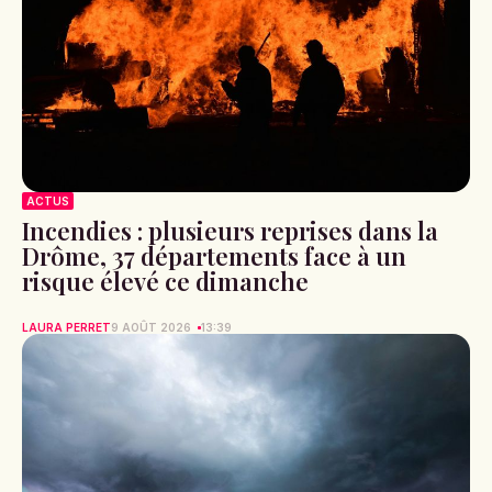
ACTUS
Incendies : plusieurs reprises dans la
Drôme, 37 départements face à un
risque élevé ce dimanche
LAURA PERRET
9 AOÛT 2026
13:39