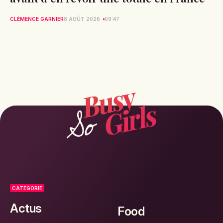
CLÉMENCE GARNIER
8 AOÛT 2026
09:47
CATEGORIE
Actus
Food