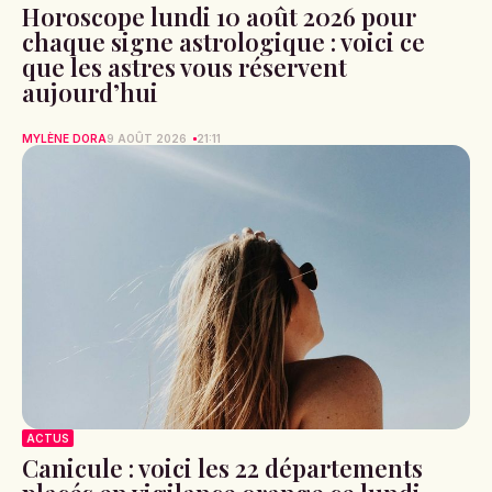
Horoscope lundi 10 août 2026 pour
chaque signe astrologique : voici ce
que les astres vous réservent
aujourd’hui
MYLÈNE DORA
9 AOÛT 2026
21:11
ACTUS
Canicule : voici les 22 départements