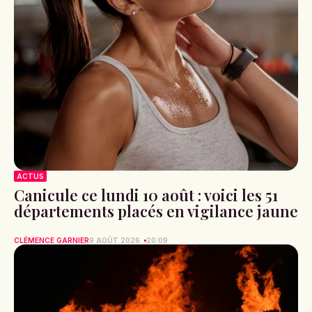
ACTUS
Canicule ce lundi 10 août : voici les 51
départements placés en vigilance jaune
CLÉMENCE GARNIER
9 AOÛT 2026
20:09