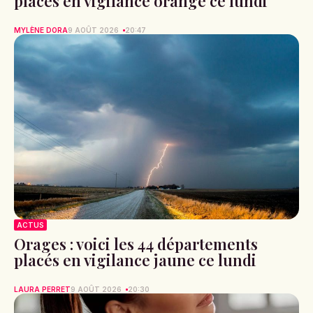
placés en vigilance orange ce lundi
MYLÈNE DORA
9 AOÛT 2026
20:47
ACTUS
Orages : voici les 44 départements
placés en vigilance jaune ce lundi
LAURA PERRET
9 AOÛT 2026
20:30