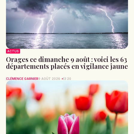
ACTUS
Orages ce dimanche 9 août : voici les 63
départements placés en vigilance jaune
CLÉMENCE GARNIER
9 AOÛT 2026
13:20