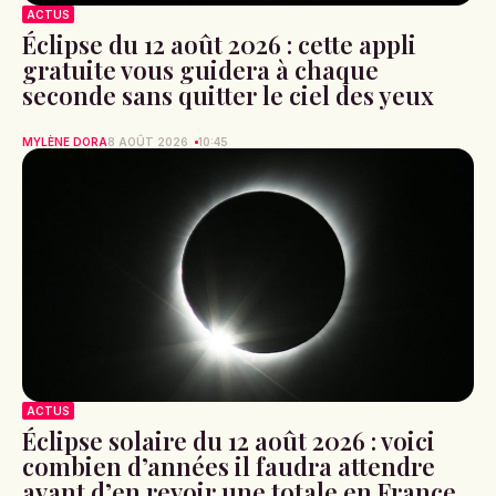
ACTUS
Éclipse du 12 août 2026 : cette appli
gratuite vous guidera à chaque
seconde sans quitter le ciel des yeux
MYLÈNE DORA
8 AOÛT 2026
10:45
ACTUS
Éclipse solaire du 12 août 2026 : voici
combien d’années il faudra attendre
avant d’en revoir une totale en France