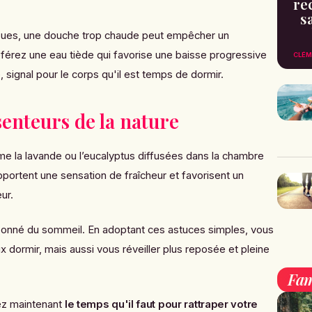
re
s
çues, une douche trop chaude peut empêcher un
érez une eau tiède qui favorise une baisse progressive
CLÉM
 signal pour le corps qu'il est temps de dormir.
 senteurs de la nature
me la lavande ou l’eucalyptus diffusées dans la chambre
apportent une sensation de fraîcheur et favorisent un
ur.
oupçonné du sommeil. En adoptant ces astuces simples, vous
dormir, mais aussi vous réveiller plus reposée et pleine
Fam
rez maintenant
le temps qu'il faut pour rattraper votre