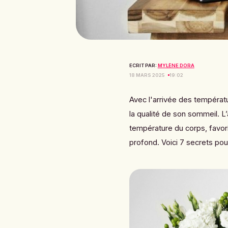
ECRIT PAR:
MYLÈNE DORA
18 MARS 2025
19:02
Avec l'arrivée des températu
la qualité de son sommeil. L’a
température du corps, favor
profond. Voici 7 secrets pour 