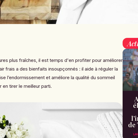
Act
res plus fraîches, il est temps d'en profiter pour améliorer
ir frais a des bienfaits insoupçonnés : il aide à réguler la
ise l’endormissement et améliore la qualité du sommeil
en tirer le meilleur parti.
A
é
l’
de 
LA