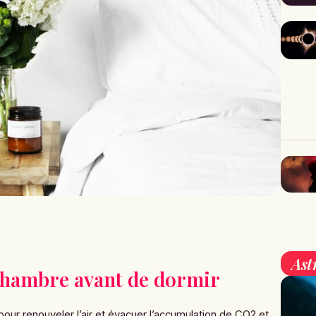
Ast
 chambre avant de dormir
our renouveler l’air et évacuer l’accumulation de CO2 et