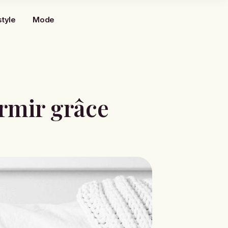
style
Mode
rmir grâce