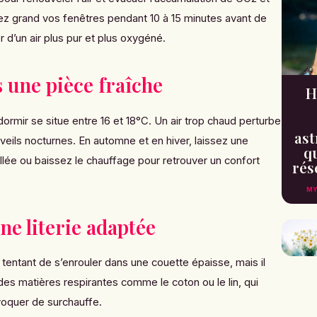
rez grand vos fenêtres pendant 10 à 15 minutes avant de
 d’un air plus pur et plus oxygéné.
 une pièce fraîche
H
ormir se situe entre 16 et 18°C. Un air trop chaud perturbe
ast
éveils nocturnes. En automne et en hiver, laissez une
qu
lée ou baissez le chauffage pour retrouver un confort
rés
MY
ne literie adaptée
re tentant de s’enrouler dans une couette épaisse, mais il
des matières respirantes comme le coton ou le lin, qui
voquer de surchauffe.