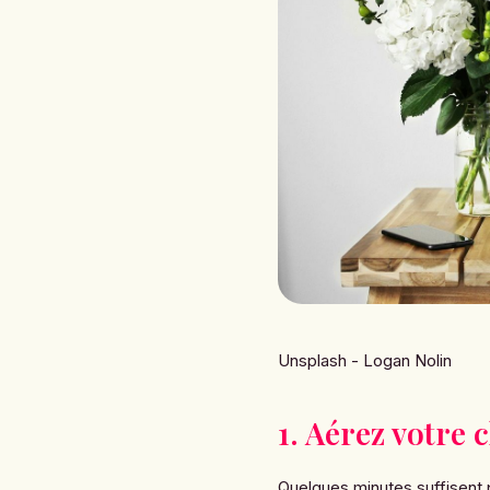
Unsplash - Logan Nolin
1. Aérez votre
Quelques minutes suffisent p