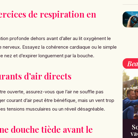
xercices de respiration en
ion profonde dehors avant d’aller au lit oxygènent le
e nerveux. Essayez la cohérence cardiaque ou le simple
 le nez et d’expirer longuement par la bouche.
Bea
urants d’air directs
tre ouverte, assurez-vous que l’air ne souffle pas
er courant d’air peut être bénéfique, mais un vent trop
des tensions musculaires ou un réveil désagréable.
So
une douche tiède avant le
va