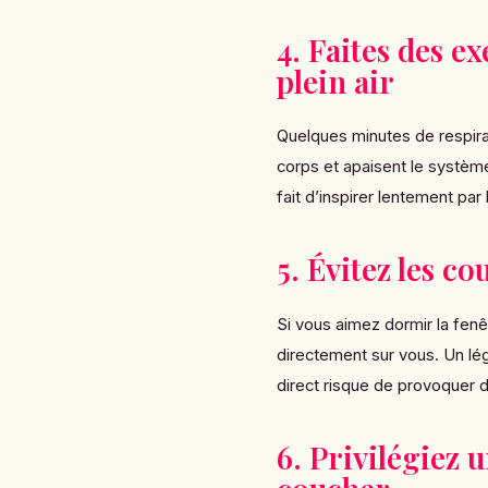
4. Faites des e
plein air
Quelques minutes de respirat
corps et apaisent le systèm
fait d’inspirer lentement par
5. Évitez les co
Si vous aimez dormir la fenê
directement sur vous. Un lég
direct risque de provoquer 
6. Privilégiez 