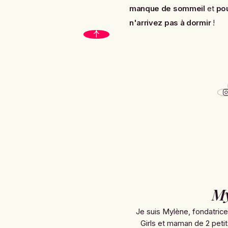
manque de sommeil
et
pou
n'arrivez pas à dormir
!
My
Je suis Mylène, fondatric
Girls et maman de 2 petit