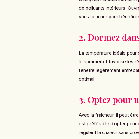
de polluants intérieurs. Ouv
vous coucher pour bénéficier
2. Dormez dans
La température idéale pour d
le sommeil et favorise les r
fenêtre légèrement entrebâil
optimal.
3. Optez pour u
Avec la fraîcheur, il peut êt
est préférable d’opter pour 
régulent la chaleur sans pro