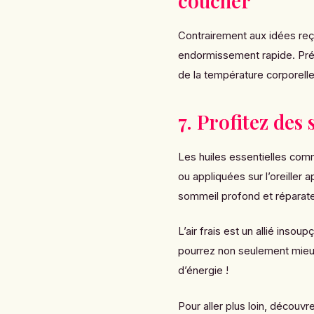
coucher
Contrairement aux idées re
endormissement rapide. Préf
de la température corporelle,
7. Profitez des
Les huiles essentielles com
ou appliquées sur l’oreiller 
sommeil profond et réparate
L’air frais est un allié ins
pourrez non seulement mieux 
d’énergie !
Pour aller plus loin, découv