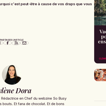
rquoi c'est peut-être à cause de vos draps que vous
Va
po
ens
PARTAGER L'ARTICLE
CLÉM
lène Dora
e Rédactrice en Chef du webzine So Busy
s bouts. Et fana de chocolat. Et de bons