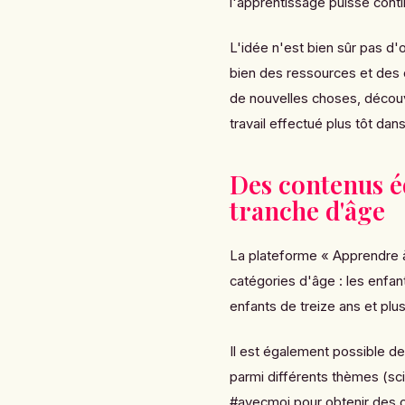
l'apprentissage puisse conti
L'idée n'est bien sûr pas d'o
bien des ressources et des 
de nouvelles choses, découv
travail effectué plus tôt dans
Des contenus éd
tranche d'âge
La plateforme « Apprendre 
catégories d'âge : les enfant
enfants de treize ans et plus
Il est également possible de
parmi différents thèmes (sc
#avecmoi pour obtenir des 