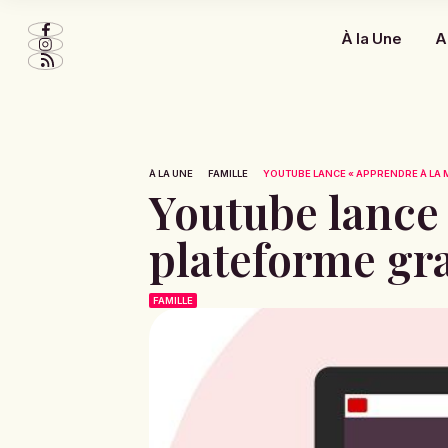
À la Une
A
À LA UNE
FAMILLE
YOUTUBE LANCE « APPRENDRE À LA MA
Youtube lance 
plateforme gra
FAMILLE