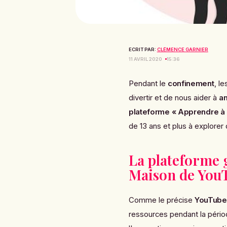
ECRIT PAR:
CLÉMENCE GARNIER
11 AVRIL 2020
15:36
Pendant le
confinement
, l
divertir et de nous aider à
am
plateforme « Apprendre à 
de 13 ans et plus à explorer
La plateforme 
Maison de You
Comme le précise
YouTube
ressources pendant la pério