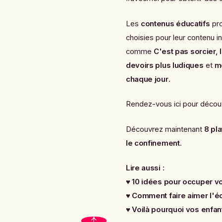
Les
contenus éducatifs
pro
choisies pour leur contenu i
comme
C'est pas sorcier, 
devoirs plus ludiques
et
mo
chaque jour
.
Rendez-vous ici pour décou
Découvrez maintenant
8 pl
le confinement
.
Lire aussi :
♥
10 idées pour occuper vos
♥
Comment faire aimer l'éc
♥
Voilà pourquoi vos enfan