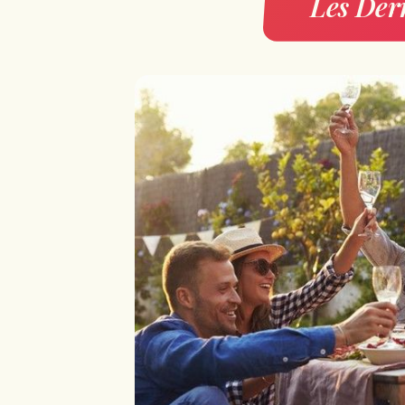
Les Dern