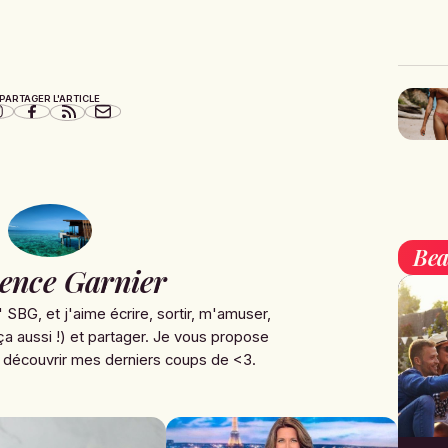
PARTAGER L'ARTICLE
Bea
ence Garnier
' SBG, et j'aime écrire, sortir, m'amuser,
ça aussi !) et partager. Je vous propose
 découvrir mes derniers coups de <3.