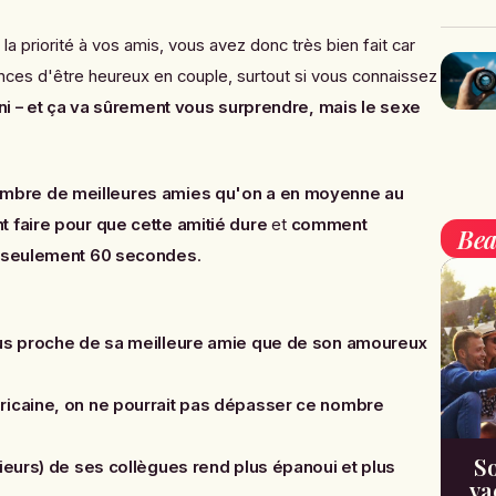
a priorité à vos amis, vous avez donc très bien fait car
nces d'être heureux en couple, surtout si vous connaissez
uni – et ça va sûrement vous surprendre, mais le sexe
ombre de meilleures amies qu'on a en moyenne au
 faire pour que cette amitié dure
et
comment
Bea
n seulement 60 secondes
.
lus proche de sa meilleure amie que de son amoureux
ricaine, on ne pourrait pas dépasser ce nombre
So
sieurs) de ses collègues rend plus épanoui et plus
va