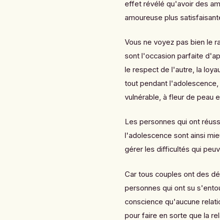
effet révélé qu'avoir des ami
amoureuse plus satisfaisante 
Vous ne voyez pas bien le rap
sont l'occasion parfaite d'
le respect de l'autre, la lo
tout pendant l'adolescence, 
vulnérable, à fleur de peau 
Les personnes qui ont réussi
l'adolescence sont ainsi mi
gérer les difficultés qui peu
Car tous couples ont des dé
personnes qui ont su s'entou
conscience qu'aucune relatio
pour faire en sorte que la rel