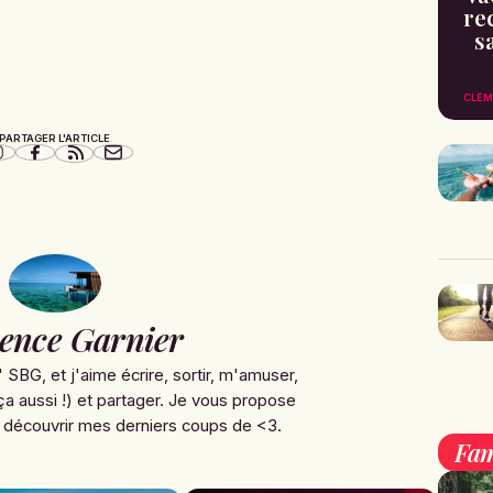
re
s
CLÉM
PARTAGER L'ARTICLE
ence Garnier
' SBG, et j'aime écrire, sortir, m'amuser,
ça aussi !) et partager. Je vous propose
 découvrir mes derniers coups de <3.
Fam