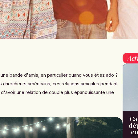
Act
 une bande d'amis, en particulier quand vous étiez ado ?
s chercheurs américains, ces relations amicales pendant
 d'avoir une relation de couple plus épanouissante une
Can
dé
en