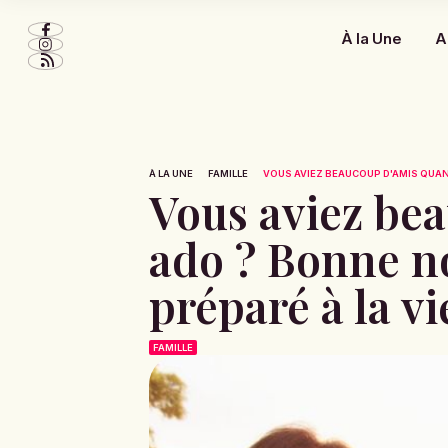
À la Une
A
À LA UNE
FAMILLE
VOUS AVIEZ BEAUCOUP D'AMIS QUAND
Vous aviez be
ado ? Bonne no
préparé à la vi
FAMILLE