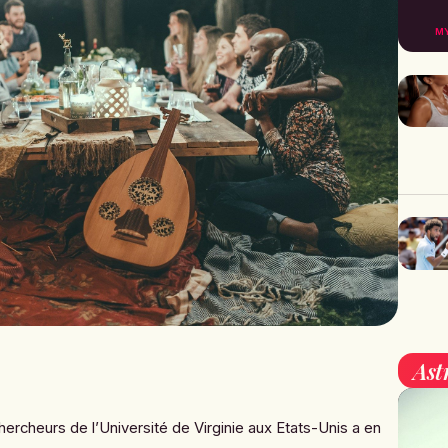
M
Ast
rcheurs de l’Université de Virginie aux Etats-Unis a en