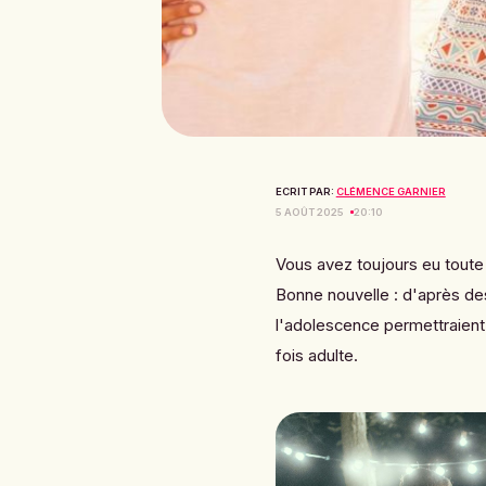
ECRIT PAR:
CLÉMENCE GARNIER
5 AOÛT 2025
20:10
Vous avez toujours eu toute
Bonne nouvelle : d'après de
l'adolescence permettraient
fois adulte.