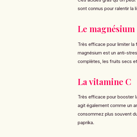
sont connus pour ralentir la 
Le magnésium
Très efficace pour limiter la
magnésium est un anti-stress
complètes, les fruits secs et
La vitamine C
Très efficace pour booster la 
agit également comme un ant
consommez plus souvent du c
paprika.