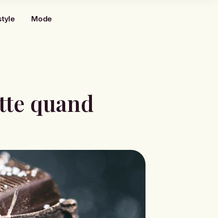
style
Mode
ette quand