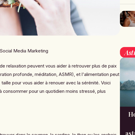
Ast
 Social Media Marketing
 relaxation peuvent vous aider à retrouver plus de paix
piration profonde, méditation, ASMR), et l'alimentation peut
taille pour vous aider à renouer avec la sérénité. Voici
 à consommer pour un quotidien moins stressé, plus
Ho
ast
rouver dans le saumon, la sardine, le thon ou les anchois,