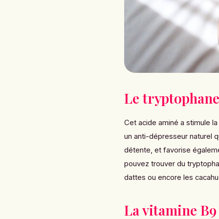
Le tryptophan
Cet acide aminé a stimule la
un anti-dépresseur naturel 
détente, et favorise égaleme
pouvez trouver du tryptophan
dattes ou encore les cacahu
La vitamine B9