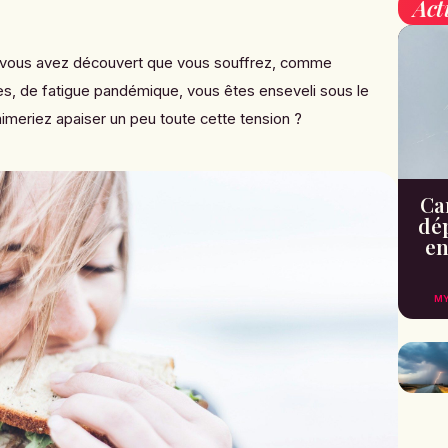
Act
vous avez découvert que vous souffrez, comme
s, de fatigue pandémique, vous êtes enseveli sous le
aimeriez apaiser un peu toute cette tension ?
Can
dé
en
MY