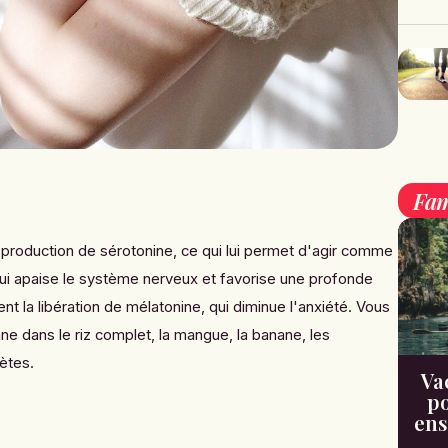
e
Fam
 production de sérotonine, ce qui lui permet d'agir comme
qui apaise le système nerveux et favorise une profonde
nt la libération de mélatonine, qui diminue l'anxiété. Vous
e dans le riz complet, la mangue, la banane, les
ètes.
Va
po
ens