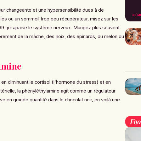
eur changeante et une hypersensibilité dues à de
CLÉM
ies ou un sommeil trop peu récupérateur, misez sur les
 B9 qui apaise le système nerveux. Mangez plus souvent
lièrement de la mâche, des noix, des épinards, du melon ou
amine
 en diminuant le cortisol (l'hormone du stress) et en
rtérielle, la phényléthylamine agit comme un régulateur
ve en grande quantité dans le chocolat noir, en voilà une
Fo