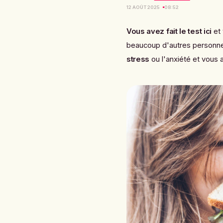
12 AOÛT 2025
08:52
Vous avez fait le test ici
et 
beaucoup d'autres personne
stress
ou l'anxiété et vous 