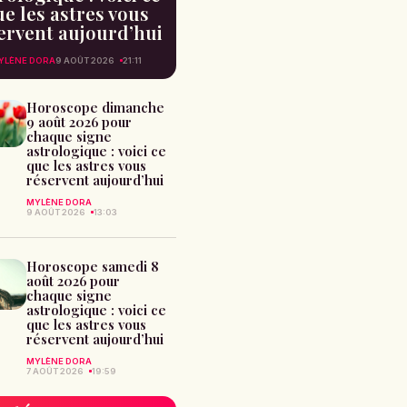
e les astres vous
ervent aujourd’hui
YLÈNE DORA
9 AOÛT 2026
21:11
Horoscope dimanche
9 août 2026 pour
chaque signe
astrologique : voici ce
que les astres vous
réservent aujourd’hui
MYLÈNE DORA
9 AOÛT 2026
13:03
Horoscope samedi 8
août 2026 pour
chaque signe
astrologique : voici ce
que les astres vous
réservent aujourd’hui
MYLÈNE DORA
7 AOÛT 2026
19:59