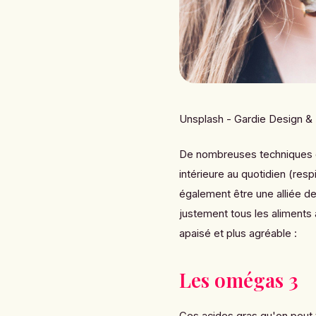
Unsplash - Gardie Design &
De nombreuses techniques de
intérieure au quotidien (res
également être une alliée de 
justement tous les aliments
apaisé et plus agréable :
Les omégas 3
Ces acides gras qu'on peut t