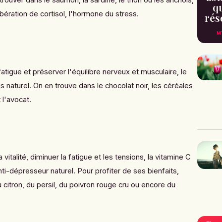
qu
libération de cortisol, l'hormone du stress.
rés
M
 fatigue et préserver l'équilibre nerveux et musculaire, le
 naturel. On en trouve dans le chocolat noir, les céréales
 l'avocat.
vitalité, diminuer la fatigue et les tensions, la vitamine C
i-dépresseur naturel. Pour profiter de ses bienfaits,
itron, du persil, du poivron rouge cru ou encore du