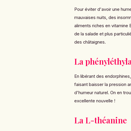
Pour éviter d'avoir une hum
mauvaises nuits, des insomn
aliments riches en vitamine
de la salade et plus particu
des châtaignes.
La phényléthyl
En libérant des endorphines,
faisant baisser la pression a
d'humeur naturel. On en trou
excellente nouvelle !
La L-théanine