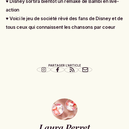
♥
Disney sortira bientôt un remake de Bambi en live-
action
♥
Voici le jeu de société rêvé des fans de Disney et de
tous ceux qui connaissent les chansons par coeur
PARTAGER L'ARTICLE
Laura Perret