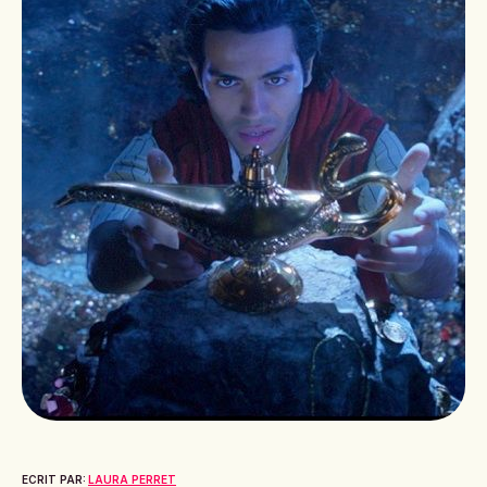
ECRIT PAR:
LAURA PERRET