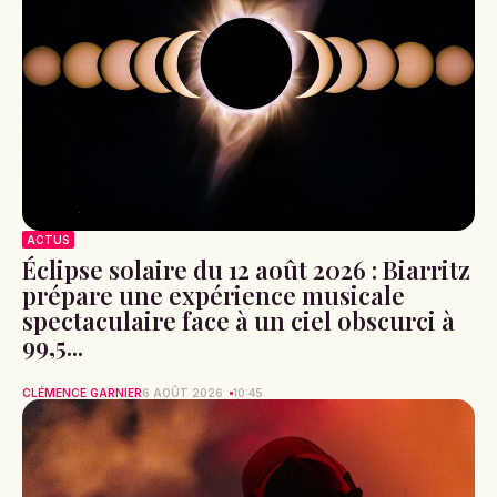
ACTUS
Éclipse solaire du 12 août 2026 : Biarritz
prépare une expérience musicale
spectaculaire face à un ciel obscurci à
99,5...
CLÉMENCE GARNIER
6 AOÛT 2026
10:45