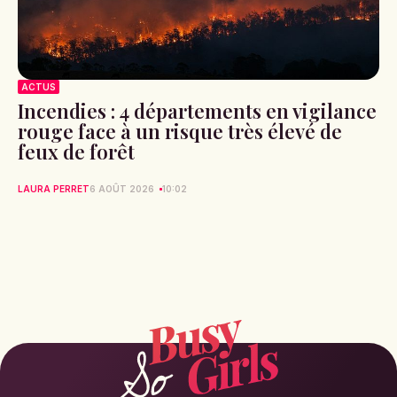
ACTUS
Incendies : 4 départements en vigilance
rouge face à un risque très élevé de
feux de forêt
LAURA PERRET
6 AOÛT 2026
10:02