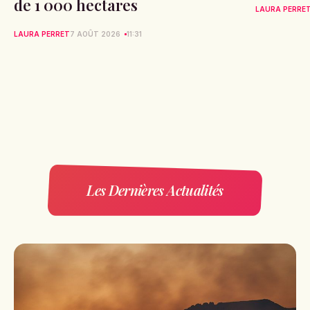
de 1 000 hectares
LAURA PERRE
LAURA PERRET
7 AOÛT 2026
11:31
Les Dernières Actualités