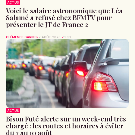
ACTUS
Voici le salaire astronomique que Léa
Salamé a refusé chez BFMTV pour
présenter le JT de France 2
CLÉMENCE GARNIER
7 AOÛT 2026
11:03
ACTUS
Bison Futé alerte sur un week-end très
chargé : les routes et horaires à éviter
du 7 au 10 août