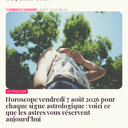
CLÉMENCE GARNIER
7 AOÛT 2026
10:18
ASTROLOGIE
Horoscope vendredi 7 août 2026 pour
chaque signe astrologique : voici ce
que les astres vous réservent
aujourd’hui