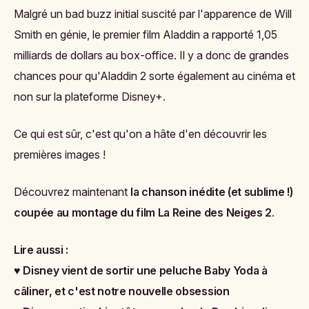
Malgré un bad buzz initial suscité par l'apparence de Will
Smith en génie, le premier film Aladdin a rapporté
1,05
milliards de dollars au box-office. Il y a donc de grandes
chances pour qu'Aladdin 2 sorte également au cinéma et
non sur la plateforme Disney+.
Ce qui est sûr, c'est qu'on a hâte d'en découvrir les
premières images !
Découvrez maintenant
la chanson inédite (et sublime !)
coupée au montage du film La Reine des Neiges 2
.
Lire aussi :
♥
Disney vient de sortir une peluche Baby Yoda à
câliner, et c'est notre nouvelle obsession