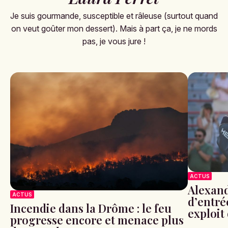
Je suis gourmande, susceptible et râleuse (surtout quand
on veut goûter mon dessert). Mais à part ça, je ne mords
pas, je vous jure !
ACTUS
Alexand
ACTUS
d’entré
Incendie dans la Drôme : le feu
exploit
progresse encore et menace plus