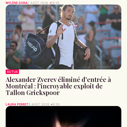
MYLÈNE DORA
7 AOÛT 2026
09:55
ACTUS
Alexander Zverev éliminé d’entrée à
Montréal : l’incroyable exploit de
Tallon Griekspoor
LAURA PERRET
6 AOÛT 2026
10:55