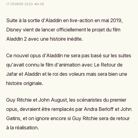
17 FÉVRIER 2020
14:38
Suite à la sortie d'Aladdin en live-action en mai 2019,
Disney vient de lancer officiellement le projet du film
Aladdin 2 avec une histoire inédite.
Ce nouvel opus d'Aladdin ne sera
pas basé sur les suites
qu'avait connu le film d'animation avec
Le Retour de
Jafar
et
Aladdin et le roi des voleurs
mais sera bien une
histoire originale.
Guy Ritchie et John August, les scénaristes du premier
opus, devraient être remplacés par Andra Berloff et John
Gatins, et on ignore encore si Guy Ritchie sera de retour
à la réalisation.