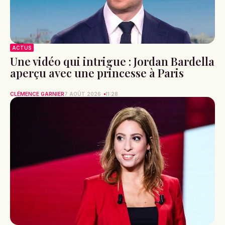
ACTUS
Une vidéo qui intrigue : Jordan Bardella
aperçu avec une princesse à Paris
CLÉMENCE GARNIER
7 AOÛT 2026
11:28