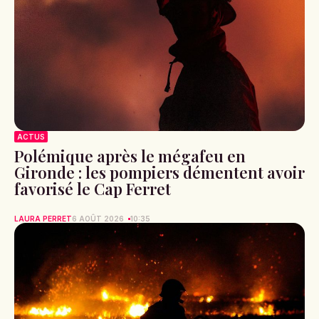
ACTUS
Polémique après le mégafeu en
Gironde : les pompiers démentent avoir
favorisé le Cap Ferret
LAURA PERRET
6 AOÛT 2026
10:35