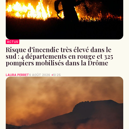
ACTUS
Risque d’incendie très élevé dans le
sud : 4 départements en rouge et 325
pompiers mobilisés dans la Drôme
LAURA PERRET
6 AOÛT 2026
10:25