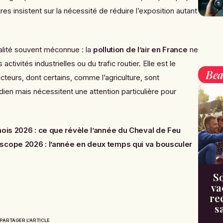
ires insistent sur la nécessité de réduire l’exposition autant
alité souvent méconnue : la
pollution de l’air en France
ne
tivités industrielles ou du trafic routier. Elle est le
Bea
cteurs, dont certains, comme l’agriculture, sont
dien mais nécessitent une attention particulière pour
ois 2026 : ce que révèle l’année du Cheval de Feu
scope 2026 : l’année en deux temps qui va bousculer
So
va
re
s
PARTAGER L'ARTICLE