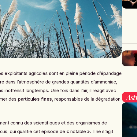
es exploitants agricoles sont en pleine période d’épandage
ère dans l’atmosphère de grandes quantités d’ammoniac,
as inoffensif longtemps. Une fois dans l’air, il réagit avec
Ast
rmer des
particules fines
, responsables de la dégradation
ent connu des scientifiques et des organismes de
s, qui qualifie cet épisode de « notable ». Il ne s’agit