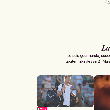
La
Je suis gourmande, susce
goûter mon dessert). Mais 
ACTUS