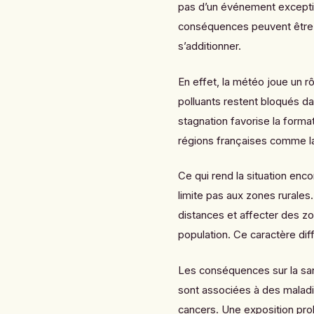
pas d’un événement exceptio
conséquences peuvent être l
s’additionner.
En effet, la météo joue un r
polluants restent bloqués d
stagnation favorise la forma
régions françaises comme la
Ce qui rend la situation enco
limite pas aux zones rurales
distances et affecter des zo
population. Ce caractère diffus
Les conséquences sur la san
sont associées à des maladi
cancers. Une exposition prol