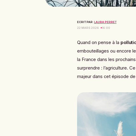
ECRIT PAR:
LAURA PERRET
22 MARS 2026
16:00
Quand on pense à la
pollutio
embouteillages ou encore le
la France dans les prochains 
surprendre : l’agriculture. C
majeur dans cet épisode de 