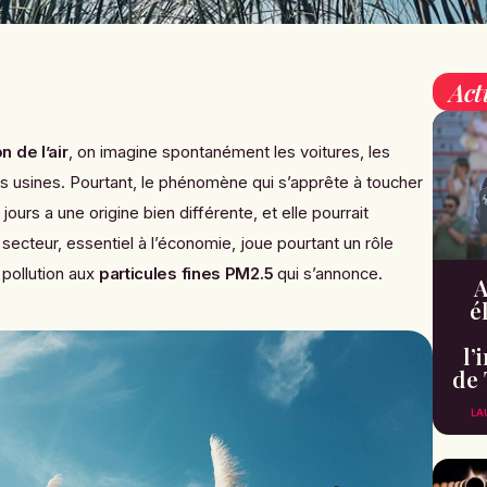
Act
n de l’air
, on imagine spontanément les voitures, les
s usines. Pourtant, le phénomène qui s’apprête à toucher
jours a une origine bien différente, et elle pourrait
e secteur, essentiel à l’économie, joue pourtant un rôle
pollution aux
particules fines PM2.5
qui s’annonce.
A
é
l’
de 
LA