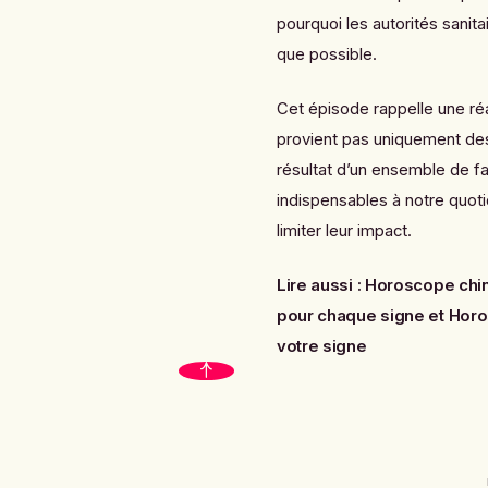
pourquoi les autorités sanita
que possible.
Cet épisode rappelle une ré
provient pas uniquement des ac
résultat d’un ensemble de fa
indispensables à notre quoti
limiter leur impact.
Lire aussi :
Horoscope chin
pour chaque signe
et
Horo
votre signe