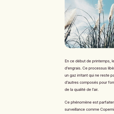
En ce début de printemps, l
d’engrais. Ce processus lib
un gaz irritant qui ne reste p
d’autres composés pour fo
de la qualité de l’air.
Ce phénomène est parfaitem
surveillance comme Copernicu