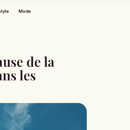
style
Mode
cause de la
ans les