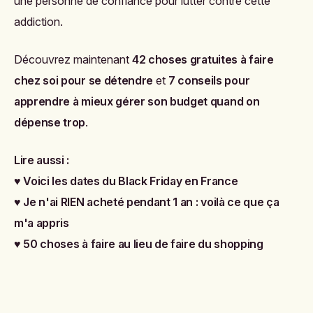
une personne de confiance pour lutter contre cette
addiction.
Découvrez maintenant
42 choses gratuites à faire
chez soi pour se détendre
et
7 conseils pour
apprendre à mieux gérer son budget quand on
dépense trop
.
Lire aussi :
♥
Voici les dates du Black Friday en France
♥
Je n'ai RIEN acheté pendant 1 an : voilà ce que ça
m'a appris
♥
50 choses à faire au lieu de faire du shopping