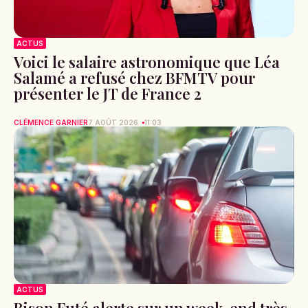
ACTUS
Voici le salaire astronomique que Léa
Salamé a refusé chez BFMTV pour
présenter le JT de France 2
CLÉMENCE GARNIER
7 AOÛT 2026
11:03
ACTUS