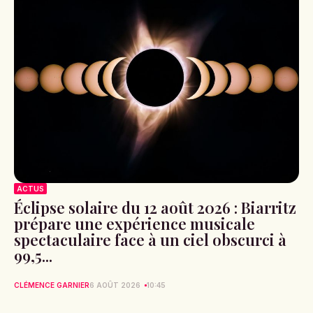
ACTUS
Éclipse solaire du 12 août 2026 : Biarritz
prépare une expérience musicale
spectaculaire face à un ciel obscurci à
99,5...
CLÉMENCE GARNIER
6 AOÛT 2026
10:45