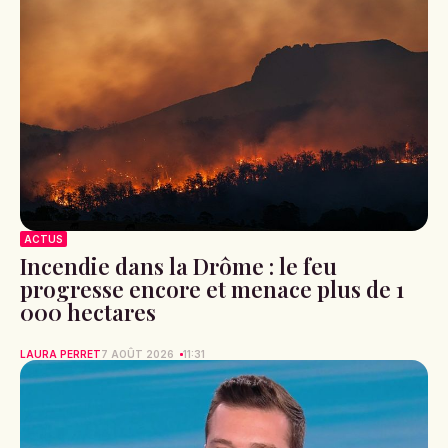
ACTUS
Incendie dans la Drôme : le feu
progresse encore et menace plus de 1
000 hectares
LAURA PERRET
7 AOÛT 2026
11:31