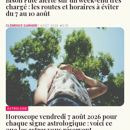
Bison Futé alerte sur un week-end très
chargé : les routes et horaires à éviter
du 7 au 10 août
CLÉMENCE GARNIER
7 AOÛT 2026
10:18
ASTROLOGIE
Horoscope vendredi 7 août 2026 pour
chaque signe astrologique : voici ce
que les astres vous réservent