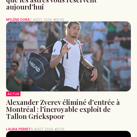
aujourd’hui
MYLÈNE DORA
7 AOÛT 2026
09:55
ACTUS
Alexander Zverev éliminé d’entrée à
Montréal : l’incroyable exploit de
Tallon Griekspoor
LAURA PERRET
6 AOÛT 2026
10:55