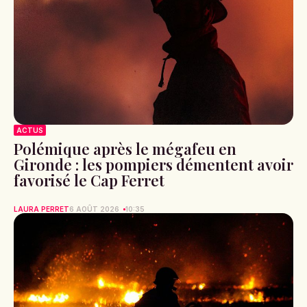
ACTUS
Polémique après le mégafeu en
Gironde : les pompiers démentent avoir
favorisé le Cap Ferret
LAURA PERRET
6 AOÛT 2026
10:35