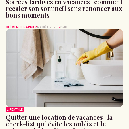
Soirées tardives en vacances : comment
recaler son sommeil sans renoncer aux
bons moments
CLÉMENCE GARNIER
4 AOÛT 2026
11:40
LIFESTYLE
Quitter une location de vacances : la
check-list qui évite les oublis et le