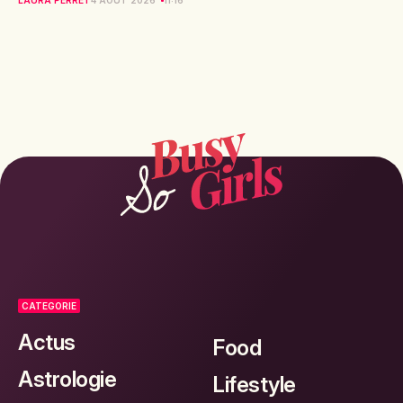
LAURA PERRET
4 AOÛT 2026
11:16
CATEGORIE
Actus
Food
Astrologie
Lifestyle