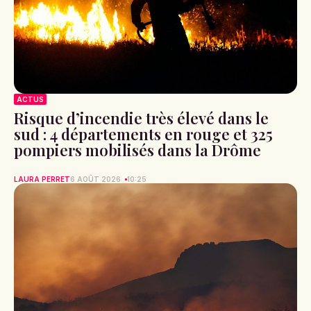
ACTUS
Risque d’incendie très élevé dans le
sud : 4 départements en rouge et 325
pompiers mobilisés dans la Drôme
LAURA PERRET
6 AOÛT 2026
10:25