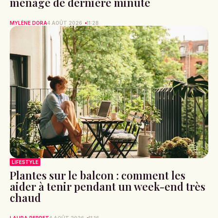
ménage de dernière minute
MYLÈNE DORA
4 AOÛT 2026
11:28
LIFESTYLE
Plantes sur le balcon : comment les
aider à tenir pendant un week-end très
chaud