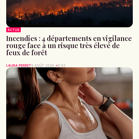
ACTUS
Incendies : 4 départements en vigilance
rouge face à un risque très élevé de
feux de forêt
LAURA PERRET
6 AOÛT 2026
10:02