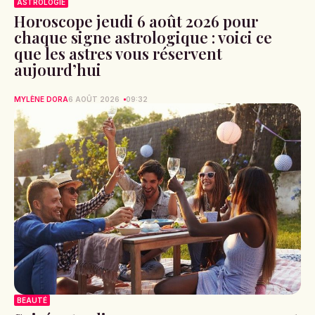
ASTROLOGIE
Horoscope jeudi 6 août 2026 pour
chaque signe astrologique : voici ce
que les astres vous réservent
aujourd’hui
MYLÈNE DORA
6 AOÛT 2026
09:32
BEAUTÉ