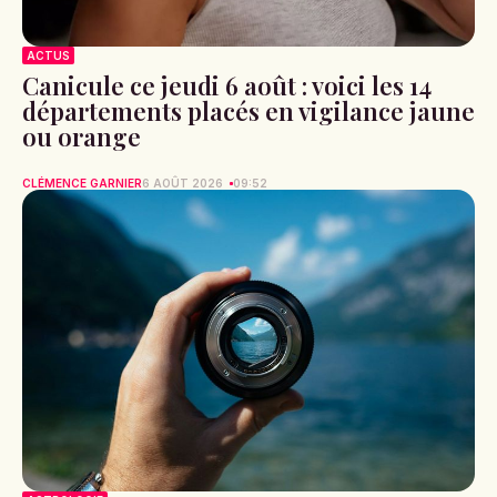
ACTUS
Canicule ce jeudi 6 août : voici les 14
départements placés en vigilance jaune
ou orange
CLÉMENCE GARNIER
6 AOÛT 2026
09:52