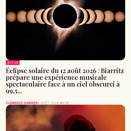
ACTUS
Éclipse solaire du 12 août 2026 : Biarritz
prépare une expérience musicale
spectaculaire face à un ciel obscurci à
99,5...
CLÉMENCE GARNIER
6 AOÛT 2026
10:45