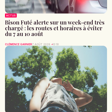
ACTUS
Bison Futé alerte sur un week-end très
chargé : les routes et horaires à éviter
du 7 au 10 août
CLÉMENCE GARNIER
7 AOÛT 2026
10:18