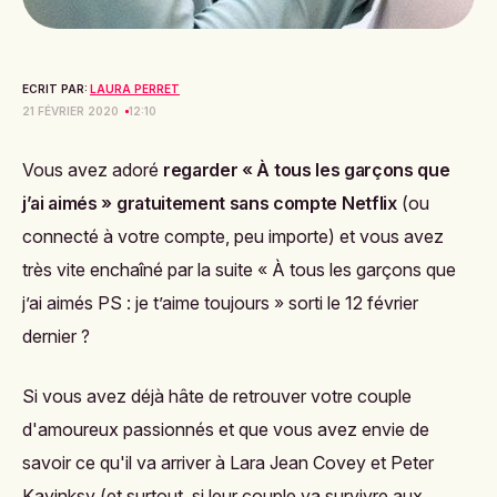
ECRIT PAR:
LAURA PERRET
21 FÉVRIER 2020
12:10
Vous avez adoré
regarder « À tous les garçons que
j’ai aimés » gratuitement sans compte Netflix
(ou
connecté à votre compte, peu importe) et vous avez
très vite enchaîné par la suite
« À tous les garçons que
j’ai aimés PS : je t’aime toujours » sorti le 12 février
dernier ?
Si vous avez déjà hâte de retrouver votre couple
d'amoureux passionnés et que vous avez envie de
savoir ce qu'il va arriver à
Lara Jean Covey et Peter
Kavinksy (et surtout, si leur couple va survivre aux