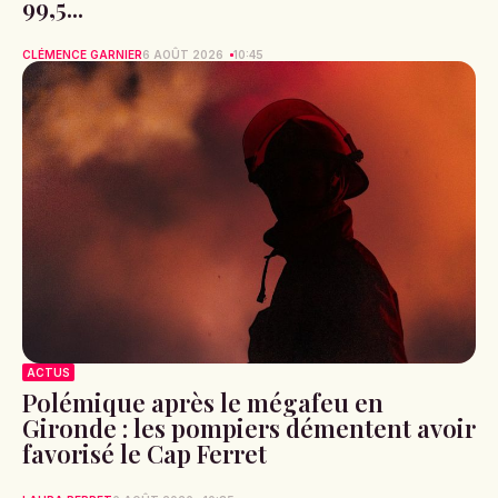
99,5...
CLÉMENCE GARNIER
6 AOÛT 2026
10:45
ACTUS
Polémique après le mégafeu en
Gironde : les pompiers démentent avoir
favorisé le Cap Ferret