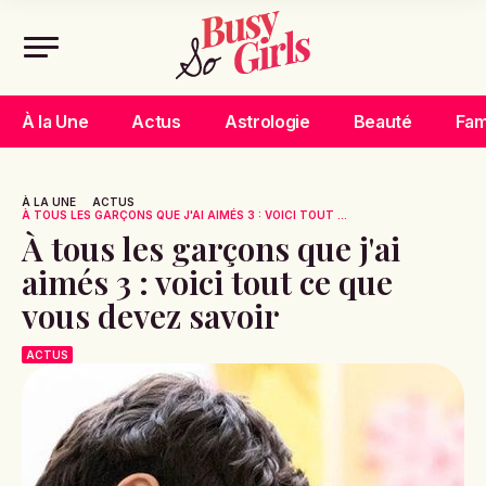
À la Une
Actus
Astrologie
Beauté
Fam
À LA UNE
ACTUS
À TOUS LES GARÇONS QUE J'AI AIMÉS 3 : VOICI TOUT ...
À tous les garçons que j'ai
aimés 3 : voici tout ce que
vous devez savoir
ACTUS