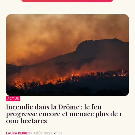
ACTUS
Incendie dans la Drôme : le feu
progresse encore et menace plus de 1
000 hectares
LAURA PERRET
7 AOÛT 2026
11:31