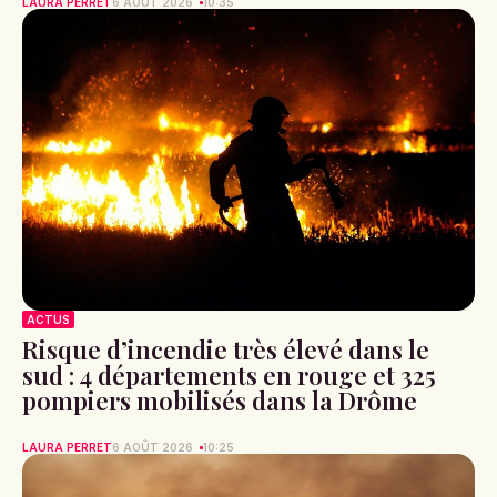
LAURA PERRET
6 AOÛT 2026
10:35
ACTUS
Risque d’incendie très élevé dans le
sud : 4 départements en rouge et 325
pompiers mobilisés dans la Drôme
LAURA PERRET
6 AOÛT 2026
10:25