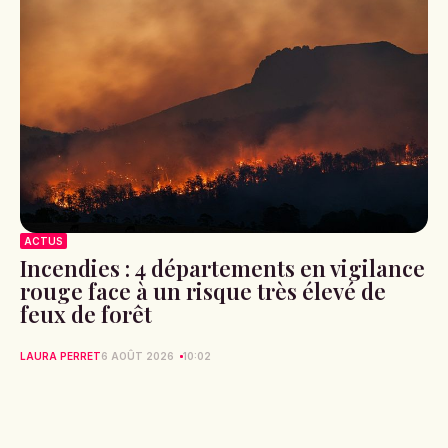
ACTUS
Incendies : 4 départements en vigilance
rouge face à un risque très élevé de
feux de forêt
LAURA PERRET
6 AOÛT 2026
10:02