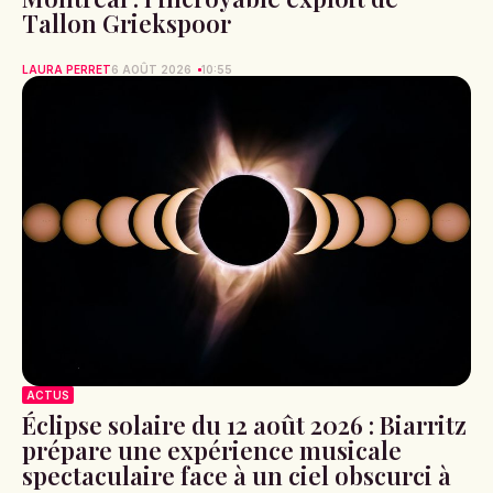
Tallon Griekspoor
LAURA PERRET
6 AOÛT 2026
10:55
ACTUS
Éclipse solaire du 12 août 2026 : Biarritz
prépare une expérience musicale
spectaculaire face à un ciel obscurci à