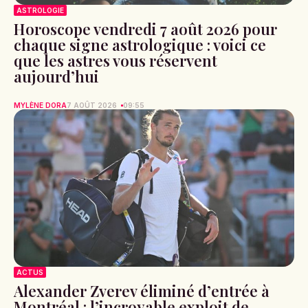
ASTROLOGIE
Horoscope vendredi 7 août 2026 pour
chaque signe astrologique : voici ce
que les astres vous réservent
aujourd’hui
MYLÈNE DORA
7 AOÛT 2026
09:55
ACTUS
Alexander Zverev éliminé d’entrée à
Montréal : l’incroyable exploit de