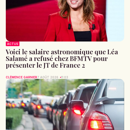
ACTUS
Voici le salaire astronomique que Léa
Salamé a refusé chez BFMTV pour
présenter le JT de France 2
CLÉMENCE GARNIER
7 AOÛT 2026
11:03