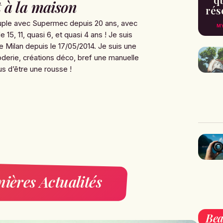
 à la maison
rés
uple avec Supermec depuis 20 ans, avec
MY
 15, 11, quasi 6, et quasi 4 ans ! Je suis
Milan depuis le 17/05/2014. Je suis une
oderie, créations déco, bref une manuelle
lus d’être une rousse !
ières Actualités
Bea