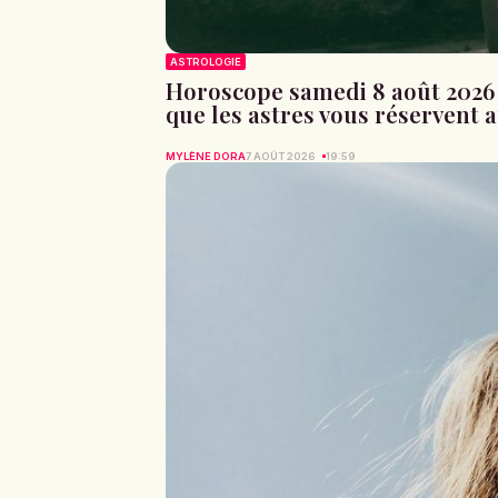
ASTROLOGIE
Horoscope samedi 8 août 2026 p
que les astres vous réservent 
MYLÈNE DORA
7 AOÛT 2026
19:59