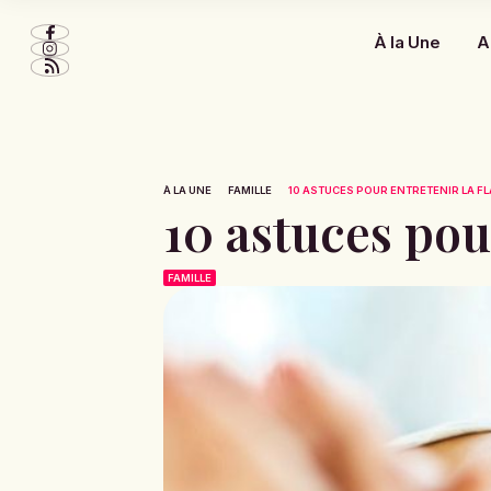
À la Une
A
À LA UNE
FAMILLE
10 ASTUCES POUR ENTRETENIR LA F
10 astuces pou
FAMILLE