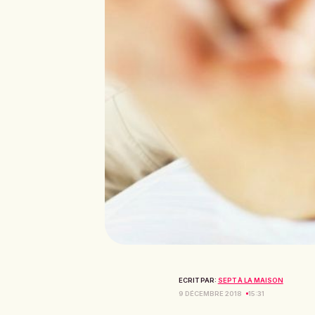
ECRIT PAR:
SEPT À LA MAISON
9 DÉCEMBRE 2018
15:31