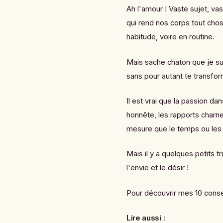
Ah l'amour ! Vaste sujet, vas
qui rend nos corps tout chos
habitude, voire en routine.
Mais sache chaton que je sui
sans pour autant te transform
Il est vrai que la passion da
honnête, les rapports charne
mesure que le temps ou les
Mais il y a quelques petits t
l'envie et le désir !
Pour découvrir mes 10 consei
Lire aussi :