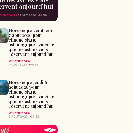
ervent aujourd’hui
LÈNE DORA
7 AOÛT 2026
19:59
Horoscope vendredi
7 août 2026 pour
chaque signe
astrologique : voici ce
que les astres vous
réservent aujourd’hui
MYLÈNE DORA
7 AOÛT 2026
09:55
Horoscope jeudi 6
août 2026 pour
chaque signe
astrologique : voici ce
que les astres vous
réservent aujourd’hui
MYLÈNE DORA
6 AOÛT 2026
09:32
uté