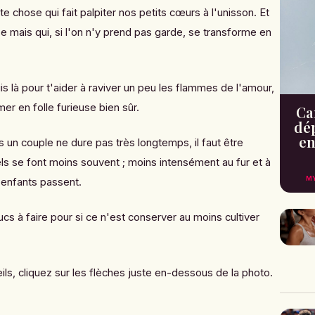
te chose qui fait palpiter nos petits cœurs à l'unisson. Et
e mais qui, si l'on n'y prend pas garde, se transforme en
s là pour t'aider à raviver un peu les flammes de l'amour,
er en folle furieuse bien sûr.
Can
dé
en
ns un couple ne dure pas très longtemps, il faut être
ls se font moins souvent ; moins intensément au fur et à
M
 enfants passent.
rucs à faire pour si ce n'est conserver au moins cultiver
ls, cliquez sur les flèches juste en-dessous de la photo.