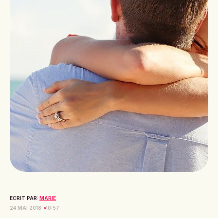
ECRIT PAR:
MARIE
24 MAI 2018
10:57