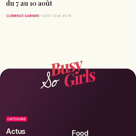
du 7 au 10 août
CLÉMENCE GARNIER
7 AOÛT 2026
10:18
CATEGORIE
Actus
Food