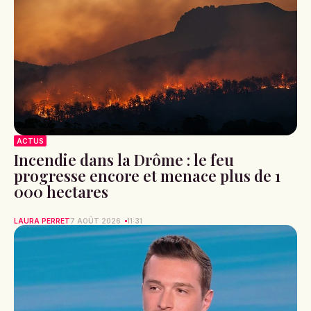
ACTUS
Incendie dans la Drôme : le feu
progresse encore et menace plus de 1
000 hectares
LAURA PERRET
7 AOÛT 2026
11:31