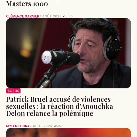
Masters 1000
CLÉMENCE GARNIER
7 AOÛT 2026
15:55
ACTUS
Patrick Bruel accusé de violences
sexuelles : la réaction d’Anouchka
Delon relance la polémique
MYLÈNE DORA
7 AOÛT 2026
15:51