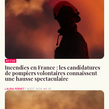
ACTUS
Incendies en France : les candidatures
de pompiers volontaires connaissent
une hausse spectaculaire
LAURA PERRET
7 AOÛT 2026
15:30