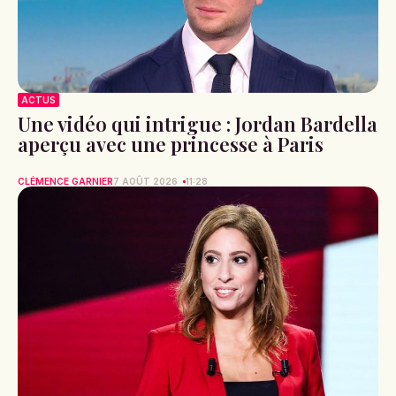
ACTUS
Une vidéo qui intrigue : Jordan Bardella
aperçu avec une princesse à Paris
CLÉMENCE GARNIER
7 AOÛT 2026
11:28