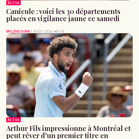
ACTUS
Canicule : voici les 30 départements
placés en vigilance jaune ce samedi
MYLÈNE DORA
7 AOÛT 2026
16:38
ACTUS
Arthur Fils impressionne à Montréal et
peut rêver d’un premier titre en