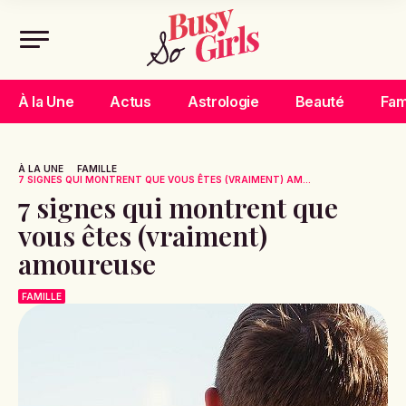
À la Une
Actus
Astrologie
Beauté
Fam
À LA UNE
FAMILLE
7 SIGNES QUI MONTRENT QUE VOUS ÊTES (VRAIMENT) AM...
7 signes qui montrent que
vous êtes (vraiment)
amoureuse
FAMILLE