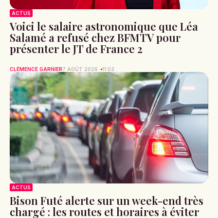
ACTUS
Voici le salaire astronomique que Léa
Salamé a refusé chez BFMTV pour
présenter le JT de France 2
CLÉMENCE GARNIER
7 AOÛT 2026
11:03
ACTUS
Bison Futé alerte sur un week-end très
chargé : les routes et horaires à éviter