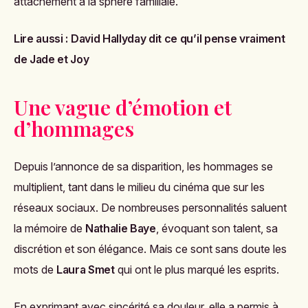
attachement à la sphère familiale.
Lire aussi :
David Hallyday dit ce qu’il pense vraiment
de Jade et Joy
Une vague d’émotion et
d’hommages
Depuis l’annonce de sa disparition, les hommages se
multiplient, tant dans le milieu du cinéma que sur les
réseaux sociaux. De nombreuses personnalités saluent
la mémoire de
Nathalie Baye
, évoquant son talent, sa
discrétion et son élégance. Mais ce sont sans doute les
mots de
Laura Smet
qui ont le plus marqué les esprits.
En exprimant avec sincérité sa douleur, elle a permis à