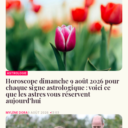
ASTROLOGIE
Horoscope dimanche 9 août 2026 pour
chaque signe astrologique : voici ce
que les astres vous réservent
aujourd’hui
MYLÈNE DORA
9 AOÛT 2026
13:03