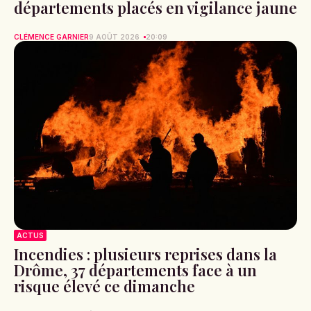
départements placés en vigilance jaune
CLÉMENCE GARNIER
9 AOÛT 2026
20:09
ACTUS
Incendies : plusieurs reprises dans la
Drôme, 37 départements face à un
risque élevé ce dimanche