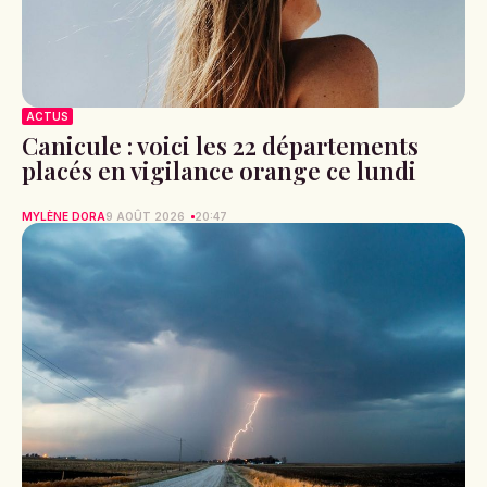
ACTUS
Canicule : voici les 22 départements
placés en vigilance orange ce lundi
MYLÈNE DORA
9 AOÛT 2026
20:47