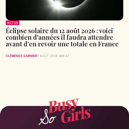
ACTUS
Éclipse solaire du 12 août 2026 : voici
combien d’années il faudra attendre
avant d’en revoir une totale en France
CLÉMENCE GARNIER
8 AOÛT 2026
09:47