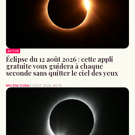
ACTUS
Éclipse du 12 août 2026 : cette appli
gratuite vous guidera à chaque
seconde sans quitter le ciel des yeux
MYLÈNE DORA
8 AOÛT 2026
10:45