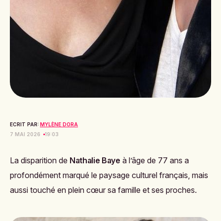
ECRIT PAR:
MYLÈNE DORA
7 MAI 2026
19:03
La disparition de
Nathalie Baye
à l’âge de 77 ans a
profondément marqué le paysage culturel français, mais
aussi touché en plein cœur sa famille et ses proches.