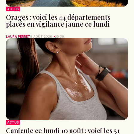
ACTUS
Orages : voici les 44 départements
placés en vigilance jaune ce lundi
LAURA PERRET
9 AOÛT 2026
20:30
ACTUS
Canicule ce lundi 10 août : voici les 51