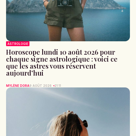
ASTROLOGIE
Horoscope lundi 10 août 2026 pour
chaque signe astrologique : voici ce
que les astres vous réservent
aujourd’hui
MYLÈNE DORA
9 AOÛT 2026
21:11