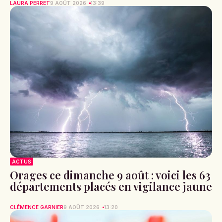
LAURA PERRET
9 AOÛT 2026
13:39
ACTUS
Orages ce dimanche 9 août : voici les 63
départements placés en vigilance jaune
CLÉMENCE GARNIER
9 AOÛT 2026
13:20