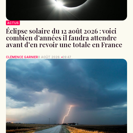
ACTUS
Éclipse solaire du 12 août 2026 : voici
combien d’années il faudra attendre
avant d’en revoir une totale en France
CLÉMENCE GARNIER
8 AOÛT 2026
09:47