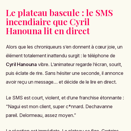
Le plateau bascule : le SMS
incendiaire que Cyril
Hanouna lit en direct
Alors que les chroniqueurs s’en donnent à cœur joie, un
élément totalement inattendu surgit : le téléphone de
Cyril Hanouna
vibre. L’animateur regarde l’écran, sourit,
puis éclate de rire. Sans hésiter une seconde, il annonce
avoir reçu un message… et décide de le lire en direct.
Le SMS est court, violent, et d’une franchise étonnante :
“Nagui est mon client, super c*nnard. Dechavanne
pareil. Delormeau, assez moyen.”
La réaction est immédiate. Le plateau se fige. Certains