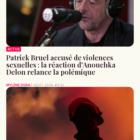
ACTUS
Patrick Bruel accusé de violences
sexuelles : la réaction d’Anouchka
Delon relance la polémique
MYLÈNE DORA
7 AOÛT 2026
15:51