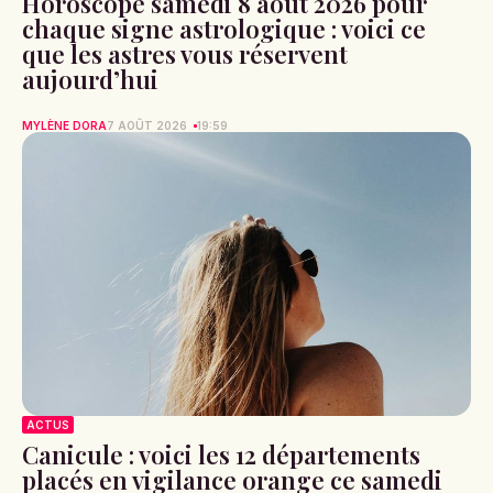
Horoscope samedi 8 août 2026 pour
chaque signe astrologique : voici ce
que les astres vous réservent
aujourd’hui
MYLÈNE DORA
7 AOÛT 2026
19:59
ACTUS
Canicule : voici les 12 départements
placés en vigilance orange ce samedi