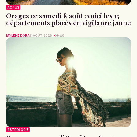
ACTUS
Orages ce samedi 8 août : voici les 15
départements placés en vigilance jaune
MYLÈNE DORA
8 AOÛT 2026
09:20
ASTROLOGIE