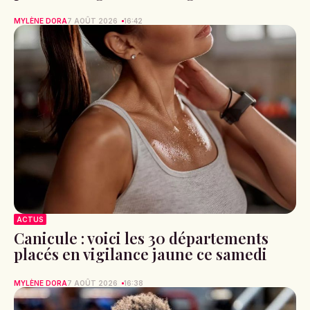
MYLÈNE DORA
7 AOÛT 2026
16:42
ACTUS
Canicule : voici les 30 départements
placés en vigilance jaune ce samedi
MYLÈNE DORA
7 AOÛT 2026
16:38