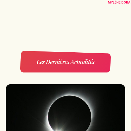
MYLÈNE DORA
Les Dernières Actualités