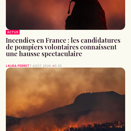
ACTUS
Incendies en France : les candidatures
de pompiers volontaires connaissent
une hausse spectaculaire
LAURA PERRET
7 AOÛT 2026
15:30