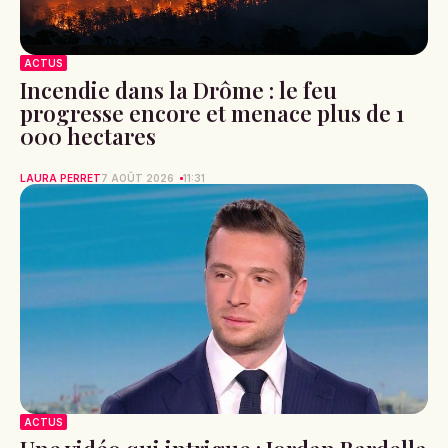
ACTUS
Incendie dans la Drôme : le feu
progresse encore et menace plus de 1
000 hectares
LAURA PERRET
7 AOÛT 2026
11:31
ACTUS