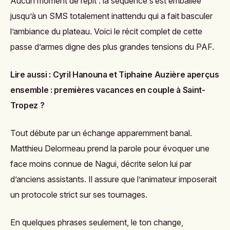
Aucun moment de répit : la séquence s’est emballée
jusqu’à un SMS totalement inattendu qui a fait basculer
l’ambiance du plateau. Voici le récit complet de cette
passe d’armes digne des plus grandes tensions du PAF.
Lire aussi :
Cyril Hanouna et Tiphaine Auzière aperçus
ensemble : premières vacances en couple à Saint-
Tropez ?
Tout débute par un échange apparemment banal.
Matthieu Delormeau prend la parole pour évoquer une
face moins connue de Nagui, décrite selon lui par
d’anciens assistants. Il assure que l’animateur imposerait
un protocole strict sur ses tournages.
En quelques phrases seulement, le ton change,