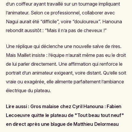
d’un coiffeur ayant travaillé sur un tournage impliquant
l’animateur. Selon ce professionnel, collaborer avec
Nagui aurait été “difficile”, voire “douloureux”. Hanouna
rebondit aussitôt : “Mais il n’a pas de cheveux !”
Une réplique qui déclenche une nouvelle salve de rires.
Mais Maillet insiste : l’équipe n’aurait même pas eu le droit
de lui parler directement. Une affirmation qui renforce le
portrait d’un animateur exigeant, voire distant. Qu’elle soit
vraie ou exagérée, elle alimente parfaitement l’ambiance
électrique du plateau.
Lire aussi :
Gros malaise chez Cyril Hanouna : Fabien
Lecoeuvre quitte le plateau de "Tout beau tout neuf"
en direct après une blague de Matthieu Delormeau