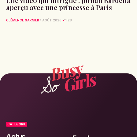
Une vidéo qui intrigue : Jordan Bardella
aperçu avec une princesse à Paris
CLÉMENCE GARNIER
7 AOÛT 2026
11:28
CATEGORIE
Actus