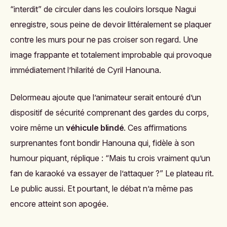
“interdit” de circuler dans les couloirs lorsque Nagui
enregistre, sous peine de devoir littéralement se plaquer
contre les murs pour ne pas croiser son regard. Une
image frappante et totalement improbable qui provoque
immédiatement l’hilarité de Cyril Hanouna.
Delormeau ajoute que l’animateur serait entouré d’un
dispositif de sécurité comprenant des gardes du corps,
voire même un
véhicule blindé
. Ces affirmations
surprenantes font bondir Hanouna qui, fidèle à son
humour piquant, réplique : “Mais tu crois vraiment qu’un
fan de karaoké va essayer de l’attaquer ?” Le plateau rit.
Le public aussi. Et pourtant, le débat n’a même pas
encore atteint son apogée.