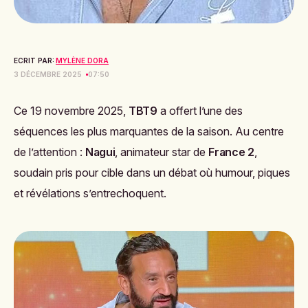
ECRIT PAR:
MYLÈNE DORA
3 DÉCEMBRE 2025
07:50
Ce 19 novembre 2025,
TBT9
a offert l’une des
séquences les plus marquantes de la saison. Au centre
de l’attention :
Nagui
, animateur star de
France 2
,
soudain pris pour cible dans un débat où humour, piques
et révélations s’entrechoquent.