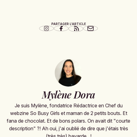
PARTAGER L'ARTICLE
Mylène Dora
Je suis Mylène, fondatrice Rédactrice en Chef du
webzine So Busy Girls et maman de 2 petits bouts. Et
fana de chocolat. Et de bons polars. On avait dit "courte
description" ?! Ah oui, j'ai oublié de dire que j'étais très
(très très) bavarde...!