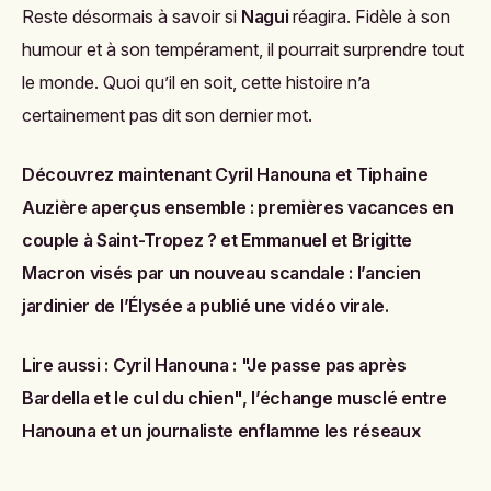
Reste désormais à savoir si
Nagui
réagira. Fidèle à son
humour et à son tempérament, il pourrait surprendre tout
le monde. Quoi qu’il en soit, cette histoire n’a
certainement pas dit son dernier mot.
Découvrez maintenant
Cyril Hanouna et Tiphaine
Auzière aperçus ensemble : premières vacances en
couple à Saint-Tropez ?
et
Emmanuel et Brigitte
Macron visés par un nouveau scandale : l’ancien
jardinier de l’Élysée a publié une vidéo virale
.
Lire aussi :
Cyril Hanouna : "Je passe pas après
Bardella et le cul du chien", l’échange musclé entre
Hanouna et un journaliste enflamme les réseaux