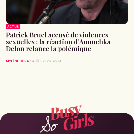
ACTUS
Patrick Bruel accusé de violences
sexuelles : la réaction d’Anouchka
Delon relance la polémique
MYLÈNE DORA
7 AOÛT 2026
15:51