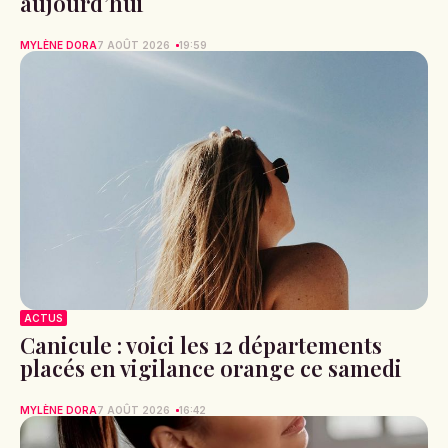
aujourd’hui
MYLÈNE DORA
7 AOÛT 2026
19:59
ACTUS
Canicule : voici les 12 départements
placés en vigilance orange ce samedi
MYLÈNE DORA
7 AOÛT 2026
16:42