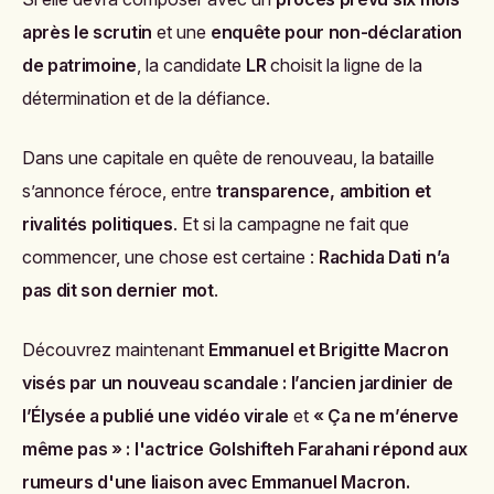
après le scrutin
et une
enquête pour non-déclaration
de patrimoine
, la candidate
LR
choisit la ligne de la
détermination et de la défiance.
Dans une capitale en quête de renouveau, la bataille
s’annonce féroce, entre
transparence, ambition et
rivalités politiques
. Et si la campagne ne fait que
commencer, une chose est certaine :
Rachida Dati n’a
pas dit son dernier mot
.
Découvrez maintenant
Emmanuel et Brigitte Macron
visés par un nouveau scandale : l’ancien jardinier de
l’Élysée a publié une vidéo virale
et
« Ça ne m’énerve
même pas » : l'actrice Golshifteh Farahani répond aux
rumeurs d'une liaison avec Emmanuel Macron
.