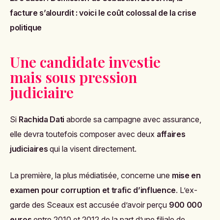
facture s’alourdit : voici le coût colossal de la crise
politique
Une candidate investie
mais sous pression
judiciaire
Si
Rachida Dati
aborde sa campagne avec assurance,
elle devra toutefois composer avec deux
affaires
judiciaires
qui la visent directement.
La première, la plus médiatisée, concerne une
mise en
examen pour corruption et trafic d’influence
. L’ex-
garde des Sceaux est accusée d’avoir perçu
900 000
euros
entre 2010 et 2012 de la part d’une filiale de