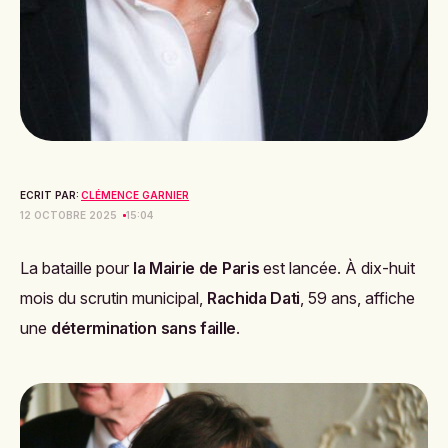
ECRIT PAR:
CLÉMENCE GARNIER
12 OCTOBRE 2025
15:04
La bataille pour
la Mairie de Paris
est lancée. À dix-huit
mois du scrutin municipal,
Rachida Dati
, 59 ans, affiche
une
détermination sans faille
.