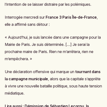
l’intention de se laisser distraire par les polémiques.
Interrogée mercredi sur
France 3 Paris Île-de-France
,
elle a affirmé sans détour :
« Aujourd’hui, je suis lancée dans une campagne pour la
Mairie de Paris. Je suis déterminée. […] Je serai la
prochaine maire de Paris. Rien ne m’arrêtera, rien ne
m’empêchera. »
Une déclaration offensive qui marque un
tournant dans
la campagne municipale
, alors que la capitale s’apprête
à vivre une nouvelle bataille politique, sous haute tension
médiatique.
Lire aussi :
Démission de Sébastien Lecornu, la