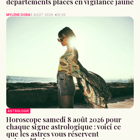
départements placés en vigilance jaune
MYLÈNE DORA
8 AOÛT 2026
09:20
ASTROLOGIE
Horoscope samedi 8 août 2026 pour
chaque signe astrologique : voici ce
que les astres vous réservent