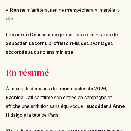
« Rien ne m’arrêtera, rien ne m’empêchera », martèle-t-
elle.
Lire aussi :
Démission express : les ex-ministres de
Sébastien Lecornu profiteront-ils des avantages
accordés aux anciens ministre
En résumé
À moins de deux ans des
municipales de 2026
,
Rachida Dati
confirme son entrée en campagne et
affiche une ambition sans équivoque :
succéder à Anne
Hidalgo
à la tête de Paris.
Si elle devra composer avec un
procès prévu six mois