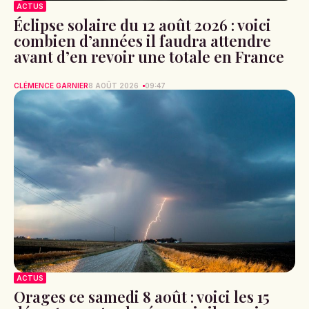
ACTUS
Éclipse solaire du 12 août 2026 : voici
combien d’années il faudra attendre
avant d’en revoir une totale en France
CLÉMENCE GARNIER
8 AOÛT 2026
09:47
ACTUS
Orages ce samedi 8 août : voici les 15