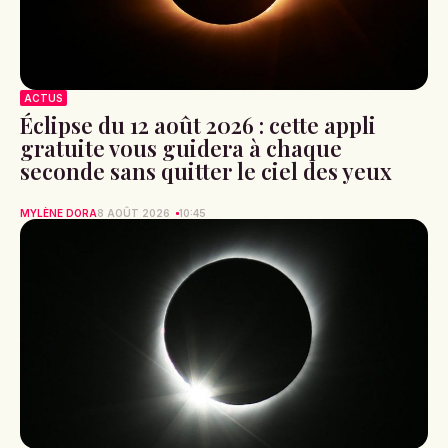
ACTUS
Éclipse du 12 août 2026 : cette appli
gratuite vous guidera à chaque
seconde sans quitter le ciel des yeux
MYLÈNE DORA
8 AOÛT 2026
10:45