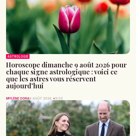
ASTROLOGIE
Horoscope dimanche 9 août 2026 pour
chaque signe astrologique : voici ce
que les astres vous réservent
aujourd’hui
MYLÈNE DORA
9 AOÛT 2026
13:03